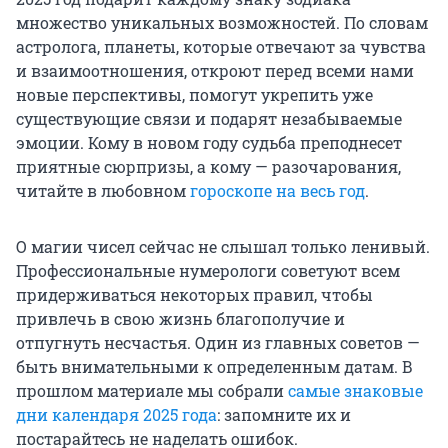
множество уникальных возможностей. По словам
астролога, планеты, которые отвечают за чувства
и взаимоотношения, откроют перед всеми нами
новые перспективы, помогут укрепить уже
существующие связи и подарят незабываемые
эмоции. Кому в новом году судьба преподнесет
приятные сюрпризы, а кому — разочарования,
читайте в любовном
гороскопе на весь год
.
О магии чисел сейчас не слышал только ленивый.
Профессиональные нумерологи советуют всем
придерживаться некоторых правил, чтобы
привлечь в свою жизнь благополучие и
отпугнуть несчастья. Один из главных советов —
быть внимательными к определенным датам. В
прошлом материале мы собрали
самые знаковые
дни календаря 2025 года
: запомните их и
постарайтесь не наделать ошибок.