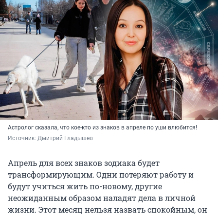
Астролог сказала, что кое-кто из знаков в апреле по уши влюбится!
Источник: 
Дмитрий Гладышев
Апрель для всех знаков зодиака будет
трансформирующим. Одни потеряют работу и
будут учиться жить по-новому, другие
неожиданным образом наладят дела в личной
жизни. Этот месяц нельзя назвать спокойным, он