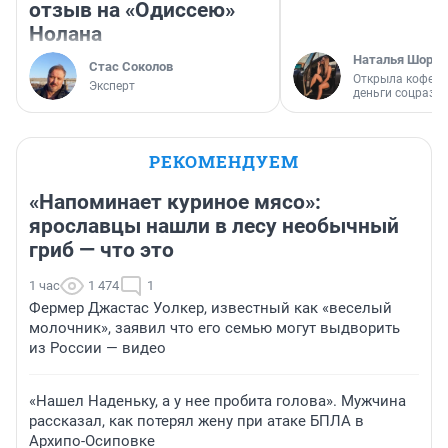
отзыв на «Одиссею»
Нолана
Наталья Шорох
Стас Соколов
Открыла кофейн
Эксперт
деньги соцразв
РЕКОМЕНДУЕМ
«Напоминает куриное мясо»:
ярославцы нашли в лесу необычный
гриб — что это
1 час
1 474
1
Фермер Джастас Уолкер, известный как «веселый
молочник», заявил что его семью могут выдворить
из России — видео
«Нашел Наденьку, а у нее пробита голова». Мужчина
рассказал, как потерял жену при атаке БПЛА в
Архипо-Осиповке