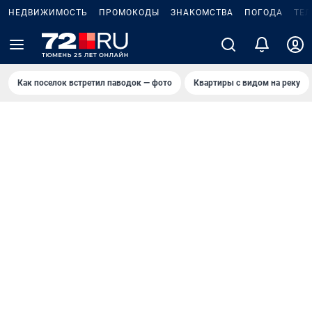
НЕДВИЖИМОСТЬ
ПРОМОКОДЫ
ЗНАКОМСТВА
ПОГОДА
ТЕ
Как поселок встретил паводок — фото
Квартиры с видом на реку