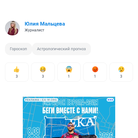
Юлия Мальцева
Журналист
Гороскоп
Астрологический прогноз
3
3
1
1
3
РЕКЛАМА • EA-M.ORG