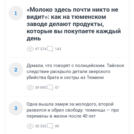
«Молоко здесь почти никто не
1
видит»: как на тюменском
заводе делают продукты,
которые вы покупаете каждый
день
97 374
143
Думали, что говорят с полицейским. Тайское
2
следствие раскрыло детали зверского
убийства брата и сестры из Тюмени
39 895
47
Одна вышла замуж за молодого, второй
3
развелся и обрел свободу: тюменцы — про
перемены в жизни после 40 лет
30 333
49