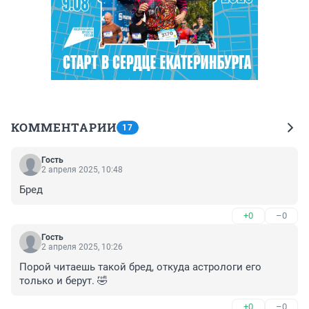
КОММЕНТАРИИ
17
Гость
2 апреля 2025, 10:48
Бред
+0
–0
Гость
2 апреля 2025, 10:26
Порой читаешь такой бред, откуда астрологи его 
только и берут. 🤣
+0
–0