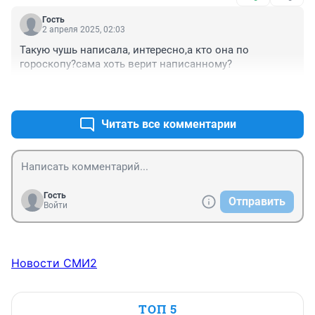
Гость
2 апреля 2025, 02:03
Такую чушь написала, интересно,а кто она по 
гороскопу?сама хоть верит написанному?
+0
–0
Читать все комментарии
Гость
Отправить
Войти
Новости СМИ2
ТОП 5