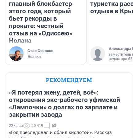
главный блокбастер
туристка расск
этого года, который
отдыхе в Крым
бьет рекорды в
прокате: честный
отзыв на «Одиссею»
Нолана
Александра Ис
Стас Соколов
заместитель гл
Эксперт
редактора 63.RU
РЕКОМЕНДУЕМ
«Я потерял жену, детей, всё»:
откровения экс-рабочего уфимской
«Лампочки» о долгах по зарплате и
закрытии завода
22 часа
29 419
63
«Год преследовал и облил кислотой». Рассказ