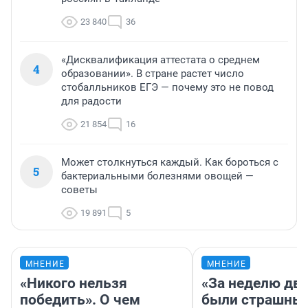
23 840
36
«Дисквалификация аттестата о среднем
4
образовании». В стране растет число
стобалльников ЕГЭ — почему это не повод
для радости
21 854
16
Может столкнуться каждый. Как бороться с
5
бактериальными болезнями овощей —
советы
19 891
5
МНЕНИЕ
МНЕНИЕ
«Никого нельзя
«За неделю две
победить». О чем
были страшные