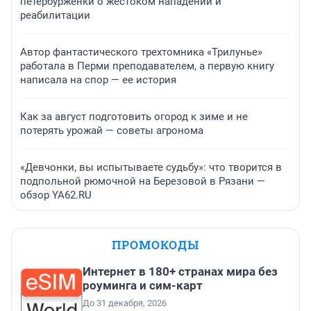
петербурженки о жестоком нападении и
реабилитации
Автор фантастического трехтомника «Трилунье»
работала в Перми преподавателем, а первую книгу
написала на спор — ее история
Как за август подготовить огород к зиме и не
потерять урожай — советы агронома
«Девчонки, вы испытываете судьбу»: что творится в
подпольной рюмочной на Березовой в Рязани —
обзор YA62.RU
ПРОМОКОДЫ
Интернет в 180+ странах мира без
роуминга и сим-карт
До 31 декабря, 2026