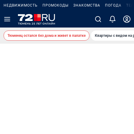
НЕДВИЖИМОСТЬ
ПРОМОКОДЫ
ЗНАКОМСТВА
ПОГОДА
ТЕ
Тюменец остался без дома и живет в палатке
Квартиры с видом на 