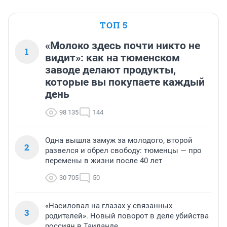
ТОП 5
«Молоко здесь почти никто не
1
видит»: как на тюменском
заводе делают продукты,
которые вы покупаете каждый
день
98 135
144
Одна вышла замуж за молодого, второй
2
развелся и обрел свободу: тюменцы — про
перемены в жизни после 40 лет
30 705
50
«Насиловал на глазах у связанных
3
родителей». Новый поворот в деле убийства
россиян в Таиланде