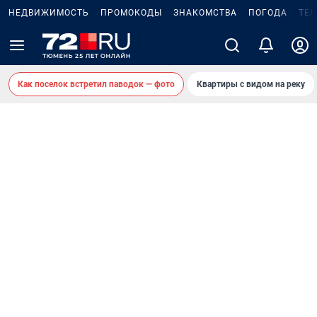
НЕДВИЖИМОСТЬ
ПРОМОКОДЫ
ЗНАКОМСТВА
ПОГОДА
ТЕ
Как поселок встретил паводок — фото
Квартиры с видом на реку