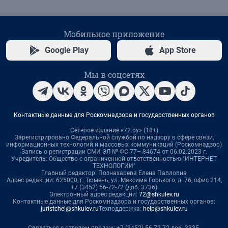
Мобильное приложение
Google Play
App Store
Мы в соцсетях
Контактные данные для Роскомнадзора и государственных органов
Сетевое издание «72.ру» (18+)
Зарегистрировано Федеральной службой по надзору в сфере связи,
информационных технологий и массовых коммуникаций (Роскомнадзор)
Запись о регистрации СМИ ЭЛ № ФС 77– 84674 от 06.02.2023 г.
Учредитель: Общество с ограниченной ответственностью "ИНТЕРНЕТ
ТЕХНОЛОГИИ"
Главный редактор: Познахарева Елена Павловна
Адрес редакции: 625000, г. Тюмень, ул. Максима Горького, д. 76, офис 214,
+7 (3452) 56-72-72 (доб. 3736)
Электронный адрес редакции:
72@shkulev.ru
Контактные данные для Роскомнадзора и государственных органов:
juristchel@shkulev.ru
Техподдержка:
help@shkulev.ru