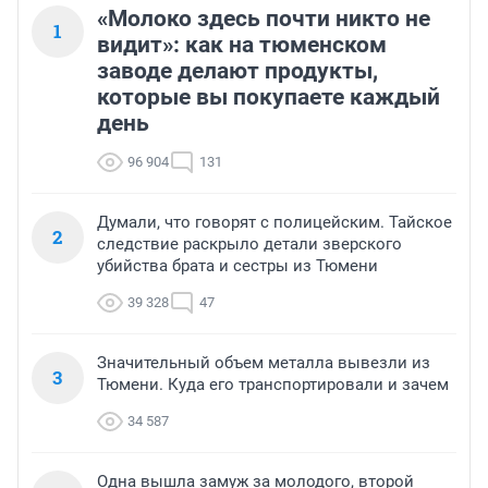
«Молоко здесь почти никто не
1
видит»: как на тюменском
заводе делают продукты,
которые вы покупаете каждый
день
96 904
131
Думали, что говорят с полицейским. Тайское
2
следствие раскрыло детали зверского
убийства брата и сестры из Тюмени
39 328
47
Значительный объем металла вывезли из
3
Тюмени. Куда его транспортировали и зачем
34 587
Одна вышла замуж за молодого, второй