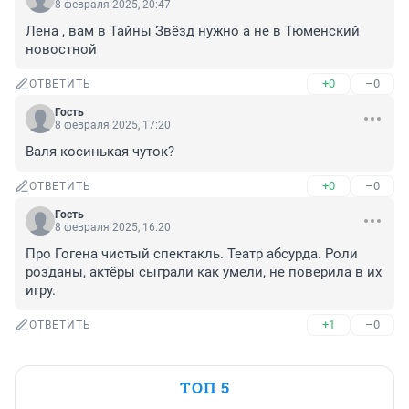
8 февраля 2025, 20:47
Лена , вам в Тайны Звёзд нужно а не в Тюменский 
новостной
+0
–0
ОТВЕТИТЬ
Гость
8 февраля 2025, 17:20
Валя косинькая чуток?
+0
–0
ОТВЕТИТЬ
Гость
8 февраля 2025, 16:20
Про Гогена чистый спектакль. Театр абсурда. Роли 
розданы, актёры сыграли как умели, не поверила в их 
игру.
+1
–0
ОТВЕТИТЬ
ТОП 5