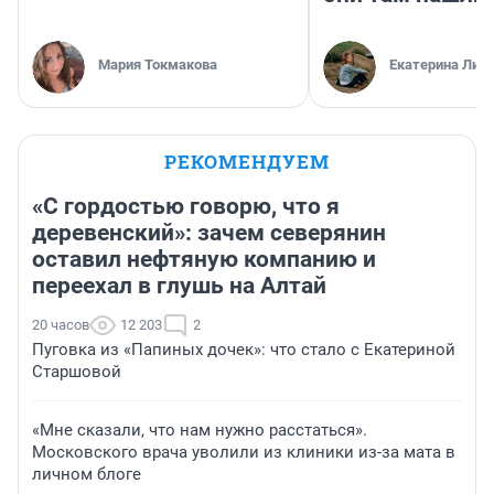
Мария Токмакова
Екатерина Лит
РЕКОМЕНДУЕМ
«С гордостью говорю, что я
деревенский»: зачем северянин
оставил нефтяную компанию и
переехал в глушь на Алтай
20 часов
12 203
2
Пуговка из «Папиных дочек»: что стало с Екатериной
Старшовой
«Мне сказали, что нам нужно расстаться».
Московского врача уволили из клиники из-за мата в
личном блоге