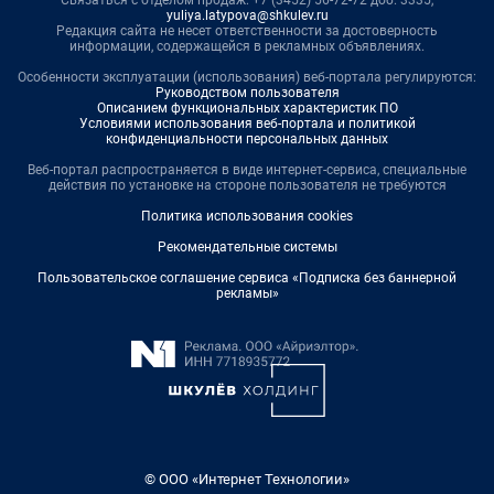
Связаться с отделом продаж: +7 (3452) 56-72-72 доб. 3335,
yuliya.latypova@shkulev.ru
Редакция сайта не несет ответственности за достоверность
информации, содержащейся в рекламных объявлениях.
Особенности эксплуатации (использования) веб-портала регулируются:
Руководством пользователя
Описанием функциональных характеристик ПО
Условиями использования веб-портала и политикой
конфиденциальности персональных данных
Веб-портал распространяется в виде интернет-сервиса, специальные
действия по установке на стороне пользователя не требуются
Политика использования cookies
Рекомендательные системы
Пользовательское соглашение сервиса «Подписка без баннерной
рекламы»
© ООО «Интернет Технологии»