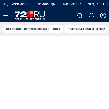
НЕДВИЖИМОСТЬ
ПРОМОКОДЫ
ЗНАКОМСТВА
ПОГОДА
ТЕ
Как поселок встретил паводок — фото
Квартиры с видом на реку