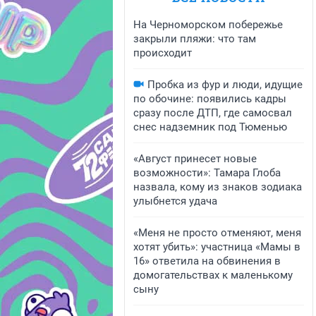
На Черноморском побережье
закрыли пляжи: что там
происходит
Пробка из фур и люди, идущие
по обочине: появились кадры
сразу после ДТП, где самосвал
снес надземник под Тюменью
«Август принесет новые
возможности»: Тамара Глоба
назвала, кому из знаков зодиака
улыбнется удача
«Меня не просто отменяют, меня
хотят убить»: участница «Мамы в
16» ответила на обвинения в
домогательствах к маленькому
сыну