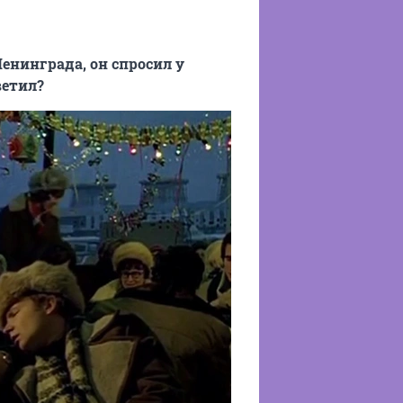
енинграда, он спросил у
ветил?