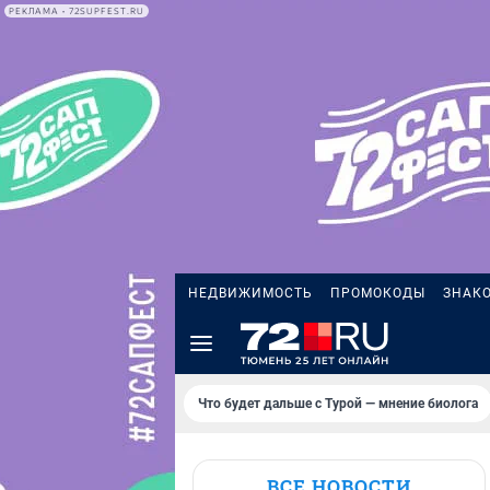
РЕКЛАМА • 72SUPFEST.RU
НЕДВИЖИМОСТЬ
ПРОМОКОДЫ
ЗНАК
Что будет дальше с Турой — мнение биолога
ВСЕ НОВОСТИ