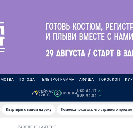
ОМСТВА
ПОГОДА
ТЕЛЕПРОГРАММА
АФИША
ГОРОСКОП
КУР
USD 82,17
СЕЙЧАС
2
ПРОБКИ
+28°C
EUR 94,84
Квартиры с видом на реку
Тюменка показала, что странного продаю
РАЗВЛЕЧЕНИЯ
ТЕСТ