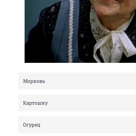
Морковь
Картошку
Огурец