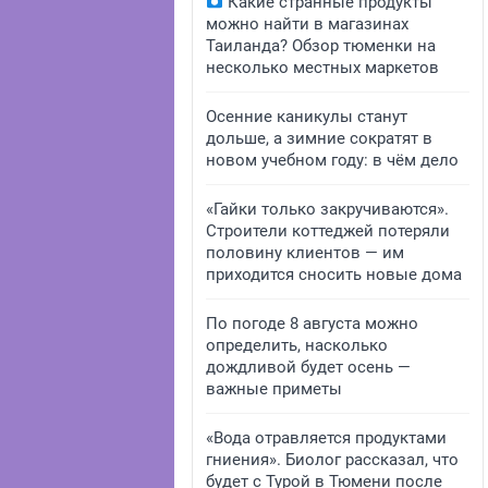
Какие странные продукты
можно найти в магазинах
Таиланда? Обзор тюменки на
несколько местных маркетов
Осенние каникулы станут
дольше, а зимние сократят в
новом учебном году: в чём дело
«Гайки только закручиваются».
Строители коттеджей потеряли
половину клиентов — им
приходится сносить новые дома
По погоде 8 августа можно
определить, насколько
дождливой будет осень —
важные приметы
«Вода отравляется продуктами
гниения». Биолог рассказал, что
будет с Турой в Тюмени после