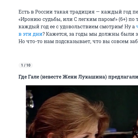
Есть в России такая традиция — каждый год 
«Иронию судьбы, или С легким паром!» (6+) по 
каждый год ее с удовольствием смотрим! Ну а
в эти дни
? Кажется, за годы мы должны были 
Но что-то нам подсказывает, что вы совсем з
1 / 10
Где Гале (невесте Жени Лукашина) предлагал