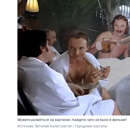
Можете размяться на картинке. Найдете, чего не было в фильме?
Источник: 
Виталий Калистратов / Городские порталы