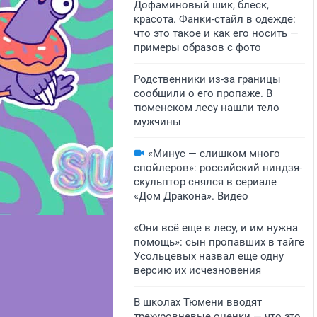
Дофаминовый шик, блеск,
красота. Фанки-стайл в одежде:
что это такое и как его носить —
примеры образов с фото
Родственники из-за границы
сообщили о его пропаже. В
тюменском лесу нашли тело
мужчины
«Минус — слишком много
спойлеров»: российский ниндзя-
скульптор снялся в сериале
«Дом Дракона». Видео
«Они всё еще в лесу, и им нужна
помощь»: сын пропавших в тайге
Усольцевых назвал еще одну
версию их исчезновения
В школах Тюмени вводят
трехуровневые оценки — что это