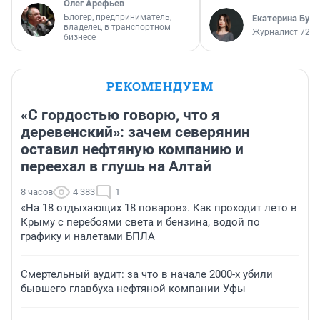
Олег Арефьев
Блогер, предприниматель,
Екатерина Бур
владелец в транспортном
Журналист 72.R
бизнесе
РЕКОМЕНДУЕМ
«С гордостью говорю, что я
деревенский»: зачем северянин
оставил нефтяную компанию и
переехал в глушь на Алтай
8 часов
4 383
1
«На 18 отдыхающих 18 поваров». Как проходит лето в
Крыму с перебоями света и бензина, водой по
графику и налетами БПЛА
Смертельный аудит: за что в начале 2000-х убили
бывшего главбуха нефтяной компании Уфы