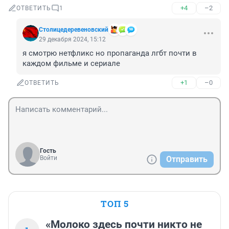
+4
–2
ОТВЕТИТЬ
1
Столицедеревеновский
29 декабря 2024, 15:12
я смотрю нетфликс но пропаганда лгбт почти в 
каждом фильме и сериале
+1
–0
ОТВЕТИТЬ
Гость
Войти
Отправить
ТОП 5
«Молоко здесь почти никто не