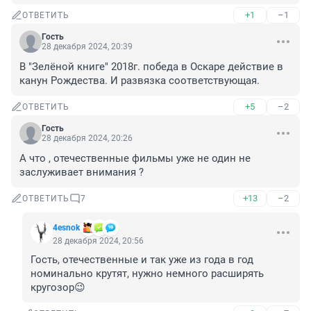
+1
–1
ОТВЕТИТЬ
Гость
28 декабря 2024, 20:39
В "Зелёной книге" 2018г. победа в Оскаре действие в 
канун Рождества. И развязка соответствующая.
+5
–2
ОТВЕТИТЬ
Гость
28 декабря 2024, 20:26
А что , отечественные фильмы уже не один не 
заслуживает внимания ?
+13
–2
ОТВЕТИТЬ
7
4esnok
28 декабря 2024, 20:56
Гость, отечественные и так уже из года в год 
номинально крутят, нужно немного расширять 
кругозор😉