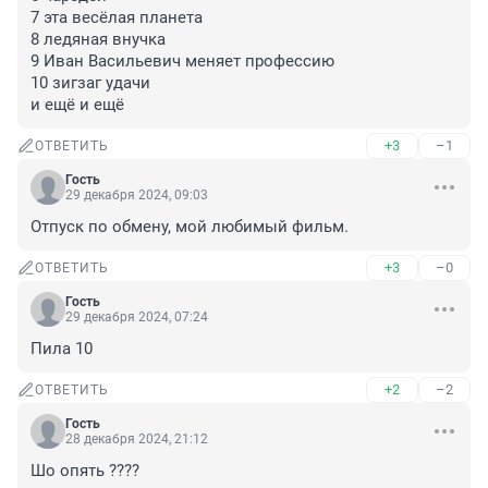
7 эта весёлая планета

8 ледяная внучка

9 Иван Васильевич меняет профессию

10 зигзаг удачи

и ещё и ещё
+3
–1
ОТВЕТИТЬ
Гость
29 декабря 2024, 09:03
Отпуск по обмену, мой любимый фильм.
+3
–0
ОТВЕТИТЬ
Гость
29 декабря 2024, 07:24
Пила 10
+2
–2
ОТВЕТИТЬ
Гость
28 декабря 2024, 21:12
Шо опять ????