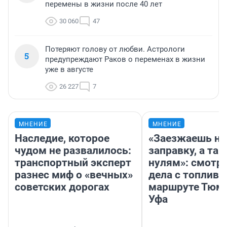
перемены в жизни после 40 лет
30 060
47
Потеряют голову от любви. Астрологи
5
предупреждают Раков о переменах в жизни
уже в августе
26 227
7
МНЕНИЕ
МНЕНИЕ
Наследие, которое
«Заезжаешь на
чудом не развалилось:
заправку, а там
транспортный эксперт
нулям»: смотри
разнес миф о «вечных»
дела с топливо
советских дорогах
маршруте Тюм
Уфа