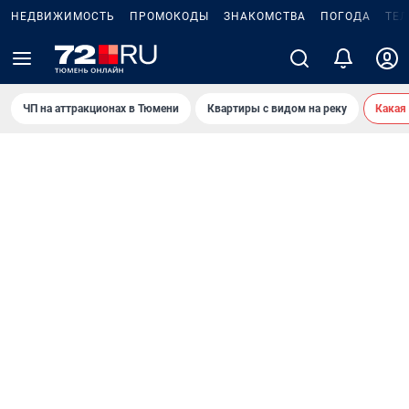
НЕДВИЖИМОСТЬ
ПРОМОКОДЫ
ЗНАКОМСТВА
ПОГОДА
ТЕ
ЧП на аттракционах в Тюмени
Квартиры с видом на реку
Какая