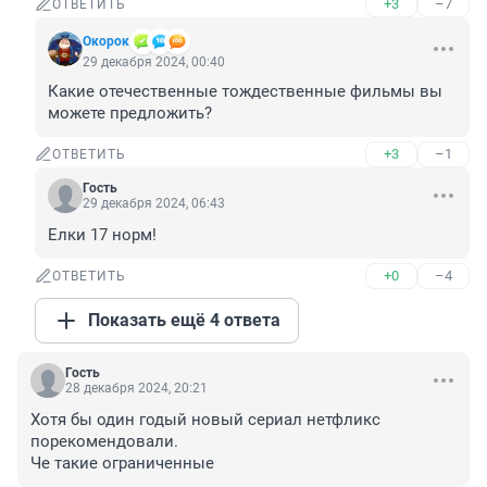
+3
–7
ОТВЕТИТЬ
Окорок
29 декабря 2024, 00:40
Какие отечественные тождественные фильмы вы 
можете предложить?
+3
–1
ОТВЕТИТЬ
Гость
29 декабря 2024, 06:43
Елки 17 норм!
+0
–4
ОТВЕТИТЬ
Показать ещё 4 ответа
Гость
28 декабря 2024, 20:21
Хотя бы один годый новый сериал нетфликс 
порекомендовали. 

Че такие ограниченные