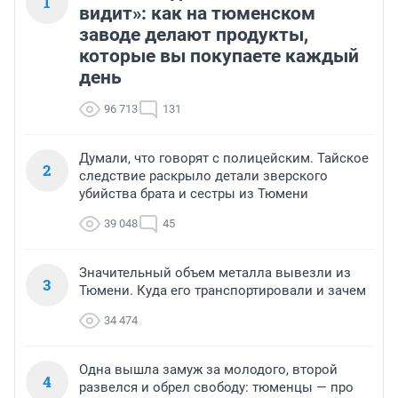
1
видит»: как на тюменском
заводе делают продукты,
которые вы покупаете каждый
день
96 713
131
Думали, что говорят с полицейским. Тайское
2
следствие раскрыло детали зверского
убийства брата и сестры из Тюмени
39 048
45
Значительный объем металла вывезли из
3
Тюмени. Куда его транспортировали и зачем
34 474
Одна вышла замуж за молодого, второй
4
развелся и обрел свободу: тюменцы — про