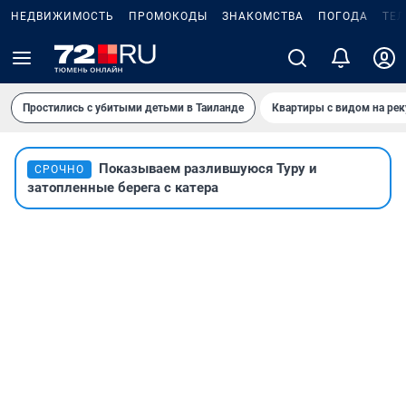
НЕДВИЖИМОСТЬ
ПРОМОКОДЫ
ЗНАКОМСТВА
ПОГОДА
ТЕ
Простились с убитыми детьми в Таиланде
Квартиры с видом на рек
Показываем разлившуюся Туру и
СРОЧНО
затопленные берега с катера