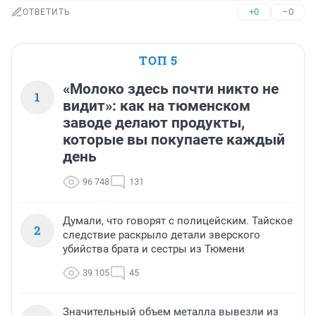
+0
–0
ОТВЕТИТЬ
ТОП 5
«Молоко здесь почти никто не
1
видит»: как на тюменском
заводе делают продукты,
которые вы покупаете каждый
день
96 748
131
Думали, что говорят с полицейским. Тайское
2
следствие раскрыло детали зверского
убийства брата и сестры из Тюмени
39 105
45
Значительный объем металла вывезли из