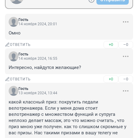
Гость
14 ноября 2024, 20:01
Омно
+0
–0
ОТВЕТИТЬ
Гость
14 ноября 2024, 16:55
Интересно, найдутся желающие?
+0
–0
ОТВЕТИТЬ
Гость
13 ноября 2024, 13:44
какой классный приз: покрутить педали 
велотренажера. Если у меня дома стоит 
велотренажер с множеством функций и супруга 
неплохо делает массаж, это что можно считать , что 
приз мною уже получен. как то слишком скромные у 
вас призы. Нас такими призами в вашу телегу не 