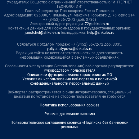
Учредитель: Общество с ограниченной ответственностью "ИНТЕРНЕТ
ТЕХНОЛОГИИ"
Главный редактор: Познахарева Елена Павловна
Адрес редакции: 625000, г. Тюмень, ул. Максима Горького, д. 76, офис 214,
+7 (3452) 56-72-72 (доб. 3736)
Электронный адрес редакции:
72@shkulev.ru
Контактные данные для Роскомнадзора и государственных органов:
juristchel@shkulev.ru
Техподдержка:
help@shkulev.ru
Связаться с отделом продаж: +7 (3452) 56-72-72 доб. 3335,
yuliya.latypova@shkulev.ru
Редакция сайта не несет ответственности за достоверность
информации, содержащейся в рекламных объявлениях.
Особенности эксплуатации (использования) веб-портала регулируются:
Руководством пользователя
Описанием функциональных характеристик ПО
Условиями использования веб-портала и политикой
конфиденциальности персональных данных
Веб-портал распространяется в виде интернет-сервиса, специальные
действия по установке на стороне пользователя не требуются
Политика использования cookies
Рекомендательные системы
Пользовательское соглашение сервиса «Подписка без баннерной
рекламы»