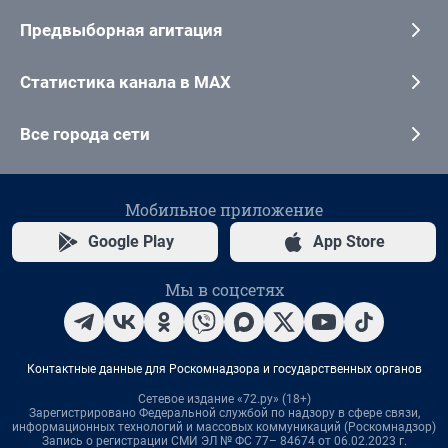
Предвыборная агитация
Статистика канала в MAX
Все города сети
Мобильное приложение
Google Play
App Store
Мы в соцсетях
Контактные данные для Роскомнадзора и государственных органов
Сетевое издание «72.ру» (18+)
Зарегистрировано Федеральной службой по надзору в сфере связи,
информационных технологий и массовых коммуникаций (Роскомнадзор)
Запись о регистрации СМИ ЭЛ № ФС 77– 84674 от 06.02.2023 г.