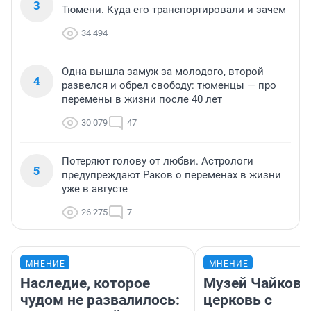
3
Тюмени. Куда его транспортировали и зачем
34 494
Одна вышла замуж за молодого, второй
4
развелся и обрел свободу: тюменцы — про
перемены в жизни после 40 лет
30 079
47
Потеряют голову от любви. Астрологи
5
предупреждают Раков о переменах в жизни
уже в августе
26 275
7
МНЕНИЕ
МНЕНИЕ
Наследие, которое
Музей Чайковс
чудом не развалилось:
церковь с