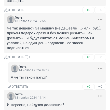
затащить.
+0
–0
ОТВЕТИТЬ
Гость
13 ноября 2024, 12:55
Чё так дешево? За машину (не дешевле 1,5 млн. руб.), 
причем подарок сразу и без всяких розыгрышей 
(розыгрыши будут считаться мошенничеством) и 
условий, на один день подписки - согласен 
подписаться...
+0
–0
ОТВЕТИТЬ
1
Гость
14 ноября 2024, 09:19
А чё ты такой пэтух?
+0
–0
ОТВЕТИТЬ
Гость
13 ноября 2024, 11:14
Интересно, найдутся делающие?