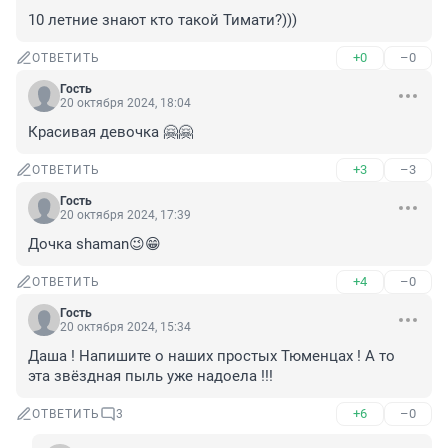
10 летние знают кто такой Тимати?)))
+0
–0
ОТВЕТИТЬ
Гость
20 октября 2024, 18:04
Красивая девочка 🤗🤗
+3
–3
ОТВЕТИТЬ
Гость
20 октября 2024, 17:39
Дочка shaman😉😁
+4
–0
ОТВЕТИТЬ
Гость
20 октября 2024, 15:34
Даша ! Напишите о наших простых Тюменцах ! А то 
эта звёздная пыль уже надоела !!!
+6
–0
ОТВЕТИТЬ
3