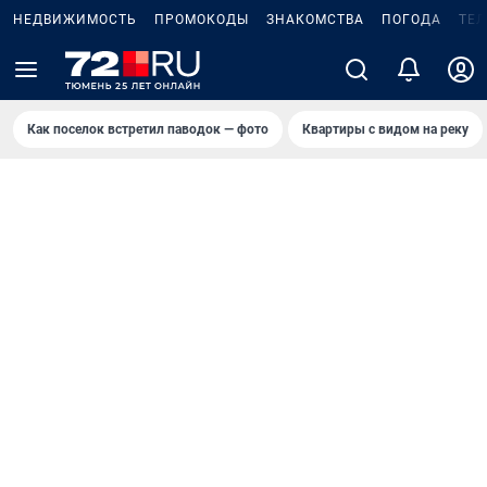
НЕДВИЖИМОСТЬ
ПРОМОКОДЫ
ЗНАКОМСТВА
ПОГОДА
ТЕ
Как поселок встретил паводок — фото
Квартиры с видом на реку