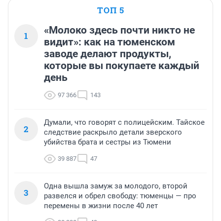
ТОП 5
«Молоко здесь почти никто не
1
видит»: как на тюменском
заводе делают продукты,
которые вы покупаете каждый
день
97 366
143
Думали, что говорят с полицейским. Тайское
2
следствие раскрыло детали зверского
убийства брата и сестры из Тюмени
39 887
47
Одна вышла замуж за молодого, второй
3
развелся и обрел свободу: тюменцы — про
перемены в жизни после 40 лет