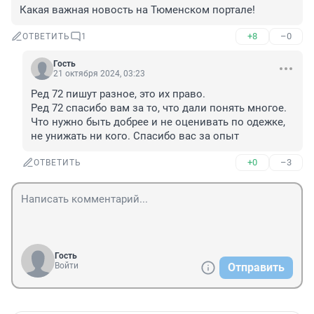
Какая важная новость на Тюменском портале!
+8
–0
ОТВЕТИТЬ
1
Гость
21 октября 2024, 03:23
Ред 72 пишут разное, это их право.

Ред 72 спасибо вам за то, что дали понять многое. 
Что нужно быть добрее и не оценивать по одежке, 
не унижать ни кого. Спасибо вас за опыт
+0
–3
ОТВЕТИТЬ
Гость
Войти
Отправить