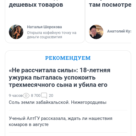
дешевых товаров
там посмотрет
Наталья Шорохова
Анатолий Кузн
Открыла кофейную точку на
деньги соцразвития
РЕКОМЕНДУЕМ
«Не рассчитала силы»: 18-летняя
ужурка пыталась успокоить
трехмесячного сына и убила его
9 часов
8 700
20
Соль земли забайкальской. Нижегородцевы
Ученый АлтГУ рассказала, ждать ли нашествия
комаров в августе