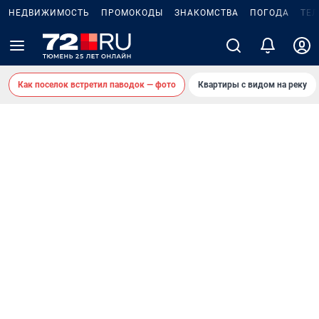
НЕДВИЖИМОСТЬ
ПРОМОКОДЫ
ЗНАКОМСТВА
ПОГОДА
ТЕ
Как поселок встретил паводок — фото
Квартиры с видом на реку