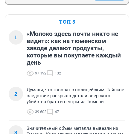
ТОП 5
«Молоко здесь почти никто не
1
видит»: как на тюменском
заводе делают продукты,
которые вы покупаете каждый
день
97 192
132
Думали, что говорят с полицейским. Тайское
2
следствие раскрыло детали зверского
убийства брата и сестры из Тюмени
39 602
47
Значительный объем металла вывезли из
3