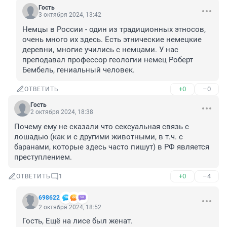
Гость
3 октября 2024, 13:42
Немцы в России - один из традиционных этносов, 
очень много их здесь. Есть этнические немецкие 
деревни, многие учились с немцами. У нас 
преподавал профессор геологии немец Роберт 
Бембель, гениальный человек.
+0
–0
ОТВЕТИТЬ
Гость
2 октября 2024, 18:38
Почему ему не сказали что сексуальная связь с 
лошадью (как и с другими животными, в т.ч. с 
баранами, которые здесь часто пишут) в РФ является 
преступлением.
+0
–4
ОТВЕТИТЬ
1
698622
2 октября 2024, 18:52
Гость, Ещё на лисе был женат.