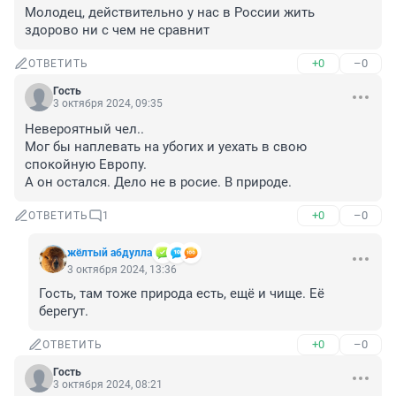
Молодец, действительно у нас в России жить 
здорово ни с чем не сравнит
+0
–0
ОТВЕТИТЬ
Гость
3 октября 2024, 09:35
Невероятный чел..

Мог бы наплевать на убогих и уехать в свою 
спокойную Европу.

А он остался. Дело не в росие. В природе.
+0
–0
ОТВЕТИТЬ
1
жёлтый абдулла
3 октября 2024, 13:36
Гость, там тоже природа есть, ещё и чище. Её 
берегут.
+0
–0
ОТВЕТИТЬ
Гость
3 октября 2024, 08:21