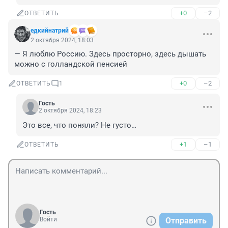
+0
–2
ОТВЕТИТЬ
едкийнатрий
2 октября 2024, 18:03
— Я люблю Россию. Здесь просторно, здесь дышать 
можно с голландской пенсией
+0
–2
ОТВЕТИТЬ
1
Гость
2 октября 2024, 18:23
Это все, что поняли? Не густо…
+1
–1
ОТВЕТИТЬ
Гость
Войти
Отправить