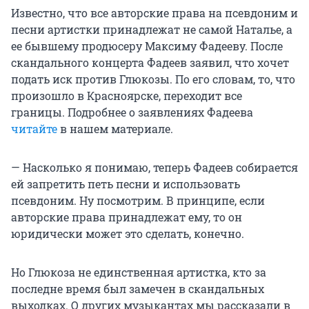
Известно, что все авторские права на псевдоним и
песни артистки принадлежат не самой Наталье, а
ее бывшему продюсеру Максиму Фадееву. После
скандального концерта Фадеев заявил, что хочет
подать иск против Глюкозы. По его словам, то, что
произошло в Красноярске, переходит все
границы. Подробнее о заявлениях Фадеева
читайте
в нашем материале.
— Насколько я понимаю, теперь Фадеев собирается
ей запретить петь песни и использовать
псевдоним. Ну посмотрим. В принципе, если
авторские права принадлежат ему, то он
юридически может это сделать, конечно.
Но Глюкоза не единственная артистка, кто за
последне время был замечен в скандальных
выходках. О других музыкантах мы рассказали в