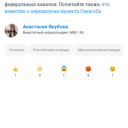
федеральных каналов. Почитайте также,
что
известно о перезапуске проекта Глюк’oZа
.
Анастасия Якубова
Внештатный корреспондент MSK1.RU
Глюкоза
Российская эстрада
Музыкальная интуиция
1
0
1
4
1