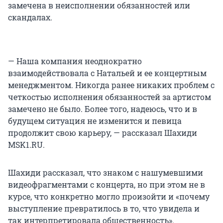
замечена в неисполнении обязанностей или
скандалах.
— Наша компания неоднократно
взаимодействовала с Натальей и ее концертным
менеджментом. Никогда ранее никаких проблем с
четкостью исполнения обязанностей за артистом
замечено не было. Более того, надеюсь, что и в
будущем ситуация не изменится и певица
продолжит свою карьеру, — рассказал Шахиди
MSK1.RU.
Шахиди рассказал, что знаком с нашумевшими
видеофрагментами с концерта, но при этом не в
курсе, что конкретно могло произойти и «почему
выступление превратилось в то, что увидела и
так интерпретировала общественность».