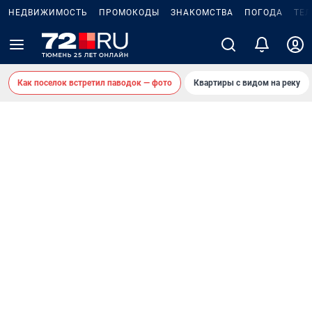
НЕДВИЖИМОСТЬ
ПРОМОКОДЫ
ЗНАКОМСТВА
ПОГОДА
ТЕ
Как поселок встретил паводок — фото
Квартиры с видом на реку