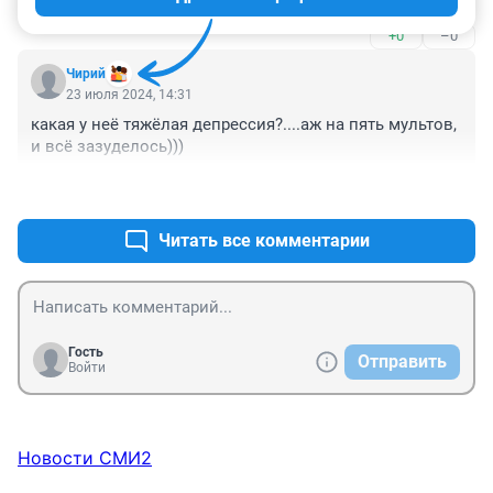
+0
–0
Чирий
23 июля 2024, 14:31
какая у неё тяжёлая депрессия?....аж на пять мультов, 
и всё зазуделось)))
+2
–0
Читать все комментарии
Гость
Отправить
Войти
Новости СМИ2