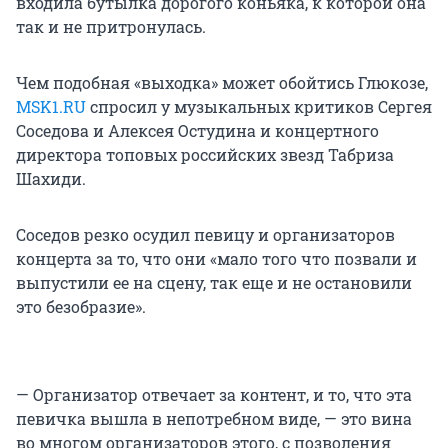
входила бутылка дорогого коньяка, к которой она
так и не притронулась.
Чем подобная «выходка» может обойтись Глюкозе,
MSK1.RU
спросил у музыкальных критиков Сергея
Соседова и Алексея Остудина и концертного
директора топовых российских звезд Табриза
Шахиди.
Соседов резко осудил певицу и организаторов
концерта за то, что они «мало того что позвали и
выпустили ее на сцену, так еще и не остановили
это безобразие».
— Организатор отвечает за контент, и то, что эта
певичка вышла в непотребном виде, — это вина
во многом организаторов этого, с позволения