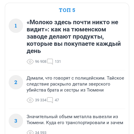
ТОП 5
«Молоко здесь почти никто не
1
видит»: как на тюменском
заводе делают продукты,
которые вы покупаете каждый
день
96 908
131
Думали, что говорят с полицейским. Тайское
2
следствие раскрыло детали зверского
убийства брата и сестры из Тюмени
39 334
47
Значительный объем металла вывезли из
3
Тюмени. Куда его транспортировали и зачем
34 593