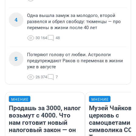
Одна вышла замуж за молодого, второй
4
развелся и обрел свободу: тюменцы — про
перемены в жизни после 40 лет
30 164
48
Потеряют голову от любви. Астрологи
5
предупреждают Раков о переменах в жизни
уже в августе
26 374
7
МНЕНИЕ
МНЕНИЕ
Продашь за 3000, налог
Музей Чайковс
возьмут с 4000. Что
церковь с
нам готовит новый
самоцветами и
налоговый закон — он
символика ССС