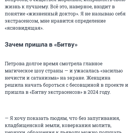
жизнь к лучшему. Всё это, наверное, входит в
понятие «жизненный доктор». Я не называю себя
экстрасенсом, мне нравится определение
«ясновидящая».
Зачем пришла в «Битву»
Петрова долгое время смотрела главное
магическое шоу страны — и ужасалась «засилью
нечисти и сатанизма» на экране. Женщина
решила начать бороться с бесовщиной в проекте и
пришла в «Битву экстрасенсов» в 2024 году.
— Я хочу показать людям, что без запугивания,
кладбищенской земли, коверкания молитв,
чернухи, обращения к дьяволу можно получать