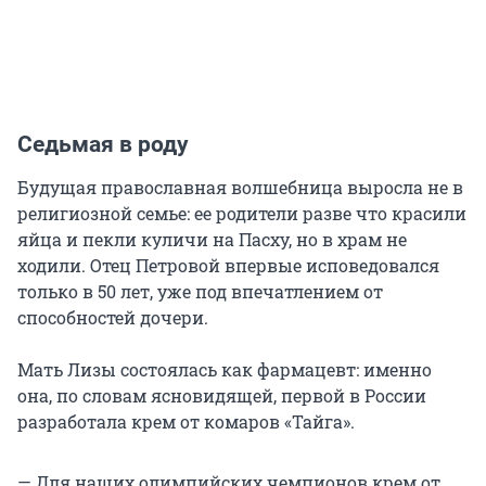
Седьмая в роду
Будущая православная волшебница выросла не в
религиозной семье: ее родители разве что красили
яйца и пекли куличи на Пасху, но в храм не
ходили. Отец Петровой впервые исповедовался
только в 50 лет, уже под впечатлением от
способностей дочери.
Мать Лизы состоялась как фармацевт: именно
она, по словам ясновидящей, первой в России
разработала крем от комаров «Тайга».
— Для наших олимпийских чемпионов крем от