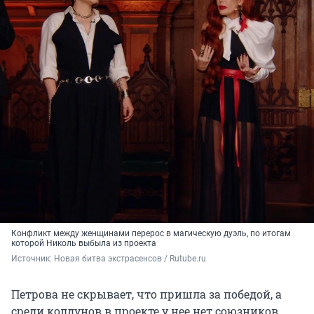
Конфликт между женщинами перерос в магическую дуэль, по итогам
которой Николь выбыла из проекта
Источник: 
Новая битва экстрасенсов / Rutube.ru
Петрова не скрывает, что пришла за победой, а
среди колдунов в проекте у нее нет союзников.