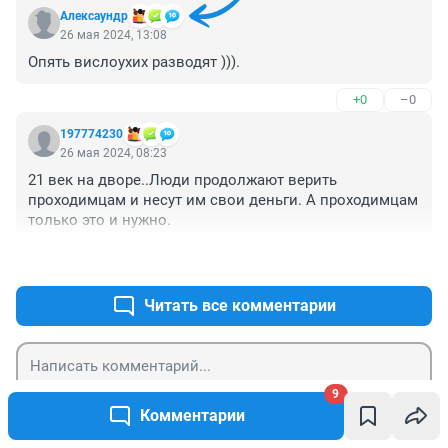
зрелище!
Алексаyндр
26 мая 2024, 13:08
Опять вислоухих разводят ))).
+0
–0
197774230
26 мая 2024, 08:23
21 век на дворе..Люди продолжают верить 
проходимцам и несут им свои деньги. А проходимцам 
только это и нужно.
+0
–0
Читать все комментарии
9
Гость
Отправить
Комментарии
Войти