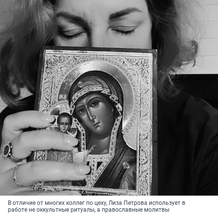
В отличие от многих коллег по цеху, Лиза Петрова использует в
работе не оккультные ритуалы, а православные молитвы