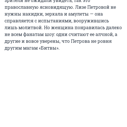
зрители не ожидали увидеть, так это
православную ясновидящую. Лизе Петровой не
нужны накидки, зеркала и амулеты — она
справляется с испытаниями, вооружившись
лишь молитвой. Но женщина понравилась далеко
не всем фанатам шоу: одни считают ее алчной, а
другие и вовсе уверены, что Петрова не ровня
другим магам «Битвы».