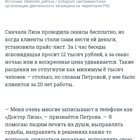
Источник: 
lifedoctor_petrova / Instagram (экстремистская 
организация, деятельность запрещена на территории РФ)
Сначала Лиза проводила сеансы бесплатно, но
когда клиенты стали сами нести ей деньги,
установила прайс-лист. За 1 час беседы
ясновидящая просит 12 тысяч рублей, а за сеанс
ночью или в воскресенье цена удваивается. Такие
расценки не отпугнули как минимум 8 тысяч
человек — столько, по словам Петровой, у нее было
клиентов за 20 лет работы.
—
Меня очень многие записывают в телефоне как
«Доктор Лиза», — признаётся Петрова. — Я
помогаю людям лечить их души, выправлять
судьбы, направлять в решениях каких-то
вопросов, очищаться морально, исправлять свою