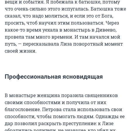
вещи и события. Я побежала к батюшке, потому
что очень сильно этого испугалась. Батюшка тоже
сказал, что надо молиться, и если это от Бога,
просить, чтоб научил этим пользоваться. Через
какое-то время уехала в монастырь в Дивеево,
провела там много времени. И там начался мой
путь, — пересказывала Лиза поворотный момент
своей жизни.
Профессиональная ясновидящая
В монастыре женщина поразила священников
своими способностями и получила от них
благословение. Петрова стала использовать свои
способности, чтобы помогать людям. Однажды ее
дар позволил раскрыть преступление: к Лизе
обратились родители, не знавшие, кто убил их