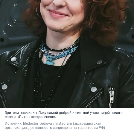
Зрители называют Лизу самой доброй и светлой участницей нового
сезона «Битвы экстрасенсов»
Источник: 
lifedoctor_petrova / Instagram (экстремистская 
организация, деятельность запрещена на территории РФ)