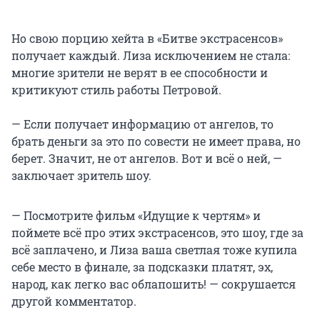
Но свою порцию хейта в «Битве экстрасенсов»
получает каждый. Лиза исключением не стала:
многие зрители не верят в ее способности и
критикуют стиль работы Петровой.
— Если получает информацию от ангелов, то
брать деньги за это по совести не имеет права, но
берет. Значит, не от ангелов. Вот и всё о ней, —
заключает зритель шоу.
— Посмотрите фильм «Идущие к чертям» и
поймете всё про этих экстрасенсов, это шоу, где за
всё заплачено, и Лиза ваша светлая тоже купила
себе место в финале, за подсказки платят, эх,
народ, как легко вас облапошить! — сокрушается
другой комментатор.