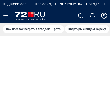
НЕДВИЖИМОСТЬ
ПРОМОКОДЫ
ЗНАКОМСТВА
ПОГОДА
ТЕ
Как поселок встретил паводок — фото
Квартиры с видом на реку