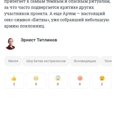
прибегает к самым темным и опасным ритуалам,
за что часто подвергается критике других
участников проекта. А еще Артем — настоящий
секс-символ «Битвы», уже собравший небольшую
армию поклонниц.
Эрнест Титлинов
Магия
Шоу Битва экстрасенсов
Ясновидящие
Телеш
2
0
0
0
2