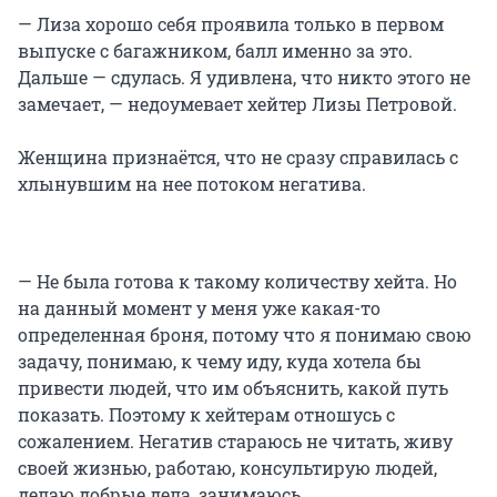
— Лиза хорошо себя проявила только в первом
выпуске с багажником, балл именно за это.
Дальше — сдулась. Я удивлена, что никто этого не
замечает, — недоумевает хейтер Лизы Петровой.
Женщина признаётся, что не сразу справилась с
хлынувшим на нее потоком негатива.
— Не была готова к такому количеству хейта. Но
на данный момент у меня уже какая-то
определенная броня, потому что я понимаю свою
задачу, понимаю, к чему иду, куда хотела бы
привести людей, что им объяснить, какой путь
показать. Поэтому к хейтерам отношусь с
сожалением. Негатив стараюсь не читать, живу
своей жизнью, работаю, консультирую людей,
делаю добрые дела, занимаюсь