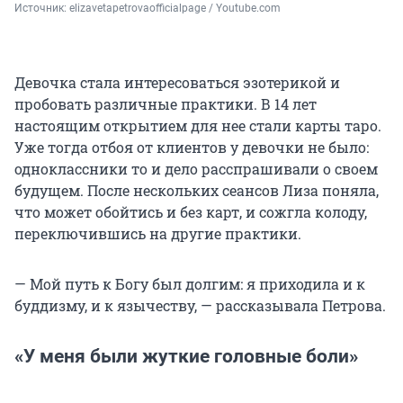
Источник: 
elizavetapetrovaofficialpage / Youtube.com
Девочка стала интересоваться эзотерикой и
пробовать различные практики. В 14 лет
настоящим открытием для нее стали карты таро.
Уже тогда отбоя от клиентов у девочки не было:
одноклассники то и дело расспрашивали о своем
будущем. После нескольких сеансов Лиза поняла,
что может обойтись и без карт, и сожгла колоду,
переключившись на другие практики.
— Мой путь к Богу был долгим: я приходила и к
буддизму, и к язычеству, — рассказывала Петрова.
«У меня были жуткие головные боли»