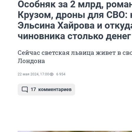
Особняк за 2 млрд, рома
Крузом, дроны для СВО: 
Эльсина Хайрова и откуд
чиновника столько денег
Сейчас светская львица живет в св
Лондона
22 мая 2024, 17:00
6 954
17
комментариев