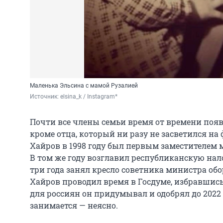
Маленька Эльсина с мамой Рузалией
Источник: 
elsina_k / Instagram*
Почти все члены семьи время от времени появ
кроме отца, который ни разу не засветился на 
Хайров в 1998 году был первым заместителем 
В том же году возглавил республиканскую нало
три года занял кресло советника министра обо
Хайров проводил время в Госдуме, избравшись
для россиян он придумывал и одобрял до 2022 г
занимается — неясно.