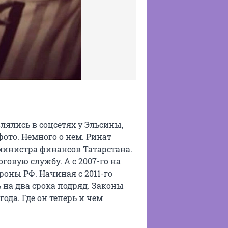
лялись в соцсетях у Эльсины,
фото. Немного о нем. Ринат
министра финансов Татарстана.
говую службу. А с 2007-го на
роны РФ. Начиная с 2011-го
 на два срока подряд. Законы
ода. Где он теперь и чем