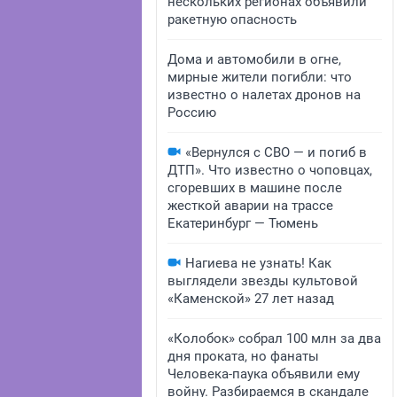
нескольких регионах объявили
ракетную опасность
Дома и автомобили в огне,
мирные жители погибли: что
известно о налетах дронов на
Россию
«Вернулся с СВО — и погиб в
ДТП». Что известно о чоповцах,
сгоревших в машине после
жесткой аварии на трассе
Екатеринбург — Тюмень
Нагиева не узнать! Как
выглядели звезды культовой
«Каменской» 27 лет назад
«Колобок» собрал 100 млн за два
дня проката, но фанаты
Человека-паука объявили ему
войну. Разбираемся в скандале