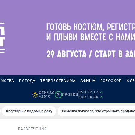
ОМСТВА
ПОГОДА
ТЕЛЕПРОГРАММА
АФИША
ГОРОСКОП
КУР
USD 82,17
СЕЙЧАС
2
ПРОБКИ
+26°C
EUR 94,84
Квартиры с видом на реку
Тюменка показала, что странного продаю
РАЗВЛЕЧЕНИЯ