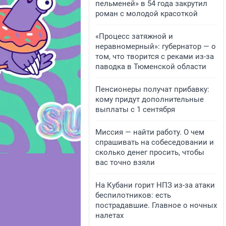
пельменей» в 54 года закрутил
роман с молодой красоткой
«Процесс затяжной и
неравномерный»: губернатор — о
том, что творится с реками из-за
паводка в Тюменской области
Пенсионеры получат прибавку:
кому придут дополнительные
выплаты с 1 сентября
Миссия — найти работу. О чем
спрашивать на собеседовании и
сколько денег просить, чтобы
вас точно взяли
На Кубани горит НПЗ из-за атаки
беспилотников: есть
пострадавшие. Главное о ночных
налетах