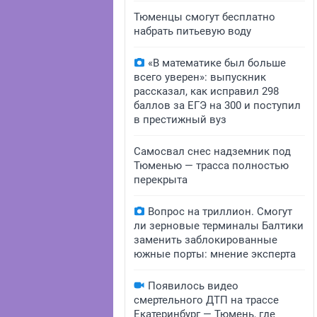
Тюменцы смогут бесплатно
набрать питьевую воду
«В математике был больше
всего уверен»: выпускник
рассказал, как исправил 298
баллов за ЕГЭ на 300 и поступил
в престижный вуз
Самосвал снес надземник под
Тюменью — трасса полностью
перекрыта
Вопрос на триллион. Смогут
ли зерновые терминалы Балтики
заменить заблокированные
южные порты: мнение эксперта
Появилось видео
смертельного ДТП на трассе
Екатеринбург — Тюмень, где