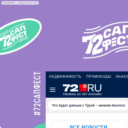
РЕКЛАМА • 72SUPFEST.RU
НЕДВИЖИМОСТЬ
ПРОМОКОДЫ
ЗНАК
Что будет дальше с Турой — мнение биолога
ВСЕ НОВОСТИ