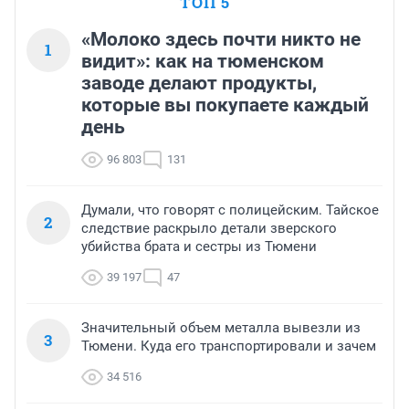
ТОП 5
«Молоко здесь почти никто не
1
видит»: как на тюменском
заводе делают продукты,
которые вы покупаете каждый
день
96 803
131
Думали, что говорят с полицейским. Тайское
2
следствие раскрыло детали зверского
убийства брата и сестры из Тюмени
39 197
47
Значительный объем металла вывезли из
3
Тюмени. Куда его транспортировали и зачем
34 516