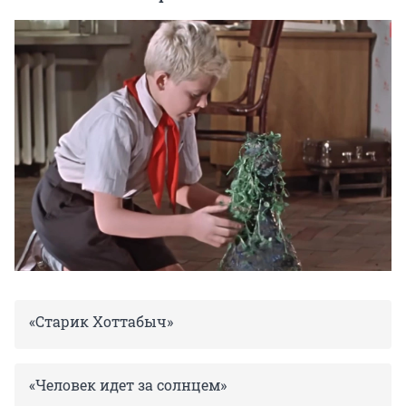
«Старик Хоттабыч»
«Человек идет за солнцем»