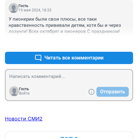
Пусть останется свежа и невинна...
Гость
19 мая 2024, 18:33
У пионерии были свои плюсы, все таки 
нравственность прививали детям, хотя бы и через 
лозунги! Всех октябрят и пионеров С праздником!
+0
–0
Читать все комментарии
Гость
Отправить
Войти
Новости СМИ2