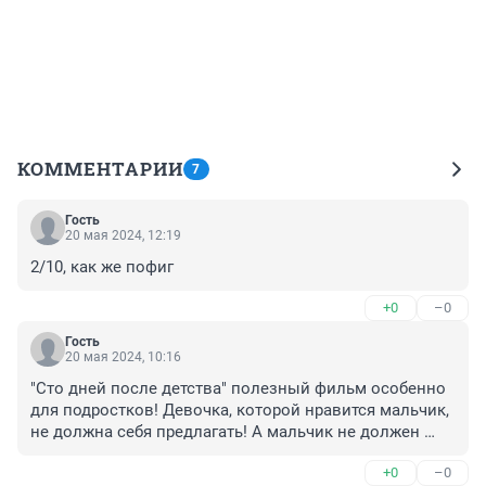
КОММЕНТАРИИ
7
Гость
20 мая 2024, 12:19
2/10, как же пофиг
+0
–0
Гость
20 мая 2024, 10:16
"Сто дней после детства" полезный фильм особенно 
для подростков! Девочка, которой нравится мальчик, 
не должна себя предлагать! А мальчик не должен 
пользоваться, такой девочкой! И с этой ранней 
+0
–0
любовью ничего не надо делать. Просто пережить 