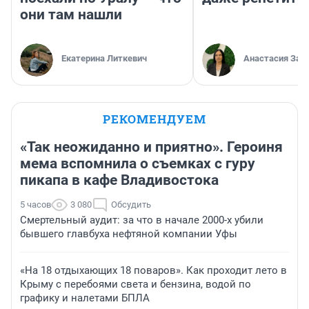
они там нашли
Екатерина Литкевич
Анастасия Зав
РЕКОМЕНДУЕМ
«Так неожиданно и приятно». Героиня
мема вспомнила о съемках с гуру
пикапа в кафе Владивостока
5 часов
3 080
Обсудить
Смертельный аудит: за что в начале 2000-х убили
бывшего главбуха нефтяной компании Уфы
«На 18 отдыхающих 18 поваров». Как проходит лето в
Крыму с перебоями света и бензина, водой по
графику и налетами БПЛА