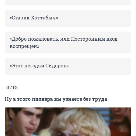
«Старик Хоттабыч»
«Добро пожаловать, или Посторонним вход
воспрещен»
«Этот негодяй Сидоров»
5 / 10
Ну а этого пионера вы узнаете без труда