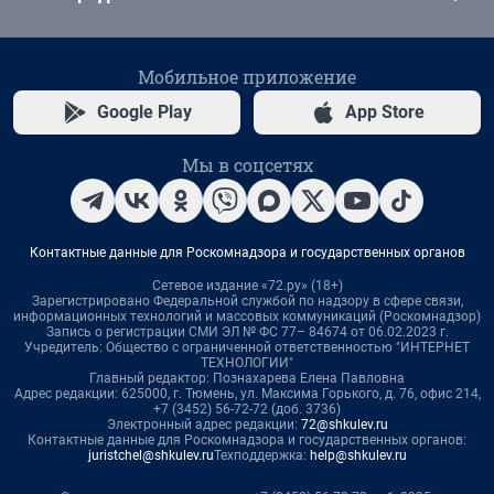
Мобильное приложение
Google Play
App Store
Мы в соцсетях
Контактные данные для Роскомнадзора и государственных органов
Сетевое издание «72.ру» (18+)
Зарегистрировано Федеральной службой по надзору в сфере связи,
информационных технологий и массовых коммуникаций (Роскомнадзор)
Запись о регистрации СМИ ЭЛ № ФС 77– 84674 от 06.02.2023 г.
Учредитель: Общество с ограниченной ответственностью "ИНТЕРНЕТ
ТЕХНОЛОГИИ"
Главный редактор: Познахарева Елена Павловна
Адрес редакции: 625000, г. Тюмень, ул. Максима Горького, д. 76, офис 214,
+7 (3452) 56-72-72 (доб. 3736)
Электронный адрес редакции:
72@shkulev.ru
Контактные данные для Роскомнадзора и государственных органов:
juristchel@shkulev.ru
Техподдержка:
help@shkulev.ru