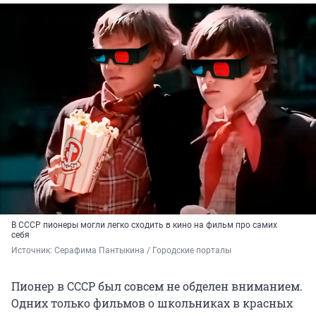
В СССР пионеры могли легко сходить в кино на фильм про самих
себя
Источник: 
Серафима Пантыкина / Городские порталы
Пионер в СССР был совсем не обделен вниманием.
Одних только фильмов о школьниках в красных