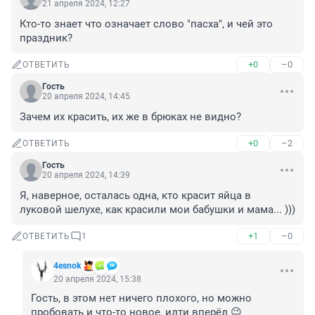
21 апреля 2024, 12:27
Кто-то знает что означает слово "пасха", и чей это 
праздник?
+0
–0
ОТВЕТИТЬ
Гость
20 апреля 2024, 14:45
Зачем их красить, их же в брюках не видно?
+0
–2
ОТВЕТИТЬ
Гость
20 апреля 2024, 14:39
Я, наверное, осталась одна, кто красит яйца в 
луковой шелухе, как красили мои бабушки и мама... )))
+1
–0
ОТВЕТИТЬ
1
4esnok
20 апреля 2024, 15:38
Гость, в этом нет ничего плохого, но можно 
пробовать и что-то новое, идти вперёд 😉