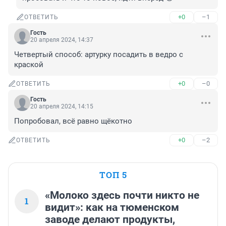
+0
–1
ОТВЕТИТЬ
Гость
20 апреля 2024, 14:37
Четвертый способ: артурку посадить в ведро с 
краской
+0
–0
ОТВЕТИТЬ
Гость
20 апреля 2024, 14:15
Попробовал, всё равно щёкотно
+0
–2
ОТВЕТИТЬ
ТОП 5
«Молоко здесь почти никто не
1
видит»: как на тюменском
заводе делают продукты,