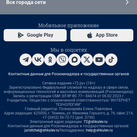
Все города сети
Мобильное приложение
Google Play
App Store
Мы в соцсетях
Контактные данные для Роскомнадзора и государственных органов
Сетевое издание «72.ру» (18+)
Зарегистрировано Федеральной службой по надзору в сфере связи,
информационных технологий и массовых коммуникаций (Роскомнадзор)
Запись о регистрации СМИ ЭЛ № ФС 77– 84674 от 06.02.2023 г.
Учредитель: Общество с ограниченной ответственностью "ИНТЕРНЕТ
ТЕХНОЛОГИИ"
Главный редактор: Познахарева Елена Павловна
Адрес редакции: 625000, г. Тюмень, ул. Максима Горького, д. 76, офис 214,
+7 (3452) 56-72-72 (доб. 3736)
Электронный адрес редакции:
72@shkulev.ru
Контактные данные для Роскомнадзора и государственных органов:
juristchel@shkulev.ru
Техподдержка:
help@shkulev.ru