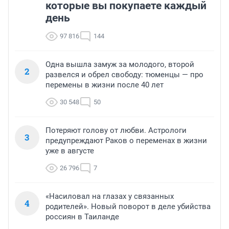
которые вы покупаете каждый
день
97 816
144
Одна вышла замуж за молодого, второй
2
развелся и обрел свободу: тюменцы — про
перемены в жизни после 40 лет
30 548
50
Потеряют голову от любви. Астрологи
3
предупреждают Раков о переменах в жизни
уже в августе
26 796
7
«Насиловал на глазах у связанных
4
родителей». Новый поворот в деле убийства
россиян в Таиланде