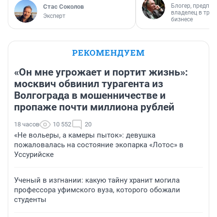
Блогер, предпри
Стас Соколов
владелец в тра
Эксперт
бизнесе
РЕКОМЕНДУЕМ
«Он мне угрожает и портит жизнь»:
москвич обвинил турагента из
Волгограда в мошенничестве и
пропаже почти миллиона рублей
18 часов
10 552
20
«Не вольеры, а камеры пыток»: девушка
пожаловалась на состояние экопарка «Лотос» в
Уссурийске
Ученый в изгнании: какую тайну хранит могила
профессора уфимского вуза, которого обожали
студенты