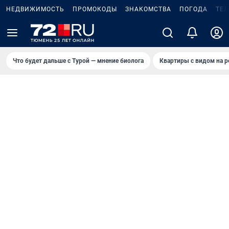
НЕДВИЖИМОСТЬ
ПРОМОКОДЫ
ЗНАКОМСТВА
ПОГОДА
ТЕ
Что будет дальше с Турой — мнение биолога
Квартиры с видом на р