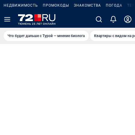
НЕДВИЖИМОСТЬ
ПРОМОКОДЫ
ЗНАКОМСТВА
ПОГОДА
ТЕ
Что будет дальше с Турой — мнение биолога
Квартиры с видом на р