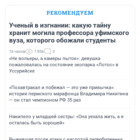
РЕКОМЕНДУЕМ
Ученый в изгнании: какую тайну
хранит могила профессора уфимского
вуза, которого обожали студенты
16 часов
7 856
3
«Не вольеры, а камеры пыток»: девушка
пожаловалась на состояние экопарка «Лотос» в
Уссурийске
«Позавтракал и побежал — это уже привычка»:
история пермского марафонца Владимира Никитина
— он стал чемпионом РФ 35 раз
Накипело у младшей сестры: «Она уехала жить, а я
осталась быть хорошей»
Выжившая после атаки с кислотой петербурженка