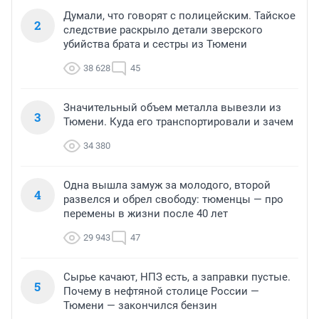
Думали, что говорят с полицейским. Тайское
2
следствие раскрыло детали зверского
убийства брата и сестры из Тюмени
38 628
45
Значительный объем металла вывезли из
3
Тюмени. Куда его транспортировали и зачем
34 380
Одна вышла замуж за молодого, второй
4
развелся и обрел свободу: тюменцы — про
перемены в жизни после 40 лет
29 943
47
Сырье качают, НПЗ есть, а заправки пустые.
5
Почему в нефтяной столице России —
Тюмени — закончился бензин