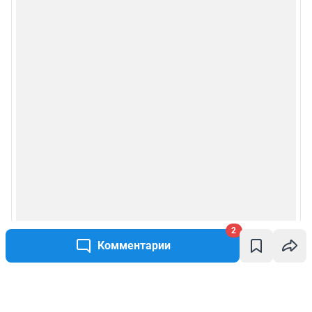
2
Комментарии
Написать комментарий