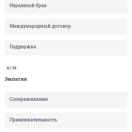
Неравный брак
Международный договор
Поддержка
6 / 10
Эмпатия
Сопереживание
Привлекательность