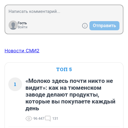
Гость
Отправить
Войти
Новости СМИ2
ТОП 5
«Молоко здесь почти никто не
1
видит»: как на тюменском
заводе делают продукты,
которые вы покупаете каждый
день
96 447
131