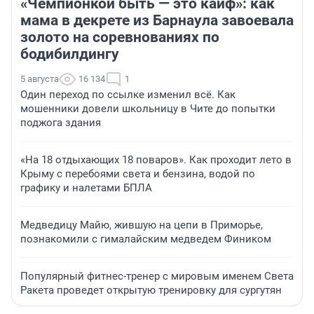
«Чемпионкой быть — это кайф»: как
мама в декрете из Барнаула завоевала
золото на соревнованиях по
бодибилдингу
5 августа
16 134
1
Один переход по ссылке изменил всё. Как
мошенники довели школьницу в Чите до попытки
поджога здания
«На 18 отдыхающих 18 поваров». Как проходит лето в
Крыму с перебоями света и бензина, водой по
графику и налетами БПЛА
Медведицу Майю, жившую на цепи в Приморье,
познакомили с гималайским медведем Фиником
Популярный фитнес-тренер с мировым именем Света
Ракета проведет открытую тренировку для сургутян