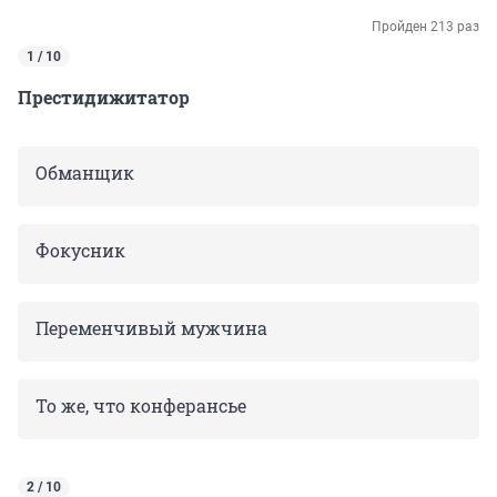
Пройден 213 раз
1 / 10
Престидижитатор
Обманщик
Фокусник
Переменчивый мужчина
То же, что конферансье
2 / 10