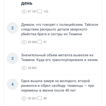
день
97 187
132
Думали, что говорят с полицейским. Тайское
2
следствие раскрыло детали зверского
убийства брата и сестры из Тюмени
39 598
47
Значительный объем металла вывезли из
3
Тюмени. Куда его транспортировали и зачем
34 682
Одна вышла замуж за молодого, второй
4
развелся и обрел свободу: тюменцы — про
перемены в жизни после 40 лет
30 261
48