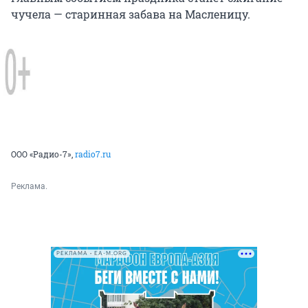
чучела — старинная забава на Масленицу.
ООО «Радио-7»,
radio7.ru
Реклама.
РЕКЛАМА • EA-M.ORG