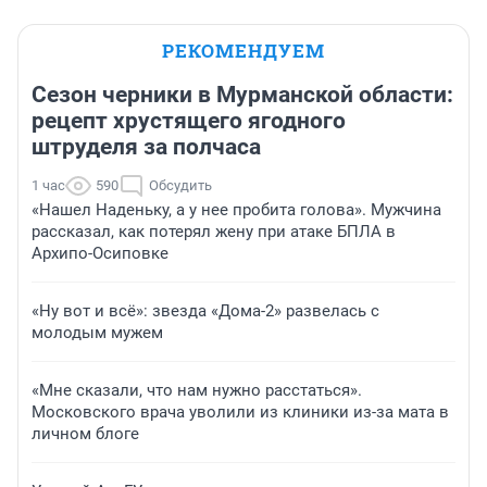
РЕКОМЕНДУЕМ
Сезон черники в Мурманской области:
рецепт хрустящего ягодного
штруделя за полчаса
1 час
590
Обсудить
«Нашел Наденьку, а у нее пробита голова». Мужчина
рассказал, как потерял жену при атаке БПЛА в
Архипо-Осиповке
«Ну вот и всё»: звезда «Дома-2» развелась с
молодым мужем
«Мне сказали, что нам нужно расстаться».
Московского врача уволили из клиники из-за мата в
личном блоге