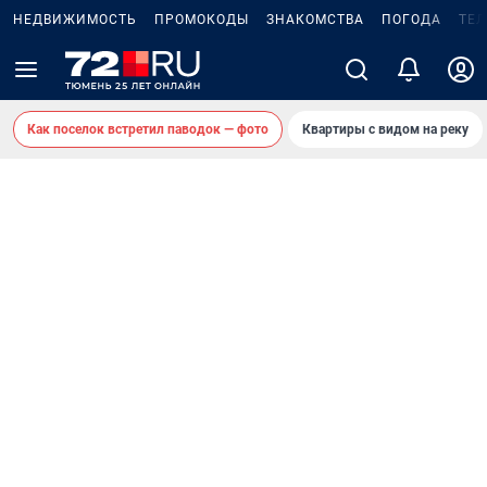
НЕДВИЖИМОСТЬ
ПРОМОКОДЫ
ЗНАКОМСТВА
ПОГОДА
ТЕ
Как поселок встретил паводок — фото
Квартиры с видом на реку