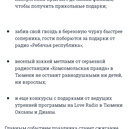
чтобы получить прикольные подарки;
забив свой гвоздь в березовую чурку быстрее
соперника, гости поборются за подарки от
радио «Ребячья республика»;
веселый хоккей метлами от серьезной
радиостанции «Комсомольская правда» в
Тюмени не оставит равнодушными ни детей,
ни взрослых;
и еще конкурсы с подарками от ведущих
утренней программы на Love Radio в Тюмени
Оксаны и Дианы.
Главным событием праздника станет сжигание