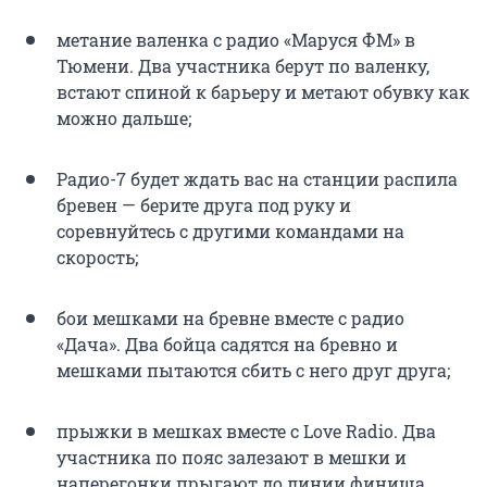
метание валенка с радио «Маруся ФМ» в
Тюмени. Два участника берут по валенку,
встают спиной к барьеру и метают обувку как
можно дальше;
Радио-7 будет ждать вас на станции распила
бревен — берите друга под руку и
соревнуйтесь с другими командами на
скорость;
бои мешками на бревне вместе с радио
«Дача». Два бойца садятся на бревно и
мешками пытаются сбить с него друг друга;
прыжки в мешках вместе с Love Radio. Два
участника по пояс залезают в мешки и
наперегонки прыгают до линии финиша,