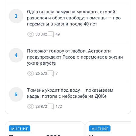
Одна вышла замуж за молодого, второй
3
развелся и обрел свободу: тюменцы — про
перемены в жизни после 40 лет
30 342
49
Потеряют голову от любви. Астрологи
4
предупреждают Раков о переменах в жизни
уже в августе
26 573
7
Тюмень уходит под воду — показываем
5
кадры потопа с небоскреба на ДОКе
23 872
172
МНЕНИЕ
МНЕНИЕ