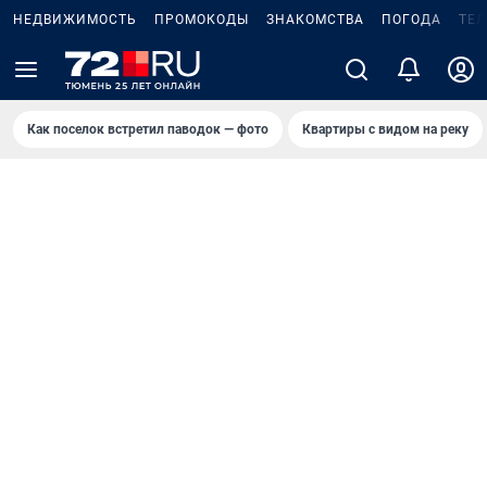
НЕДВИЖИМОСТЬ
ПРОМОКОДЫ
ЗНАКОМСТВА
ПОГОДА
ТЕ
Как поселок встретил паводок — фото
Квартиры с видом на реку