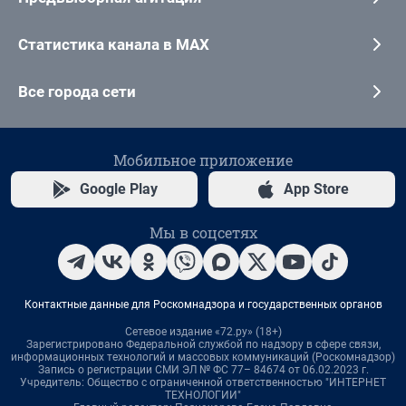
Статистика канала в MAX
Все города сети
Мобильное приложение
Google Play
App Store
Мы в соцсетях
Контактные данные для Роскомнадзора и государственных органов
Сетевое издание «72.ру» (18+)
Зарегистрировано Федеральной службой по надзору в сфере связи,
информационных технологий и массовых коммуникаций (Роскомнадзор)
Запись о регистрации СМИ ЭЛ № ФС 77– 84674 от 06.02.2023 г.
Учредитель: Общество с ограниченной ответственностью "ИНТЕРНЕТ
ТЕХНОЛОГИИ"