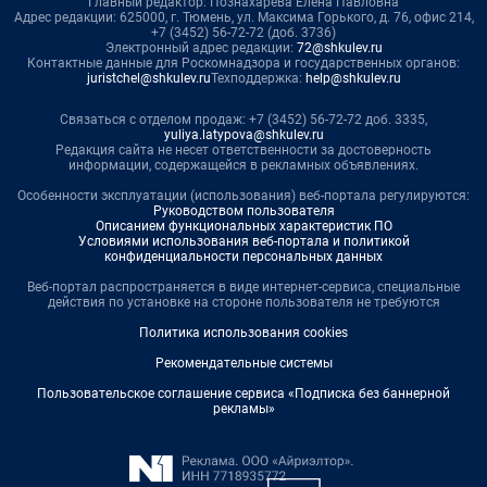
Главный редактор: Познахарева Елена Павловна
Адрес редакции: 625000, г. Тюмень, ул. Максима Горького, д. 76, офис 214,
+7 (3452) 56-72-72 (доб. 3736)
Электронный адрес редакции:
72@shkulev.ru
Контактные данные для Роскомнадзора и государственных органов:
juristchel@shkulev.ru
Техподдержка:
help@shkulev.ru
Связаться с отделом продаж: +7 (3452) 56-72-72 доб. 3335,
yuliya.latypova@shkulev.ru
Редакция сайта не несет ответственности за достоверность
информации, содержащейся в рекламных объявлениях.
Особенности эксплуатации (использования) веб-портала регулируются:
Руководством пользователя
Описанием функциональных характеристик ПО
Условиями использования веб-портала и политикой
конфиденциальности персональных данных
Веб-портал распространяется в виде интернет-сервиса, специальные
действия по установке на стороне пользователя не требуются
Политика использования cookies
Рекомендательные системы
Пользовательское соглашение сервиса «Подписка без баннерной
рекламы»