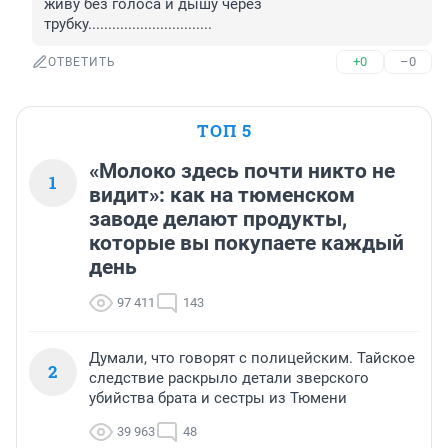
живу без голоса и дышу через 
трубку...............................
+0
–0
ОТВЕТИТЬ
ТОП 5
«Молоко здесь почти никто не
1
видит»: как на тюменском
заводе делают продукты,
которые вы покупаете каждый
день
97 411
143
Думали, что говорят с полицейским. Тайское
2
следствие раскрыло детали зверского
убийства брата и сестры из Тюмени
39 963
48