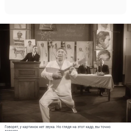
Говорят, у картинок нет звука. Но глядя на этот кадр, вы точно