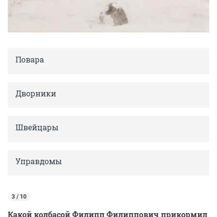
Повара
Дворники
Швейцары
Управдомы
3 / 10
Какой колбасой Филипп Филиппович прикормил