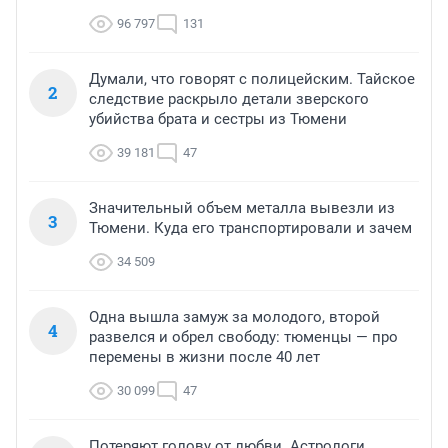
96 797
131
Думали, что говорят с полицейским. Тайское
2
следствие раскрыло детали зверского
убийства брата и сестры из Тюмени
39 181
47
Значительный объем металла вывезли из
3
Тюмени. Куда его транспортировали и зачем
34 509
Одна вышла замуж за молодого, второй
4
развелся и обрел свободу: тюменцы — про
перемены в жизни после 40 лет
30 099
47
Потеряют голову от любви. Астрологи