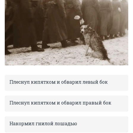
Плеснул кипятком и обварил левый бок
Плеснул кипятком и обварил правый бок
Накормил гнилой лошадью