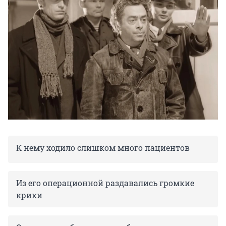
К нему ходило слишком много пациентов
Из его операционной раздавались громкие
крики