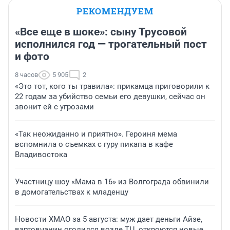
РЕКОМЕНДУЕМ
«Все еще в шоке»: сыну Трусовой
исполнился год — трогательный пост
и фото
8 часов
5 905
2
«Это тот, кого ты травила»: прикамца приговорили к
22 годам за убийство семьи его девушки, сейчас он
звонит ей с угрозами
«Так неожиданно и приятно». Героиня мема
вспомнила о съемках с гуру пикапа в кафе
Владивостока
Участницу шоу «Мама в 16» из Волгограда обвинили
в домогательствах к младенцу
Новости ХМАО за 5 августа: муж дает деньги Айзе,
вартовчанин оголился возле ТЦ, откроются новые