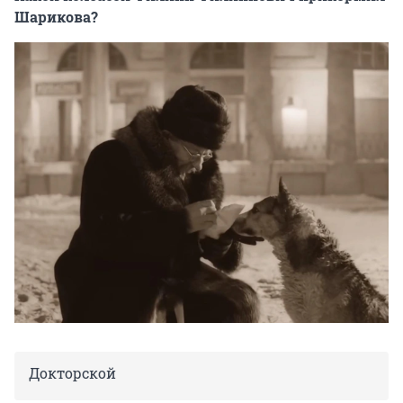
Шарикова?
Докторской