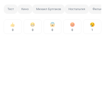
Тест
Кино
Михаил Булгаков
Ностальгия
Фильм
0
0
0
0
1