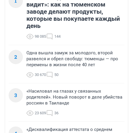
1
видит»: как на тюменском
заводе делают продукты,
которые вы покупаете каждый
день
98 085
144
Одна вышла замуж за молодого, второй
2
развелся и обрел свободу: тюменцы — про
перемены в жизни после 40 лет
30 670
50
«Насиловал на глазах у связанных
3
родителей». Новый поворот в деле убийства
россиян в Таиланде
23 609
36
«Дисквалификация аттестата о среднем