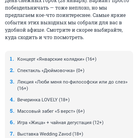
День снежных горок (28 января). Вариант просто
побездельничать — тоже неплохо, но мы
предлагаем кое-что поинтереснее. Самые яркие
события этих выходных мы собрали для вас в
удобной афише. Смотрите и скорее выбирайте,
куда сходить и что посмотреть.
Концерт «Январские колядки» (16+)
Спектакль «Дюймовочка» (0+)
Лекция «Люби меня по-философски или до слез»
(16+)
Вечеринка LOVELY (18+)
Массовый забег «5 верст» (6+)
Игра «Жица» + чайная дегустация (12+)
Выставка Wedding Zavod (18+)