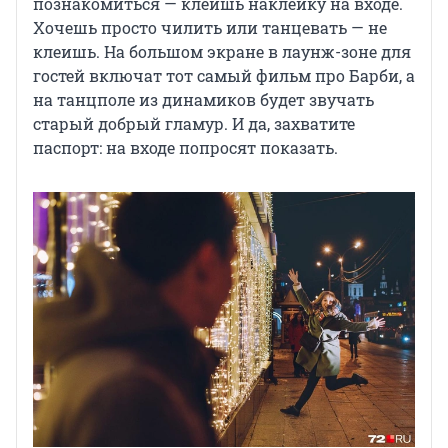
познакомиться — клеишь наклейку на входе.
Хочешь просто чилить или танцевать — не
клеишь. На большом экране в лаунж-зоне для
гостей включат тот самый фильм про Барби, а
на танцполе из динамиков будет звучать
старый добрый гламур. И да, захватите
паспорт: на входе попросят показать.