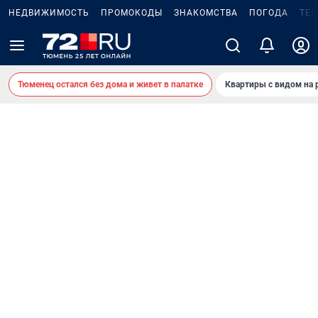
НЕДВИЖИМОСТЬ
ПРОМОКОДЫ
ЗНАКОМСТВА
ПОГОДА
ТЕ
Тюменец остался без дома и живет в палатке
Квартиры с видом на 