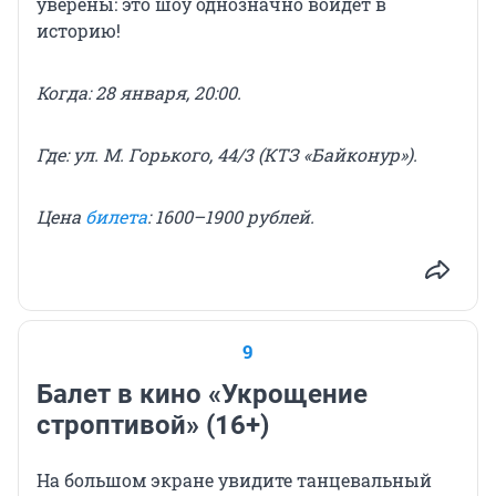
уверены: это шоу однозначно войдет в
историю!
Когда: 28 января, 20:00.
Где: ул. М. Горького, 44/3 (КТЗ «Байконур»).
Цена
билета
: 1600–1900 рублей.
9
Балет в кино «Укрощение
строптивой» (16+)
На большом экране увидите танцевальный