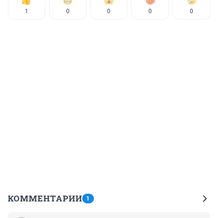
1
0
0
0
0
КОММЕНТАРИИ
1