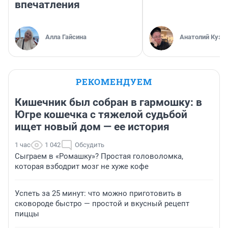
впечатления
Алла Гайсина
Анатолий Кузн
РЕКОМЕНДУЕМ
Кишечник был собран в гармошку: в
Югре кошечка с тяжелой судьбой
ищет новый дом — ее история
1 час
1 042
Обсудить
Сыграем в «Ромашку»? Простая головоломка,
которая взбодрит мозг не хуже кофе
Успеть за 25 минут: что можно приготовить в
сковороде быстро — простой и вкусный рецепт
пиццы