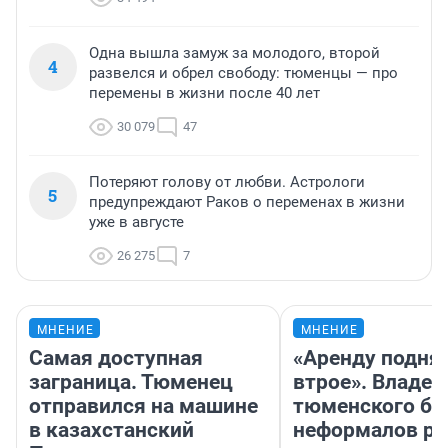
Одна вышла замуж за молодого, второй
4
развелся и обрел свободу: тюменцы — про
перемены в жизни после 40 лет
30 079
47
Потеряют голову от любви. Астрологи
5
предупреждают Раков о переменах в жизни
уже в августе
26 275
7
МНЕНИЕ
МНЕНИЕ
Самая доступная
«Аренду подня
заграница. Тюменец
втрое». Владел
отправился на машине
тюменского ба
в казахстанский
неформалов ра