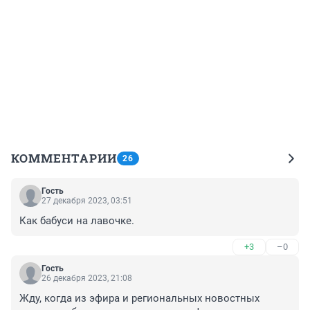
КОММЕНТАРИИ
26
Гость
27 декабря 2023, 03:51
Как бабуси на лавочке.
+3
–0
Гость
26 декабря 2023, 21:08
Жду, когда из эфира и региональных новостных 