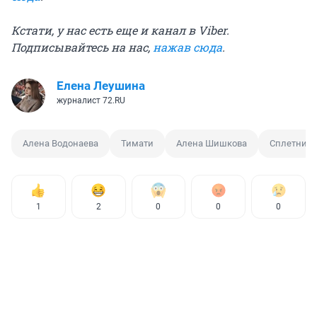
Кстати, у нас есть еще и канал в Viber.
Подписывайтесь на нас,
нажав сюда
.
Елена Леушина
журналист 72.RU
Алена Водонаева
Тимати
Алена Шишкова
Сплетни
1
2
0
0
0