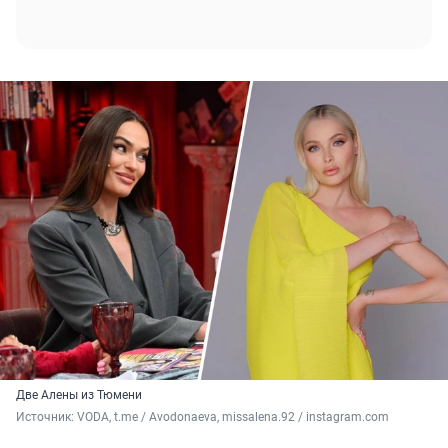
Две Алены из Тюмени
Источник: 
VODA, t.me / Avodonaeva, missalena.92 / instagram.com