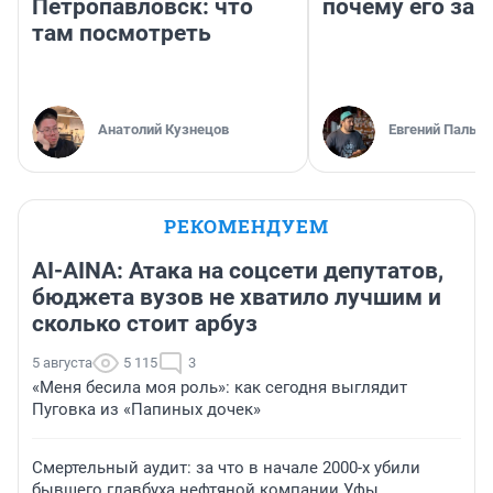
Петропавловск: что
почему его за
там посмотреть
Анатолий Кузнецов
Евгений Пальян
РЕКОМЕНДУЕМ
AI-AINA: Атака на соцсети депутатов,
бюджета вузов не хватило лучшим и
сколько стоит арбуз
5 августа
5 115
3
«Меня бесила моя роль»: как сегодня выглядит
Пуговка из «Папиных дочек»
Смертельный аудит: за что в начале 2000-х убили
бывшего главбуха нефтяной компании Уфы