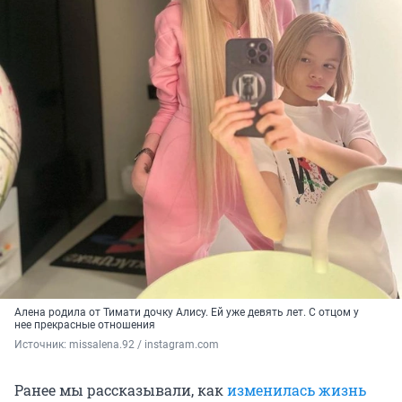
Алена родила от Тимати дочку Алису. Ей уже девять лет. С отцом у
нее прекрасные отношения
Источник: 
missalena.92 / instagram.com
Ранее мы рассказывали, как
изменилась жизнь