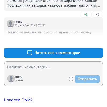
сюжетов уберут всех этих порнографических «звезд». 
Последняя их выходка, надеюсь, избавит нас от них. 
Прокуратуре нужно хорошенько проверить 
+3
–0
«благотворительную» деятельность этих персонажей.
Гость
26 декабря 2023, 20:33
Кому они вообще интересны? правильно никому
+1
–0
Читать все комментарии
Гость
Отправить
Войти
Новости СМИ2