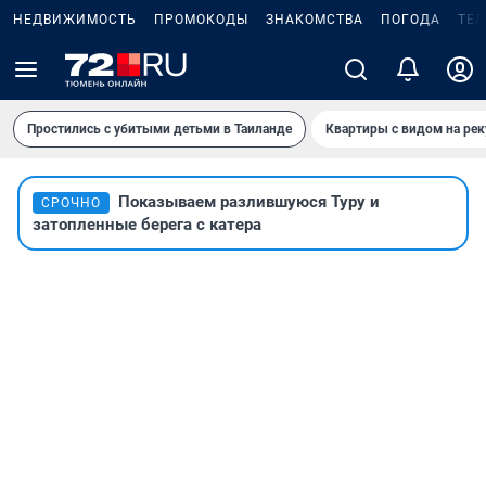
НЕДВИЖИМОСТЬ
ПРОМОКОДЫ
ЗНАКОМСТВА
ПОГОДА
ТЕ
Простились с убитыми детьми в Таиланде
Квартиры с видом на рек
Показываем разлившуюся Туру и
СРОЧНО
затопленные берега с катера