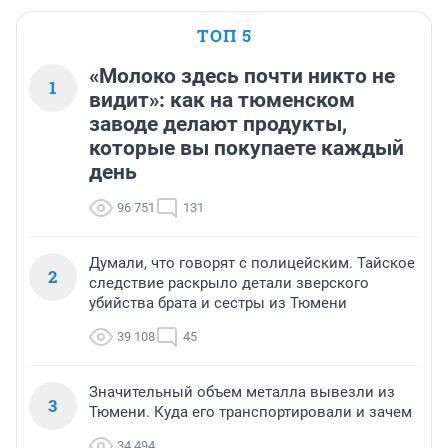
ТОП 5
«Молоко здесь почти никто не
1
видит»: как на тюменском
заводе делают продукты,
которые вы покупаете каждый
день
96 751
131
Думали, что говорят с полицейским. Тайское
2
следствие раскрыло детали зверского
убийства брата и сестры из Тюмени
39 108
45
Значительный объем металла вывезли из
3
Тюмени. Куда его транспортировали и зачем
34 494