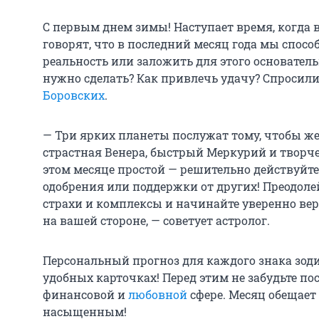
С первым днем зимы! Наступает время, когда в
говорят, что в последний месяц года мы спос
реальность или заложить для этого основател
нужно сделать? Как привлечь удачу? Спросили
Боровских
.
— Три ярких планеты послужат тому, чтобы ж
страстная Венера, быстрый Меркурий и творче
этом месяце простой — решительно действуйт
одобрения или поддержки от других! Преодолей
страхи и комплексы и начинайте уверенно вер
на вашей стороне, — советует астролог.
Персональный прогноз для каждого знака зоди
удобных карточках! Перед этим не забудьте по
финансовой и
любовной
сфере. Месяц обещает
насыщенным!