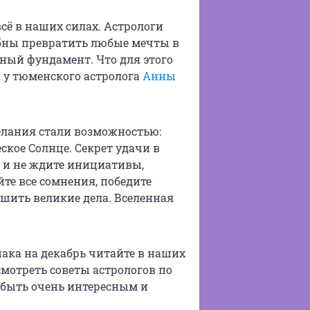
сё в наших силах. Астрологи
обны превратить любые мечты в
ьный фундамент. Что для этого
 у тюменского астролога
Анны
елания стали возможностью:
ское Солнце. Секрет удачи в
е и не ждите инициативы,
те все сомнения, победите
шить великие дела. Вселенная
ака на декабрь читайте в наших
смотреть советы астрологов по
 быть очень интересным и