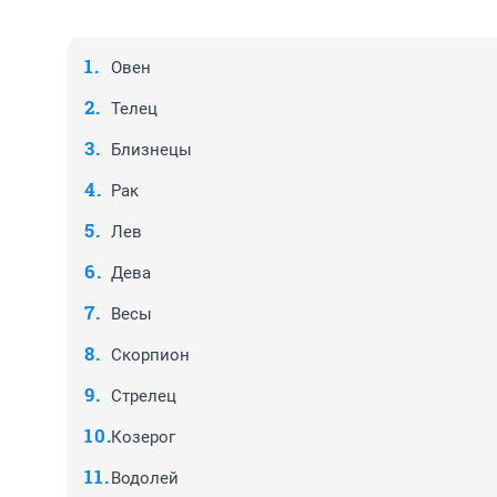
Овен
Телец
Близнецы
Рак
Лев
Дева
Весы
Скорпион
Стрелец
Козерог
Водолей