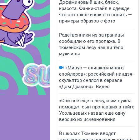
Дофаминовый шик, блеск,
красота. Фанки-стайл в одежде:
что это такое и как его носить —
примеры образов с фото
Родственники из-за границы
сообщили о его пропаже. В
тюменском лесу нашли тело
мужчины
«Минус — слишком много
спойлеров»: российский ниндзя-
скульптор снялся в сериале
«Дом Дракона». Видео
«Они всё еще в лесу, и им нужна
помощь»: сын пропавших в тайге
Усольцевых назвал еще одну
версию их исчезновения
В школах Тюмени вводят
трехуровневые оценки — что это