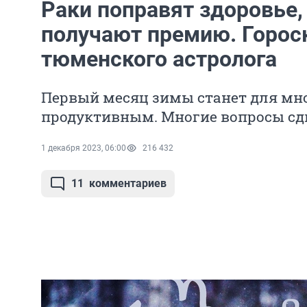
Раки поправят здоровье,
получают премию. Гороск
тюменского астролога
Первый месяц зимы станет для мн
продуктивным. Многие вопросы сд
1 декабря 2023, 06:00
216 432
11
комментариев