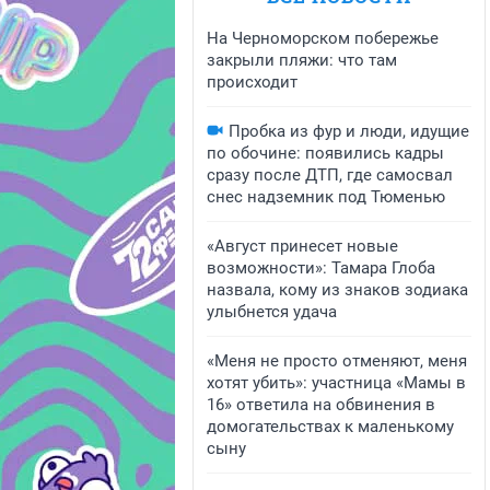
На Черноморском побережье
закрыли пляжи: что там
происходит
Пробка из фур и люди, идущие
по обочине: появились кадры
сразу после ДТП, где самосвал
снес надземник под Тюменью
«Август принесет новые
возможности»: Тамара Глоба
назвала, кому из знаков зодиака
улыбнется удача
«Меня не просто отменяют, меня
хотят убить»: участница «Мамы в
16» ответила на обвинения в
домогательствах к маленькому
сыну