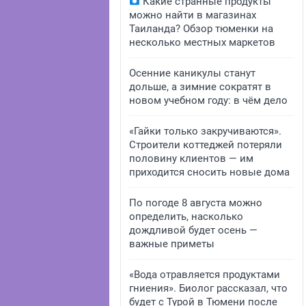
Какие странные продукты
можно найти в магазинах
Таиланда? Обзор тюменки на
несколько местных маркетов
Осенние каникулы станут
дольше, а зимние сократят в
новом учебном году: в чём дело
«Гайки только закручиваются».
Строители коттеджей потеряли
половину клиентов — им
приходится сносить новые дома
По погоде 8 августа можно
определить, насколько
дождливой будет осень —
важные приметы
«Вода отравляется продуктами
гниения». Биолог рассказал, что
будет с Турой в Тюмени после