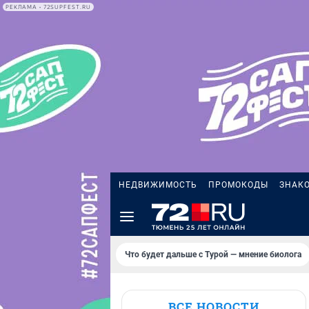
РЕКЛАМА • 72SUPFEST.RU
НЕДВИЖИМОСТЬ
ПРОМОКОДЫ
ЗНАК
Что будет дальше с Турой — мнение биолога
ВСЕ НОВОСТИ