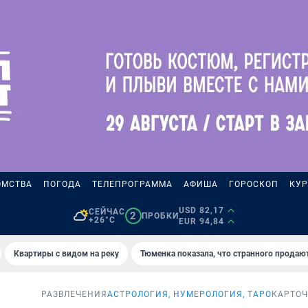
ОМСТВА
ПОГОДА
ТЕЛЕПРОГРАММА
АФИША
ГОРОСКОП
КУР
USD 82,17
СЕЙЧАС
2
ПРОБКИ
+26°C
EUR 94,84
Квартиры с видом на реку
Тюменка показала, что странного продаю
РАЗВЛЕЧЕНИЯ
АСТРОЛОГИЯ, НУМЕРОЛОГИЯ, ТАРО
КАРТО