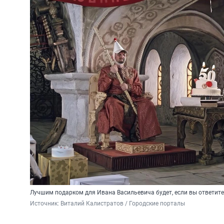
Лучшим подарком для Ивана Васильевича будет, если вы ответите
Источник: 
Виталий Калистратов / Городские порталы