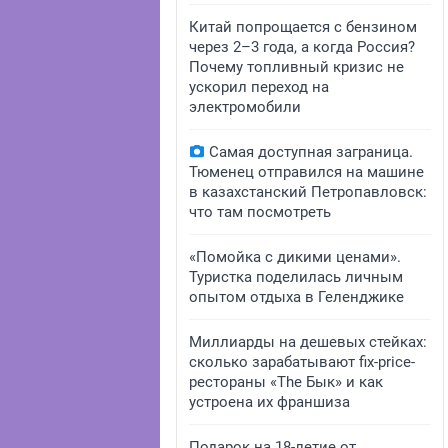
Китай попрощается с бензином
через 2–3 года, а когда Россия?
Почему топливный кризис не
ускорил переход на
электромобили
Самая доступная заграница.
Тюменец отправился на машине
в казахстанский Петропавловск:
что там посмотреть
«Помойка с дикими ценами».
Туристка поделилась личным
опытом отдыха в Геленджике
Миллиарды на дешевых стейках:
сколько зарабатывают fix-price-
рестораны «The Бык» и как
устроена их франшиза
Подарок на 18-летие от