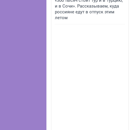
«300 тысяч стоит тур и в Турцию,
и в Сочи». Рассказываем, куда
россияне едут в отпуск этим
летом