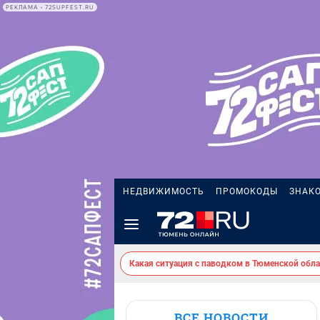
РЕКЛАМА • 72SUPFEST.RU
НЕДВИЖИМОСТЬ
ПРОМОКОДЫ
ЗНАК
Какая ситуация с паводком в Тюменской обла
ВСЕ НОВОСТИ