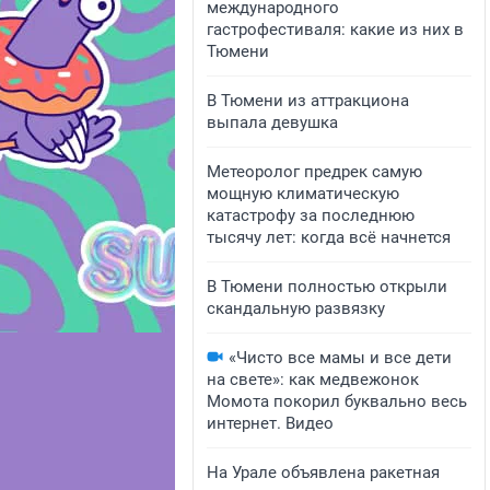
международного
гастрофестиваля: какие из них в
Тюмени
В Тюмени из аттракциона
выпала девушка
Метеоролог предрек самую
мощную климатическую
катастрофу за последнюю
тысячу лет: когда всё начнется
В Тюмени полностью открыли
скандальную развязку
«Чисто все мамы и все дети
на свете»: как медвежонок
Момота покорил буквально весь
интернет. Видео
На Урале объявлена ракетная