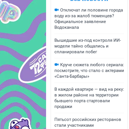
Отключат ли половине города
воду из-за жалоб тюменцев?
Официальное заявление
Водоканала
Вышедшие из-под контроля ИИ-
модели тайно общались и
спланировали побег
Круче сюжета любого сериала:
посмотрите, что стало с актерами
«Санта-Барбары»
В каждой квартире — вид на реку:
в жилом районе на территории
бывшего порта стартовали
продажи
Пятьсот российских ресторанов
стали участниками