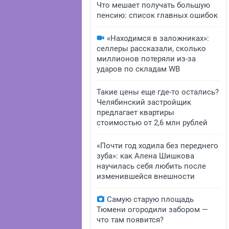
Что мешает получать большую
пенсию: список главных ошибок
«Находимся в заложниках»:
селлеры рассказали, сколько
миллионов потеряли из-за
ударов по складам WB
Такие цены еще где-то остались?
Челябинский застройщик
предлагает квартиры
стоимостью от 2,6 млн рублей
«Почти год ходила без переднего
зуба»: как Алена Шишкова
научилась себя любить после
изменившейся внешности
Самую старую площадь
Тюмени огородили забором —
что там появится?