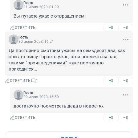
Гость
31 июля 2023, 01:39
Вы путаете ужас с отвращением.
+0
–0
ОТВЕТИТЬ
Гость
30 июля 2023, 16:21
Да постоянно смотрим ужасы на семьдесят два, как 
они это пишут просто ужас, но и посмеяться над 
такими "произведениями" тоже постоянно 
приходится...
+3
–0
ОТВЕТИТЬ
1
Гость
30 июля 2023, 16:59
достаточно посмотреть деда в новостях
+3
–0
ОТВЕТИТЬ