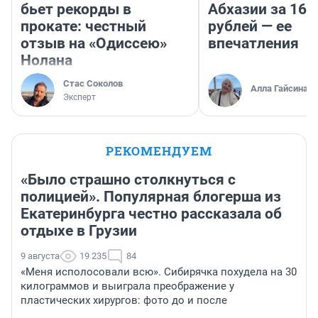
бьет рекорды в
Абхазии за 160
прокате: честный
рублей — ее
отзыв на «Одиссею»
впечатления
Нолана
Стас Соколов
Алла Гайсина
Эксперт
РЕКОМЕНДУЕМ
«Было страшно столкнуться с
полицией». Популярная блогерша из
Екатеринбурга честно рассказала об
отдыхе в Грузии
9 августа
19 235
84
«Меня исполосовали всю». Сибирячка похудела на 30
килограммов и выиграла преображение у
пластических хирургов: фото до и после