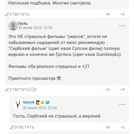
Неплохая подборка. Многие смотрела.
+0
–0
ОТВЕТИТЬ
Гость
30 июля 2023, 16:55
Это НЕ страшные фильмы "ужасов", хотите не 
забываемых ощущений от кино рекомендую 
"Сербский фильм" (ориг назв Српски филм) полную 
версию и конечно же Гротеск (ориг назв Gurotesuku)

Фильмы оба реально страшные и +21 

Приятного просмотра 😎
+0
–0
ОТВЕТИТЬ
2
4esnok
30 июля 2023, 22:40
Гость, Сербский не страшный, а мерзкий
+0
–0
ОТВЕТИТЬ