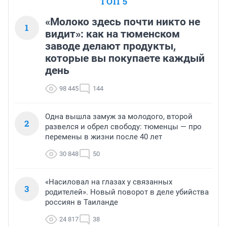
ТОП 5
«Молоко здесь почти никто не
1
видит»: как на тюменском
заводе делают продукты,
которые вы покупаете каждый
день
98 445
144
Одна вышла замуж за молодого, второй
2
развелся и обрел свободу: тюменцы — про
перемены в жизни после 40 лет
30 848
50
«Насиловал на глазах у связанных
3
родителей». Новый поворот в деле убийства
россиян в Таиланде
24 817
38