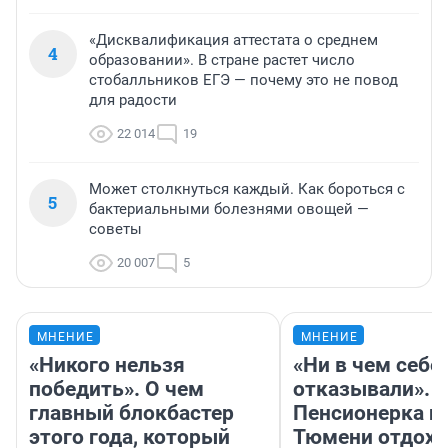
«Дисквалификация аттестата о среднем
4
образовании». В стране растет число
стобалльников ЕГЭ — почему это не повод
для радости
22 014
19
Может столкнуться каждый. Как бороться с
5
бактериальными болезнями овощей —
советы
20 007
5
МНЕНИЕ
МНЕНИЕ
«Никого нельзя
«Ни в чем себе
победить». О чем
отказывали».
главный блокбастер
Пенсионерка и
этого года, который
Тюмени отдохн