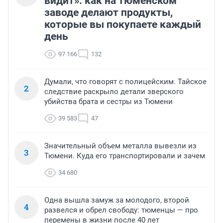
видит»: как на тюменском
заводе делают продукты,
которые вы покупаете каждый
день
97 166
132
Думали, что говорят с полицейским. Тайское
2
следствие раскрыло детали зверского
убийства брата и сестры из Тюмени
39 583
47
Значительный объем металла вывезли из
3
Тюмени. Куда его транспортировали и зачем
34 680
Одна вышла замуж за молодого, второй
4
развелся и обрел свободу: тюменцы — про
перемены в жизни после 40 лет