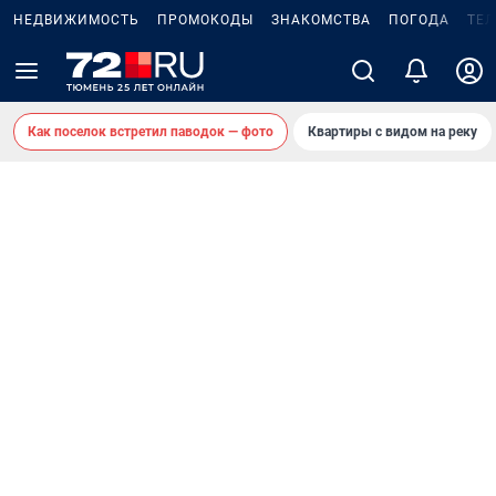
НЕДВИЖИМОСТЬ
ПРОМОКОДЫ
ЗНАКОМСТВА
ПОГОДА
ТЕ
Как поселок встретил паводок — фото
Квартиры с видом на реку