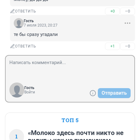
+0
–0
ОТВЕТИТЬ
Гость
7 июля 2023, 20:27
те бы сразу угадали
+1
–0
ОТВЕТИТЬ
Гость
Войти
Отправить
ТОП 5
«Молоко здесь почти никто не
1