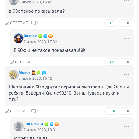
7 июля 2023, 16:42
в 90х такое показывали?
+1
–0
ОТВЕТИТЬ
1
Окорок
7 июля 2023, 17:32
В 90-х и не такое показывали!😁
+2
–0
ОТВЕТИТЬ
Money
7 июля 2023, 16:12
Школьники 90-х другие сериалы смотрели. Где Элен и 
ребята, Беверли-Хиллс90210, Зена, Чудеса науки и 
т.п.?
+10
–0
ОТВЕТИТЬ
2
198186014
7 июля 2023, 18:31
Money, да да да