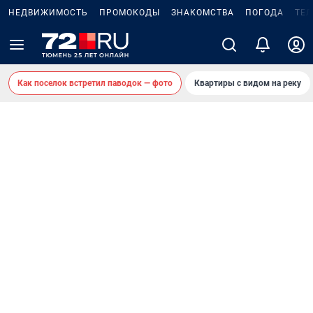
НЕДВИЖИМОСТЬ
ПРОМОКОДЫ
ЗНАКОМСТВА
ПОГОДА
ТЕ
Как поселок встретил паводок — фото
Квартиры с видом на реку