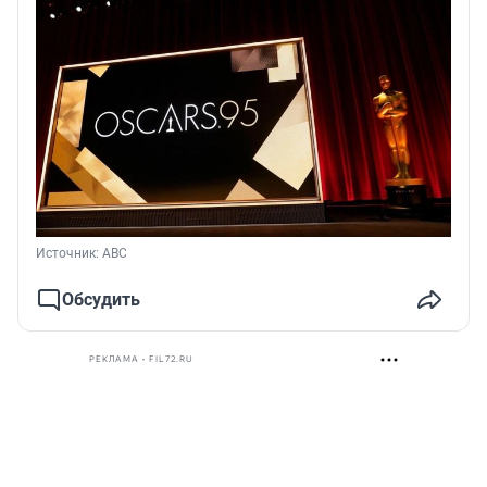
Источник: 
ABC
Обсудить
РЕКЛАМА • FIL72.RU