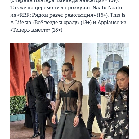
Также на церемонии прозвучат Naatu Naatu
из «RRR: Рядом ревет революция» (16+), This Is
A Life из «Всё везде и сразу» (18+) и Applause из
«Теперь вместе» (18+).