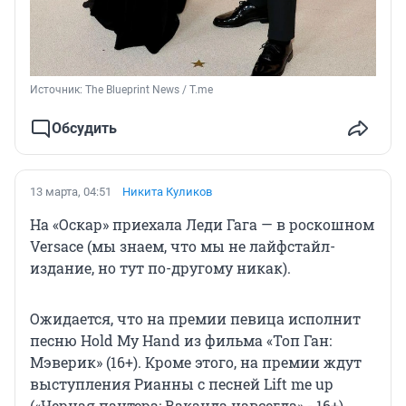
Источник: 
The Blueprint News / T.me
Обсудить
13 марта, 04:51
Никита Куликов
На «Оскар» приехала Леди Гага — в роскошном
Versace (мы знаем, что мы не лайфстайл-
издание, но тут по-другому никак).
Ожидается, что на премии певица исполнит
песню Hold My Hand из фильма «Топ Ган:
Мэверик» (16+). Кроме этого, на премии ждут
выступления Рианны с песней Lift me up
(«Черная пантера: Ваканда навсегда» - 16+).