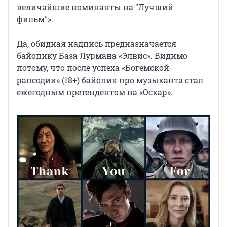
величайшие номинанты на "Лучший
фильм"».
Да, обидная надпись предназначается
байопику База Лурмана «Элвис». Видимо
потому, что после успеха «Богемской
рапсодии» (18+) байопик про музыканта стал
ежегодным претендентом на «Оскар».