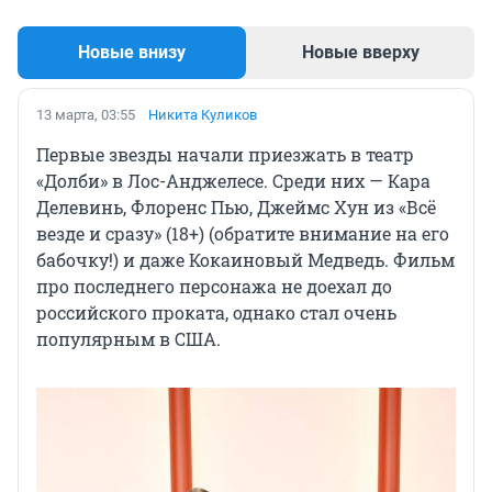
Новые внизу
Новые вверху
13 марта, 03:55
Никита Куликов
Первые звезды начали приезжать в театр
«Долби» в Лос-Анджелесе. Среди них — Кара
Делевинь, Флоренс Пью, Джеймс Хун из «Всё
везде и сразу» (18+) (обратите внимание на его
бабочку!) и даже Кокаиновый Медведь. Фильм
про последнего персонажа не доехал до
российского проката, однако стал очень
популярным в США.