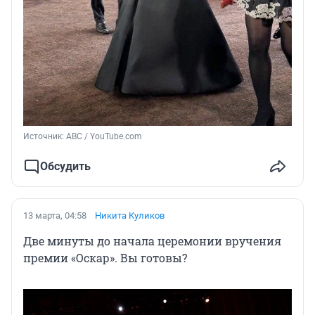
Источник: 
ABC / YouTube.com
Обсудить
13 марта, 04:58
Никита Куликов
Две минуты до начала церемонии вручения
премии «Оскар». Вы готовы?