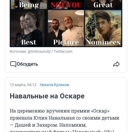
Источник: 
@tintinsuncity / Twitter.com
Обсудить
13 марта, 04:13
Никита Куликов
Навальные на Оскаре
На церемонию вручения премии «Оскар»
приехала Юлия Навальная со своими детьми
— Дашей и Захаром. Напомним,
документальный фильм «Навальный» (18+),