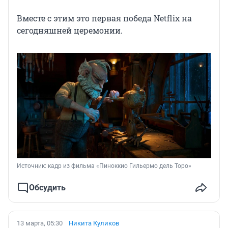
Вместе с этим это первая победа Netflix на
сегодняшней церемонии.
Источник: 
кадр из фильма «Пиноккио Гильермо дель Торо»
Обсудить
13 марта, 05:30
Никита Куликов