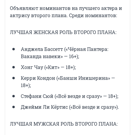
Объявляют номинантов на лучшего актера и
актрису второго плана. Среди номинантов:
ЛУЧШАЯ ЖЕНСКАЯ РОЛЬ ВТОРОГО ПЛАНА:
Анджела Бассетт («Чёрная Пантера:
Ваканда навеки» — 16+);
Хонг Чау («Кит» — 18+);
Керри Кондон («Банши Инишерина» —
18+);
Стефани Сюй («Всё везде и сразу» — 18+);
Джейми Ли Кёртис («Всё везде и сразу»).
ЛУЧШАЯ МУЖСКАЯ РОЛЬ ВТОРОГО ПЛАНА: