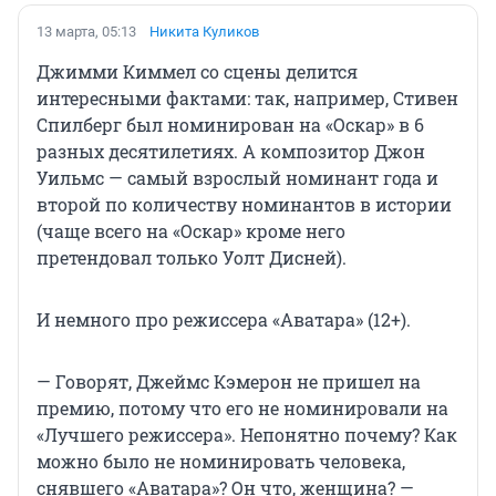
13 марта, 05:13
Никита Куликов
Джимми Киммел со сцены делится
интересными фактами: так, например, Стивен
Спилберг был номинирован на «Оскар» в 6
разных десятилетиях. А композитор Джон
Уильмс — самый взрослый номинант года и
второй по количеству номинантов в истории
(чаще всего на «Оскар» кроме него
претендовал только Уолт Дисней).
И немного про режиссера «Аватара» (12+).
— Говорят, Джеймс Кэмерон не пришел на
премию, потому что его не номинировали на
«Лучшего режиссера». Непонятно почему? Как
можно было не номинировать человека,
снявшего «Аватара»? Он что, женщина? —