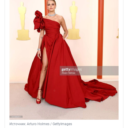
Источник: 
Arturo Holmes / GettyImages