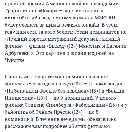
пройдет премия Американской киноакадемии.
Традиционно «Оскар» — одно из главных
кинособытий года, поэтому команда MSK1.RU
будет следить за ним в режиме онлайн. В этом
году нам есть за кого болеть: среди номинантов на
«Лучший короткометражный документальный
фильм» — фильм «Выход» (12+) Максима и Евгении
Арбугаевых. Это картина о жизни моржей на
Чукотке.
Главными фаворитами премии называют
фильмы «Всё везде и сразу» (18+) — 11 номинаций,
«На Западном фронте без перемен» (18+) и «Банши
Инишерина» (18+) — по 9 номинаций. У нового
фильма Стивена Спилберга «Фабельманы» (16+) и у
байопика об Элвисе Пресли (12+) — по 8
номинаций. В течение вечера мы обязательно
расскажем вам подробнее об этих фильмах.