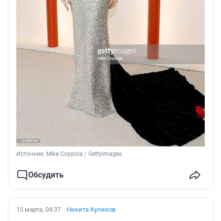
Источник: 
Mike Coppola / GettyImages
Обсудить
13 марта, 04:37
Никита Куликов