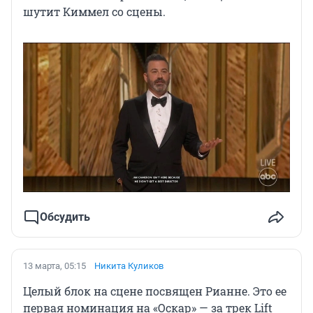
шутит Киммел со сцены.
Обсудить
13 марта, 05:15
Никита Куликов
Целый блок на сцене посвящен Рианне. Это ее
первая номинация на «Оскар» — за трек Lift