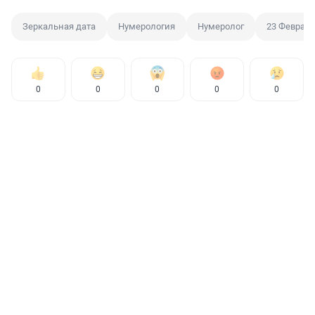
Зеркальная дата
Нумерология
Нумеролог
23 Феврал
0
0
0
0
0