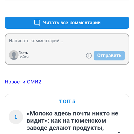
+3
–0
Читать все комментарии
Гость
Отправить
Войти
Новости СМИ2
ТОП 5
«Молоко здесь почти никто не
1
видит»: как на тюменском
заводе делают продукты,