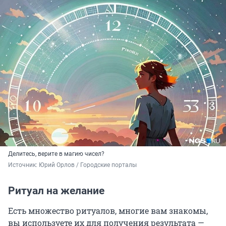
Делитесь, верите в магию чисел?
Источник: 
Юрий Орлов / Городские порталы
Ритуал на желание
Есть множество ритуалов, многие вам знакомы,
вы используете их для получения результата —