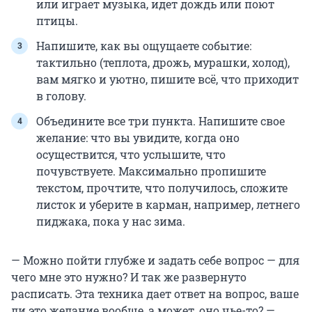
или играет музыка, идет дождь или поют
птицы.
Напишите, как вы ощущаете событие:
тактильно (теплота, дрожь, мурашки, холод),
вам мягко и уютно, пишите всё, что приходит
в голову.
Объедините все три пункта. Напишите свое
желание: что вы увидите, когда оно
осуществится, что услышите, что
почувствуете. Максимально пропишите
текстом, прочтите, что получилось, сложите
листок и уберите в карман, например, летнего
пиджака, пока у нас зима.
— Можно пойти глубже и задать себе вопрос — для
чего мне это нужно? И так же развернуто
расписать. Эта техника дает ответ на вопрос, ваше
ли это желание вообще, а может, оно чье-то? —