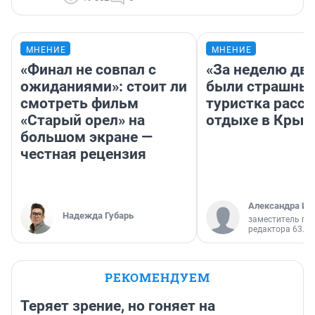
МНЕНИЕ
МНЕНИЕ
«Финал не совпал с
«За неделю две
ожиданиями»: стоит ли
были страшные
смотреть фильм
туристка расск
«Старый орел» на
отдыхе в Крым
большом экране —
честная рецензия
Александра Ис
Надежда Губарь
заместитель гл
редактора 63.RU
РЕКОМЕНДУЕМ
Теряет зрение, но гоняет на