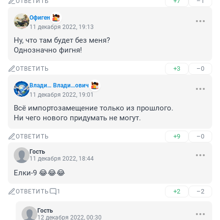
+7
–1
ОТВЕТИТЬ
Офиген
11 декабря 2022, 19:13
Ну, что там будет без меня? 

Однозначно фигня!
+3
–0
ОТВЕТИТЬ
Влади… Влади…ович
11 декабря 2022, 19:01
Всё импортозамещение только из прошлого. 

Ни чего нового придумать не могут.
+9
–0
ОТВЕТИТЬ
Гость
11 декабря 2022, 18:44
Елки-9 😂😂😂
+2
–2
ОТВЕТИТЬ
1
Гость
12 декабря 2022, 00:30