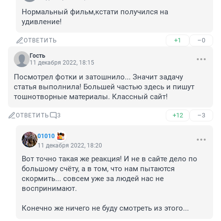
Нормальный фильм,кстати получился на 
удивление!
+1
–0
ОТВЕТИТЬ
Гость
11 декабря 2022, 18:15
Посмотрел фотки и затошнило... Значит задачу 
статья выполнила! Большей частью здесь и пишут 
тошнотворные материалы. Классный сайт!
+12
–3
ОТВЕТИТЬ
3
01010
11 декабря 2022, 18:20
Вот точно такая же реакция! И не в сайте дело по 
большому счёту, а в том, что нам пытаются 
скормить... совсем уже за людей нас не 
воспринимают.

Конечно же ничего не буду смотреть из этого...