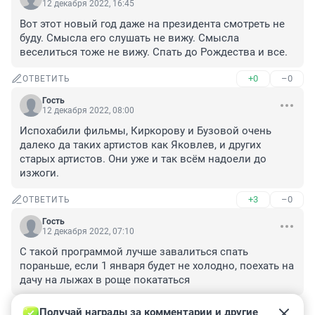
12 декабря 2022, 16:45
Вот этот новый год даже на президента смотреть не 
буду. Смысла его слушать не вижу. Смысла 
веселиться тоже не вижу. Спать до Рождества и все.
+0
–0
ОТВЕТИТЬ
Гость
12 декабря 2022, 08:00
Испохабили фильмы, Киркорову и Бузовой очень 
далеко да таких артистов как Яковлев, и других 
старых артистов. Они уже и так всём надоели до 
изжоги.
+3
–0
ОТВЕТИТЬ
Гость
12 декабря 2022, 07:10
С такой программой лучше завалиться спать 
пораньше, если 1 января будет не холодно, поехать на 
дачу на лыжах в роще покататься
+2
–0
ОТВЕТИТЬ
Получай награды за комментарии и другие 