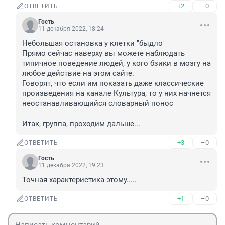
+2
–0
ОТВЕТИТЬ
Гость
11 декабря 2022, 18:24
Небольшая остановка у клетки "быдло"

Прямо сейчас наверху вы можете наблюдать 
типичное поведение людей, у кого бзики в мозгу на 
любое действие на этом сайте.

Говорят, что если им показать даже классические 
произведения на канале Культура, то у них начнется 
неостанавливающийся словарный понос

Итак, группа, проходим дальше...
+3
–0
ОТВЕТИТЬ
Гость
11 декабря 2022, 19:23
Точная характеристика этому.....
+1
–0
ОТВЕТИТЬ