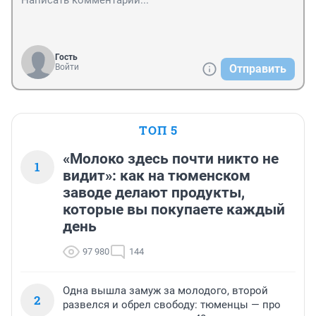
Гость
Войти
Отправить
ТОП 5
«Молоко здесь почти никто не
1
видит»: как на тюменском
заводе делают продукты,
которые вы покупаете каждый
день
97 980
144
Одна вышла замуж за молодого, второй
2
развелся и обрел свободу: тюменцы — про