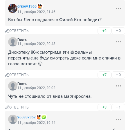
orexov.1965
11 декабря 2022, 21:46
Вот бы Лепс подрался с Филей.Кто победит?
+2
–0
ОТВЕТИТЬ
Гость
11 декабря 2022, 20:43
Дискотеку 80-х смотрим,а эти 💩фильмы 
переснятые,не буду смотреть даже если мне спички в 
глаза вставят.🤢
+7
–0
ОТВЕТИТЬ
Гость
11 декабря 2022, 20:02
Чуть не стошнило от вида мартиросяна.
+3
–1
ОТВЕТИТЬ
265837957
11 декабря 2022, 19:44