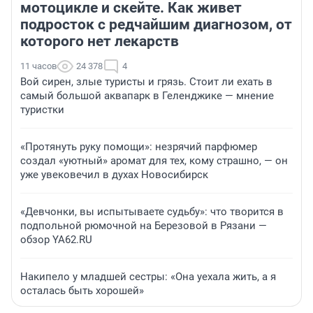
мотоцикле и скейте. Как живет
подросток с редчайшим диагнозом, от
которого нет лекарств
11 часов
24 378
4
Вой сирен, злые туристы и грязь. Стоит ли ехать в
самый большой аквапарк в Геленджике — мнение
туристки
«Протянуть руку помощи»: незрячий парфюмер
создал «уютный» аромат для тех, кому страшно, — он
уже увековечил в духах Новосибирск
«Девчонки, вы испытываете судьбу»: что творится в
подпольной рюмочной на Березовой в Рязани —
обзор YA62.RU
Накипело у младшей сестры: «Она уехала жить, а я
осталась быть хорошей»