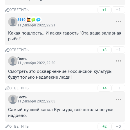
+1
–1
ОТВЕТИТЬ
8910
11 декабря 2022, 22:21
Какая пошлость...И какая гадость "Эта ваша заливная 
рыба!".
+3
–1
ОТВЕТИТЬ
Гость
11 декабря 2022, 22:20
Смотреть это оскверненние Российской культуры 
будут только недалекие люди!
+4
–1
ОТВЕТИТЬ
Гость
11 декабря 2022, 22:03
Самый лучший канал Культура, всё остальное уже 
надоело.
+2
–0
ОТВЕТИТЬ