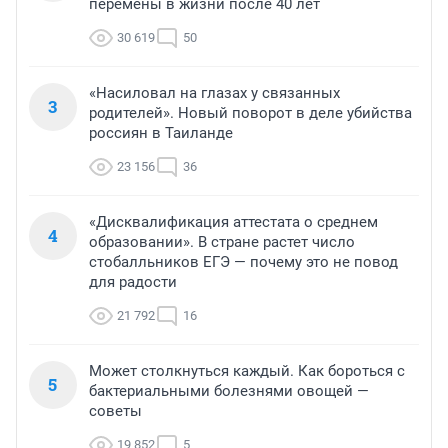
перемены в жизни после 40 лет
30 619
50
«Насиловал на глазах у связанных
3
родителей». Новый поворот в деле убийства
россиян в Таиланде
23 156
36
«Дисквалификация аттестата о среднем
4
образовании». В стране растет число
стобалльников ЕГЭ — почему это не повод
для радости
21 792
16
Может столкнуться каждый. Как бороться с
5
бактериальными болезнями овощей —
советы
19 852
5