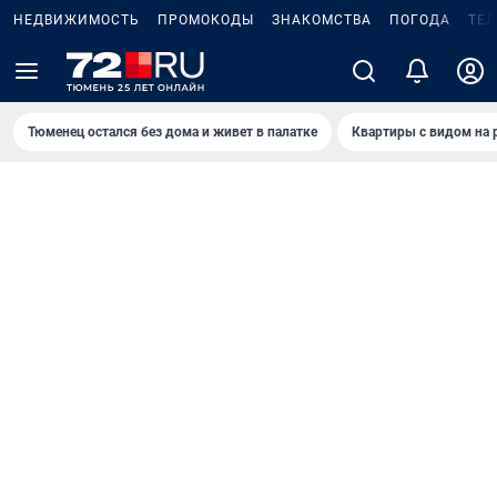
НЕДВИЖИМОСТЬ
ПРОМОКОДЫ
ЗНАКОМСТВА
ПОГОДА
ТЕ
Тюменец остался без дома и живет в палатке
Квартиры с видом на 