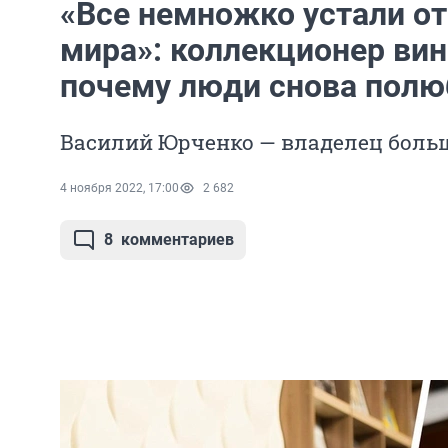
«Все немножко устали о
мира»: коллекционер вин
почему люди снова полю
Василий Юрченко — владелец боль
4 ноября 2022, 17:00
2 682
8
комментариев