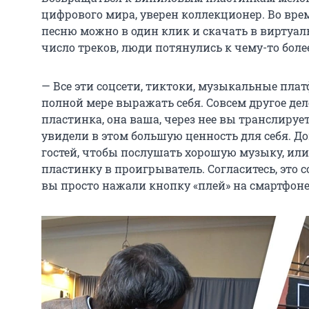
цифрового мира, уверен коллекционер. Во вр
песню можно в один клик и скачать в виртуа
число треков, люди потянулись к чему-то боле
— Все эти соцсети, тиктоки, музыкальные пла
полной мере выражать себя. Совсем другое дело,
пластинка, она ваша, через нее вы транслиру
увидели в этом большую ценность для себя. Д
гостей, чтобы послушать хорошую музыку, или
пластинку в проигрыватель. Согласитесь, это 
вы просто нажали кнопку «плей» на смартфоне