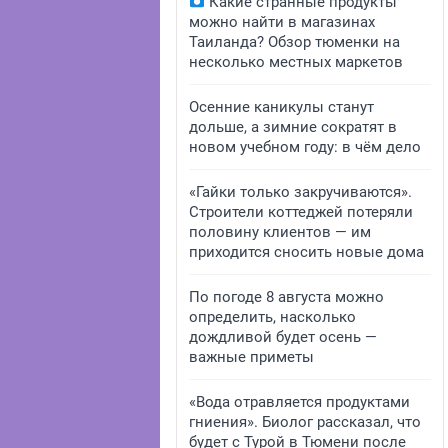
Какие странные продукты
можно найти в магазинах
Таиланда? Обзор тюменки на
несколько местных маркетов
Осенние каникулы станут
дольше, а зимние сократят в
новом учебном году: в чём дело
«Гайки только закручиваются».
Строители коттеджей потеряли
половину клиентов — им
приходится сносить новые дома
По погоде 8 августа можно
определить, насколько
дождливой будет осень —
важные приметы
«Вода отравляется продуктами
гниения». Биолог рассказал, что
будет с Турой в Тюмени после