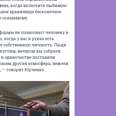
емена, когда включить любимую
льное хранилище бесконечное
е осязаемому.
тформы не позволяют человеку в
 когда у вас в руках есть
ете собственную личность. Люди
опустим, вечером вы собрали
 в одиночестве поставили
совсем другая атмосфера, нежели
, — говорит Юрченко.