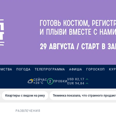
ОМСТВА
ПОГОДА
ТЕЛЕПРОГРАММА
АФИША
ГОРОСКОП
КУР
USD 82,17
СЕЙЧАС
2
ПРОБКИ
+26°C
EUR 94,84
Квартиры с видом на реку
Тюменка показала, что странного продаю
РАЗВЛЕЧЕНИЯ