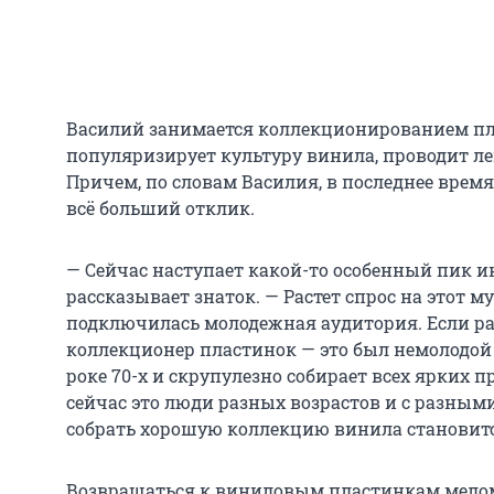
Василий занимается коллекционированием пла
популяризирует культуру винила, проводит ле
Причем, по словам Василия, в последнее врем
всё больший отклик.
— Сейчас наступает какой-то особенный пик ин
рассказывает знаток. — Растет спрос на этот 
подключилась молодежная аудитория. Если р
коллекционер пластинок — это был немолодой
роке 70-х и скрупулезно собирает всех ярких п
сейчас это люди разных возрастов и с разными
собрать хорошую коллекцию винила становитс
Возвращаться к виниловым пластинкам мело