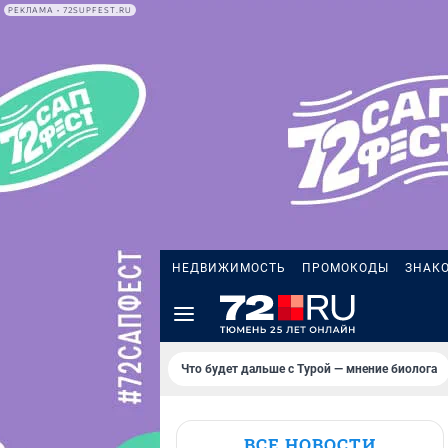
РЕКЛАМА • 72SUPFEST.RU
НЕДВИЖИМОСТЬ
ПРОМОКОДЫ
ЗНАК
Что будет дальше с Турой — мнение биолога
ВСЕ НОВОСТИ