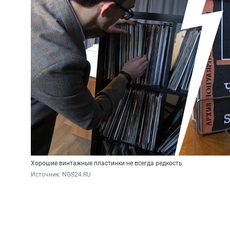
Хорошие винтажные пластинки не всегда редкость
Источник: 
NGS24.RU