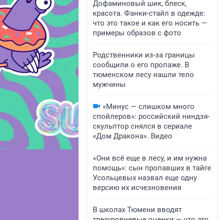
Дофаминовый шик, блеск,
красота. Фанки-стайл в одежде:
что это такое и как его носить —
примеры образов с фото
Родственники из-за границы
сообщили о его пропаже. В
тюменском лесу нашли тело
мужчины
«Минус — слишком много
спойлеров»: российский ниндзя-
скульптор снялся в сериале
«Дом Дракона». Видео
«Они всё еще в лесу, и им нужна
помощь»: сын пропавших в тайге
Усольцевых назвал еще одну
версию их исчезновения
В школах Тюмени вводят
трехуровневые оценки — что это