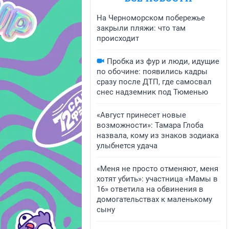
На Черноморском побережье
закрыли пляжи: что там
происходит
Пробка из фур и люди, идущие
по обочине: появились кадры
сразу после ДТП, где самосвал
снес надземник под Тюменью
«Август принесет новые
возможности»: Тамара Глоба
назвала, кому из знаков зодиака
улыбнется удача
«Меня не просто отменяют, меня
хотят убить»: участница «Мамы в
16» ответила на обвинения в
домогательствах к маленькому
сыну