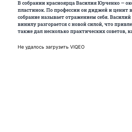
В собрании красноярца Василия Юрченко — о
пластинок. По профессии он диджей и ценит ви
собрание называет отражением себя. Василий 
винилу разгорается с новой силой, что привл
также дал несколько практических советов, к
Не удалось загрузить VIQEO