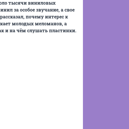
коло тысячи виниловых
нил за особое звучание, а свое
рассказал, почему интерес к
екает молодых меломанов, а
ак и на чём слушать пластинки.