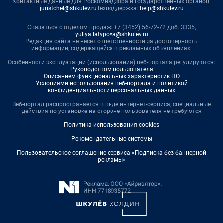
Контактные данные для Роскомнадзора и государственных органов:
juristchel@shkulev.ru
Техподдержка:
help@shkulev.ru
Связаться с отделом продаж: +7 (3452) 56-72-72 доб. 3335,
yuliya.latypova@shkulev.ru
Редакция сайта не несет ответственности за достоверность
информации, содержащейся в рекламных объявлениях.
Особенности эксплуатации (использования) веб-портала регулируются:
Руководством пользователя
Описанием функциональных характеристик ПО
Условиями использования веб-портала и политикой
конфиденциальности персональных данных
Веб-портал распространяется в виде интернет-сервиса, специальные
действия по установке на стороне пользователя не требуются
Политика использования cookies
Рекомендательные системы
Пользовательское соглашение сервиса «Подписка без баннерной
рекламы»