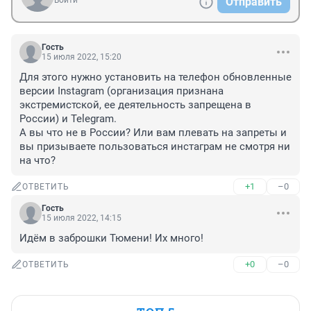
Войти
Отправить
Гость
15 июля 2022, 15:20
Для этого нужно установить на телефон обновленные 
версии Instagram (организация признана 
экстремистской, ее деятельность запрещена в 
России) и Telegram.

А вы что не в России? Или вам плевать на запреты и 
вы призываете пользоваться инстаграм не смотря ни 
на что?
+1
–0
ОТВЕТИТЬ
Гость
15 июля 2022, 14:15
Идём в заброшки Тюмени! Их много!
+0
–0
ОТВЕТИТЬ