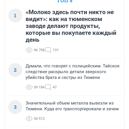
ТОП 5
«Молоко здесь почти никто не
1
видит»: как на тюменском
заводе делают продукты,
которые вы покупаете каждый
день
96 798
131
Думали, что говорят с полицейским. Тайское
2
следствие раскрыло детали зверского
убийства брата и сестры из Тюмени
39 184
47
Значительный объем металла вывезли из
3
Тюмени. Куда его транспортировали и зачем
34 512