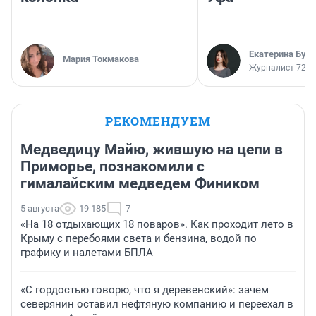
Екатерина Бур
Мария Токмакова
Журналист 72.R
РЕКОМЕНДУЕМ
Медведицу Майю, жившую на цепи в
Приморье, познакомили с
гималайским медведем Фиником
5 августа
19 185
7
«На 18 отдыхающих 18 поваров». Как проходит лето в
Крыму с перебоями света и бензина, водой по
графику и налетами БПЛА
«С гордостью говорю, что я деревенский»: зачем
северянин оставил нефтяную компанию и переехал в