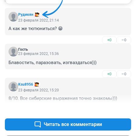
Рудикян
23 февраля 2022, 21:14
А как же тютюниться? 😁
+0
–0
Гость
23 февраля 2022, 15:36
Блавостить, паразовать, изгваздаться)))
+0
–0
Ksu8956
23 февраля 2022, 15:20
8/10. Все сибирские выражения точно знакомы)))
+3
–0
Читать все комментарии