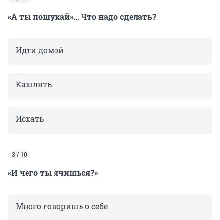
«А ты пошукай»… Что надо сделать?
Идти домой
Кашлять
Искать
3 / 10
«И чего ты ячишься?»
Много говоришь о себе