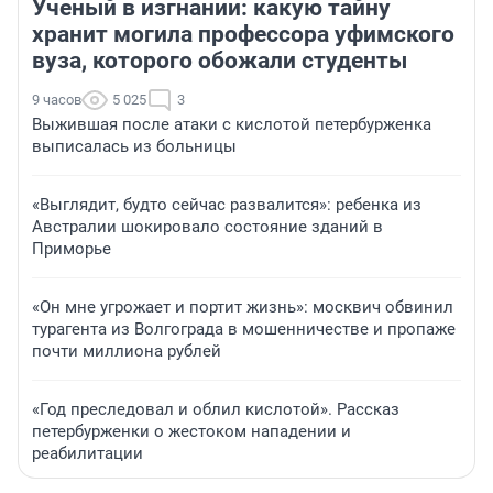
Ученый в изгнании: какую тайну
хранит могила профессора уфимского
вуза, которого обожали студенты
9 часов
5 025
3
Выжившая после атаки с кислотой петербурженка
выписалась из больницы
«Выглядит, будто сейчас развалится»: ребенка из
Австралии шокировало состояние зданий в
Приморье
«Он мне угрожает и портит жизнь»: москвич обвинил
турагента из Волгограда в мошенничестве и пропаже
почти миллиона рублей
«Год преследовал и облил кислотой». Рассказ
петербурженки о жестоком нападении и
реабилитации