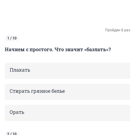
Пройден 8 раз
1 / 10
Начнем с простого. Что значит «базлать»?
Плакать
Стирать грязное белье
Орать
2 / 10