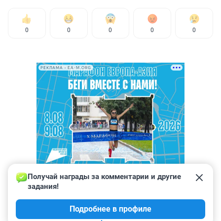
0
0
0
0
0
РЕКЛАМА • EA-M.ORG
Получай награды за комментарии и другие 
задания!
Подробнее в профиле
КОММЕНТАРИИ
8