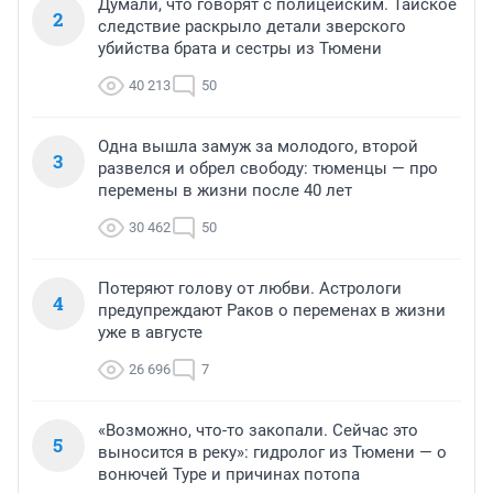
Думали, что говорят с полицейским. Тайское
2
следствие раскрыло детали зверского
убийства брата и сестры из Тюмени
40 213
50
Одна вышла замуж за молодого, второй
3
развелся и обрел свободу: тюменцы — про
перемены в жизни после 40 лет
30 462
50
Потеряют голову от любви. Астрологи
4
предупреждают Раков о переменах в жизни
уже в августе
26 696
7
«Возможно, что-то закопали. Сейчас это
5
выносится в реку»: гидролог из Тюмени — о
вонючей Туре и причинах потопа