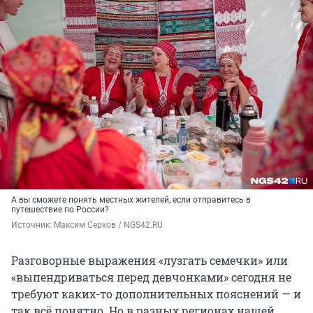
А вы сможете понять местных жителей, если отправитесь в
путешествие по России?
Источник: 
Максим Серков / NGS42.RU
Разговорные выражения «лузгать семечки» или
«выпендриваться перед девчонками» сегодня не
требуют каких-то дополнительных пояснений — и
так всё понятно. Но в разных регионах нашей