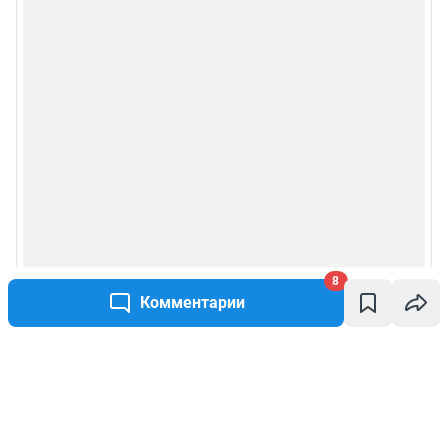
8
Комментарии
Написать комментарий