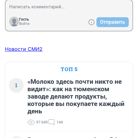
Гость
Отправить
Войти
Новости СМИ2
ТОП 5
«Молоко здесь почти никто не
1
видит»: как на тюменском
заводе делают продукты,
которые вы покупаете каждый
день
97 649
144