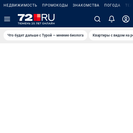
НЕДВИЖИМОСТЬ
ПРОМОКОДЫ
ЗНАКОМСТВА
ПОГОДА
ТЕ
Что будет дальше с Турой — мнение биолога
Квартиры с видом на р