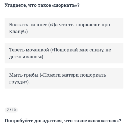
Угадаете, что такое «шоркать»?
Болтать лишнее («Да что ты шоркаешь про
Клаву!»)
Тереть мочалкой («Пошоркай мне спину, не
дотягиваюсь»)
Мыть грибы («Помоги матери пошоркать
грузди»).
7 / 10
Попробуйте догадаться, что такое «козохаться»?