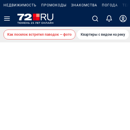
НЕДВИЖИМОСТЬ
ПРОМОКОДЫ
ЗНАКОМСТВА
ПОГОДА
ТЕ
Как поселок встретил паводок — фото
Квартиры с видом на реку