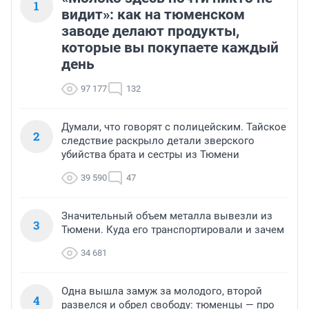
1
видит»: как на тюменском
заводе делают продукты,
которые вы покупаете каждый
день
97 177
132
Думали, что говорят с полицейским. Тайское
2
следствие раскрыло детали зверского
убийства брата и сестры из Тюмени
39 590
47
Значительный объем металла вывезли из
3
Тюмени. Куда его транспортировали и зачем
34 681
Одна вышла замуж за молодого, второй
4
развелся и обрел свободу: тюменцы — про