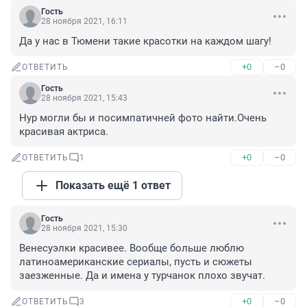
Гость
28 ноября 2021, 16:11
Да у нас в Тюмени такие красотки на каждом шагу!
+0
–0
ОТВЕТИТЬ
Гость
28 ноября 2021, 15:43
Нур могли бы и посимпатичней фото найти.Очень 
красивая актриса.
+0
–0
ОТВЕТИТЬ
1
Показать ещё 1 ответ
Гость
28 ноября 2021, 15:30
Венесуэлки красивее. Вообще больше люблю 
латиноамериканские сериалы, пусть и сюжеты 
заезженные. Да и имена у турчанок плохо звучат.
+0
–0
ОТВЕТИТЬ
3