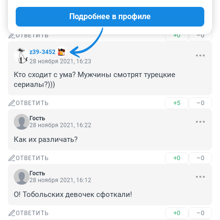
28 ноября 2021, 17:39
Подробнее в профиле
Мелиссу Памук забыли 🥰
+0
–0
ОТВЕТИТЬ
z39-3452
28 ноября 2021, 16:23
Кто сходит с ума? Мужчины смотрят турецкие 
сериалы?)))
+5
–0
ОТВЕТИТЬ
Гость
28 ноября 2021, 16:22
Как их различать?
+0
–0
ОТВЕТИТЬ
Гость
28 ноября 2021, 16:12
О! Тобольских девочек сфоткали!
+0
–0
ОТВЕТИТЬ