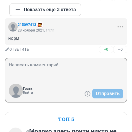
Показать ещё 3 ответа
215097413
28 ноября 2021, 14:41
норм
+0
–0
ОТВЕТИТЬ
Гость
Войти
Отправить
ТОП 5
«Молоко здесь почти никто не