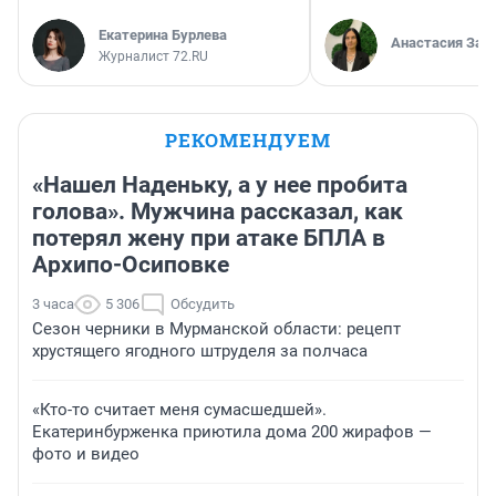
Екатерина Бурлева
Анастасия Зав
Журналист 72.RU
РЕКОМЕНДУЕМ
«Нашел Наденьку, а у нее пробита
голова». Мужчина рассказал, как
потерял жену при атаке БПЛА в
Архипо-Осиповке
3 часа
5 306
Обсудить
Сезон черники в Мурманской области: рецепт
хрустящего ягодного штруделя за полчаса
«Кто-то считает меня сумасшедшей».
Екатеринбурженка приютила дома 200 жирафов —
фото и видео