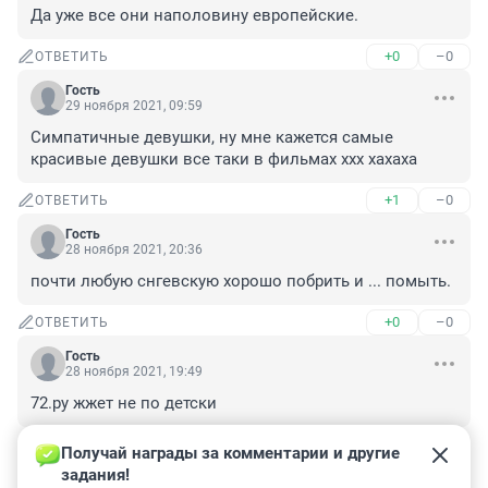
Да уже все они наполовину европейские.
+0
–0
ОТВЕТИТЬ
Гость
29 ноября 2021, 09:59
Симпатичные девушки, ну мне кажется самые 
красивые девушки все таки в фильмах ххх хахаха
+1
–0
ОТВЕТИТЬ
Гость
28 ноября 2021, 20:36
почти любую снгевскую хорошо побрить и ... помыть.
+0
–0
ОТВЕТИТЬ
Гость
28 ноября 2021, 19:49
72.ру жжет не по детски
+0
–0
ОТВЕТИТЬ
Получай награды за комментарии и другие 
задания!
Гость