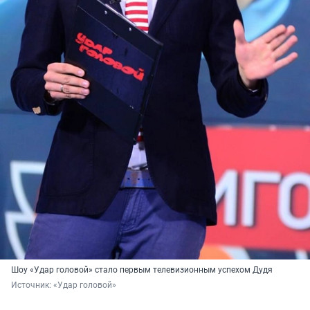
Шоу «Удар головой» стало первым телевизионным успехом Дудя
Источник: 
«Удар головой»