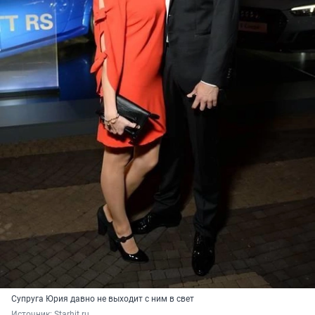
Супруга Юрия давно не выходит с ним в свет
Источник: 
Starhit.ru