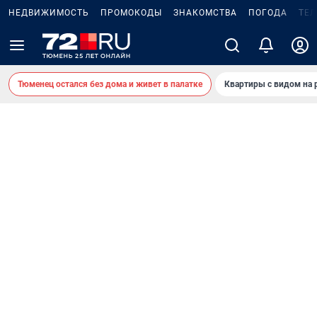
НЕДВИЖИМОСТЬ
ПРОМОКОДЫ
ЗНАКОМСТВА
ПОГОДА
ТЕ
Тюменец остался без дома и живет в палатке
Квартиры с видом на 