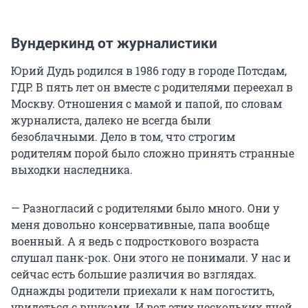
Вундеркинд от журналистики
Юрий Дудь родился в 1986 году в городе Потсдам,
ГДР. В пять лет он вместе с родителями переехал в
Москву. Отношения с мамой и папой, по словам
журналиста, далеко не всегда были
безоблачными. Дело в том, что строгим
родителям порой было сложно принять странные
выходки наследника.
— Разногласий с родителями было много. Они у
меня довольно консервативные, папа вообще
военный. А я ведь с подросткового возраста
слушал панк-рок. Они этого не понимали. У нас и
сейчас есть большие различия во взглядах.
Однажды родители приехали к нам погостить,
увидеться с внуками. И вот этих нескольких дней