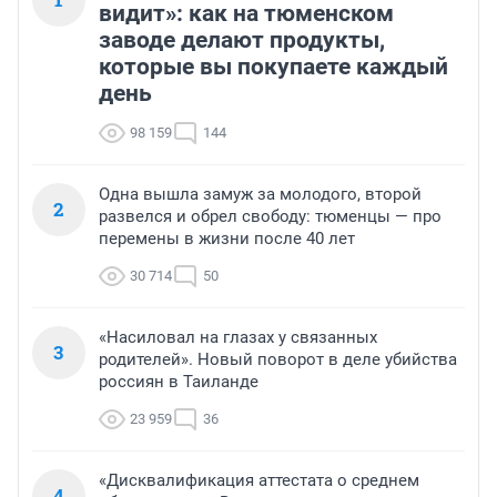
видит»: как на тюменском
заводе делают продукты,
которые вы покупаете каждый
день
98 159
144
Одна вышла замуж за молодого, второй
2
развелся и обрел свободу: тюменцы — про
перемены в жизни после 40 лет
30 714
50
«Насиловал на глазах у связанных
3
родителей». Новый поворот в деле убийства
россиян в Таиланде
23 959
36
«Дисквалификация аттестата о среднем
4