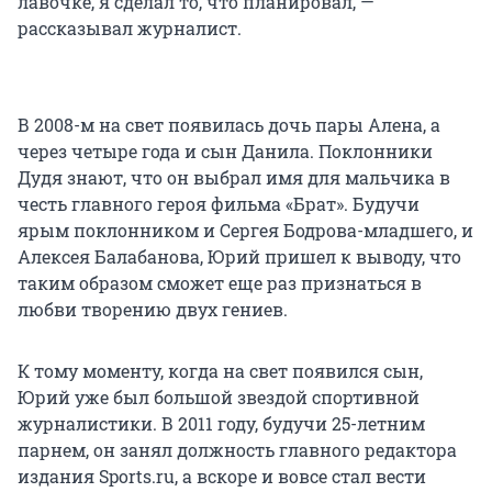
лавочке, я сделал то, что планировал, —
рассказывал журналист.
В 2008-м на свет появилась дочь пары Алена, а
через четыре года и сын Данила. Поклонники
Дудя знают, что он выбрал имя для мальчика в
честь главного героя фильма «Брат». Будучи
ярым поклонником и Сергея Бодрова-младшего, и
Алексея Балабанова, Юрий пришел к выводу, что
таким образом сможет еще раз признаться в
любви творению двух гениев.
К тому моменту, когда на свет появился сын,
Юрий уже был большой звездой спортивной
журналистики. В 2011 году, будучи 25-летним
парнем, он занял должность главного редактора
издания Sports.ru, а вскоре и вовсе стал вести