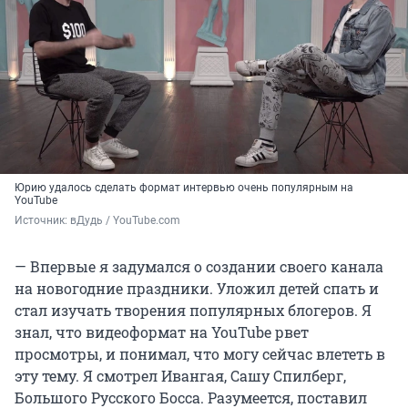
Юрию удалось сделать формат интервью очень популярным на
YouTube
Источник: 
вДудь / YouTube.com
— Впервые я задумался о создании своего канала
на новогодние праздники. Уложил детей спать и
стал изучать творения популярных блогеров. Я
знал, что видеоформат на YouTube рвет
просмотры, и понимал, что могу сейчас влететь в
эту тему. Я смотрел Ивангая, Сашу Спилберг,
Большого Русского Босса. Разумеется, поставил