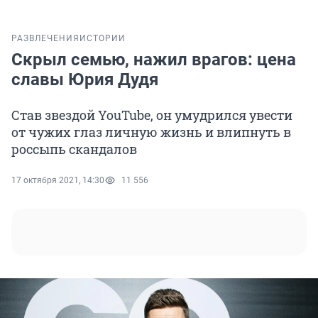
РАЗВЛЕЧЕНИЯ
ИСТОРИИ
Скрыл семью, нажил врагов: цена
славы Юрия Дудя
Став звездой YouTube, он умудрился увести
от чужих глаз личную жизнь и влипнуть в
россыпь скандалов
17 октября 2021, 14:30
11 556