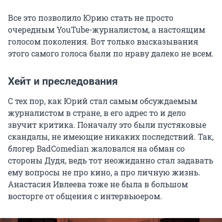
Все это позволило Юрию стать не просто
очередным YouTube-журналистом, а настоящим
голосом поколения. Вот только высказывания
этого самого голоса были по нраву далеко не всем.
Хейт и преследования
С тех пор, как Юрий стал самым обсуждаемым
журналистом в стране, в его адрес то и дело
звучит критика. Поначалу это были пустяковые
скандалы, не имеющие никаких последствий. Так,
блогер BadComedian жаловался на обман со
стороны Дудя, ведь тот неожиданно стал задавать
ему вопросы не про кино, а про личную жизнь.
Анастасия Ивлеева тоже не была в большом
восторге от общения с интервьюером.