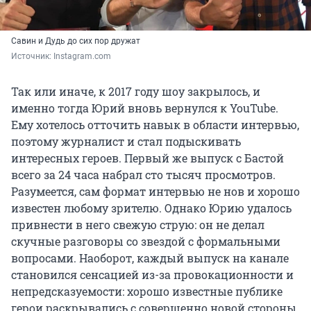
Савин и Дудь до сих пор дружат
Источник: 
Instagram.com
Так или иначе, к 2017 году шоу закрылось, и
именно тогда Юрий вновь вернулся к YouTube.
Ему хотелось отточить навык в области интервью,
поэтому журналист и стал подыскивать
интересных героев. Первый же выпуск с Бастой
всего за 24 часа набрал сто тысяч просмотров.
Разумеется, сам формат интервью не нов и хорошо
известен любому зрителю. Однако Юрию удалось
привнести в него свежую струю: он не делал
скучные разговоры со звездой с формальными
вопросами. Наоборот, каждый выпуск на канале
становился сенсацией из-за провокационности и
непредсказуемости: хорошо известные публике
герои раскрывались с совершенно новой стороны,