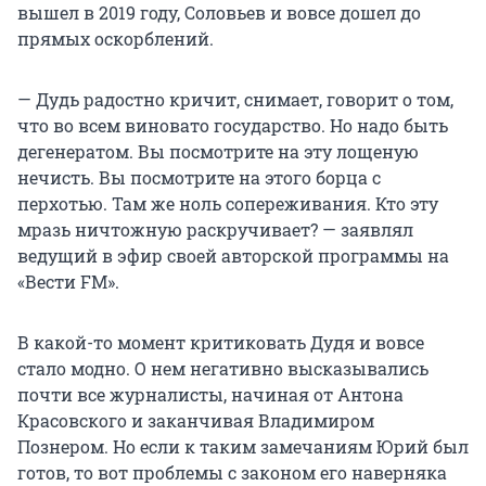
вышел в 2019 году, Соловьев и вовсе дошел до
прямых оскорблений.
— Дудь радостно кричит, снимает, говорит о том,
что во всем виновато государство. Но надо быть
дегенератом. Вы посмотрите на эту лощеную
нечисть. Вы посмотрите на этого борца с
перхотью. Там же ноль сопереживания. Кто эту
мразь ничтожную раскручивает? — заявлял
ведущий в эфир своей авторской программы на
«Вести FM».
В какой-то момент критиковать Дудя и вовсе
стало модно. О нем негативно высказывались
почти все журналисты, начиная от Антона
Красовского и заканчивая Владимиром
Познером. Но если к таким замечаниям Юрий был
готов, то вот проблемы с законом его наверняка