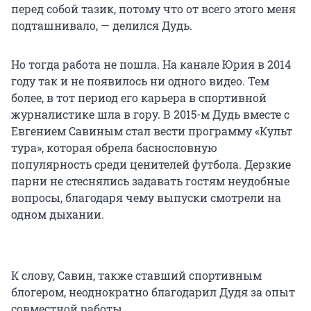
перед собой тазик, потому что от всего этого меня
подташнивало, — делился Дудь.
Но тогда работа не пошла. На канале Юрия в 2014
году так и не появилось ни одного видео. Тем
более, в тот период его карьера в спортивной
журналистике шла в гору. В 2015-м Дудь вместе с
Евгением Савиным стал вести программу «Культ
тура», которая обрела баснословную
популярность среди ценителей футбола. Дерзкие
парни не стеснялись задавать гостям неудобные
вопросы, благодаря чему выпуски смотрели на
одном дыхании.
К слову, Савин, также ставший спортивным
блогером, неоднократно благодарил Дудя за опыт
совместной работы.