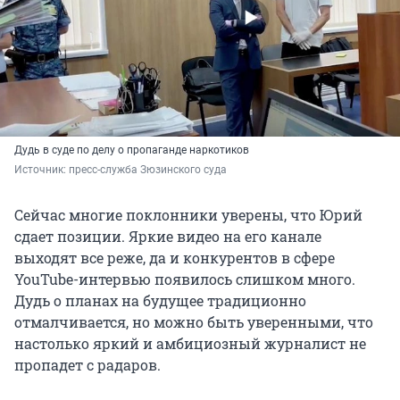
Дудь в суде по делу о пропаганде наркотиков
Источник: 
пресс-служба Зюзинского суда
Сейчас многие поклонники уверены, что Юрий
сдает позиции. Яркие видео на его канале
выходят все реже, да и конкурентов в сфере
YouTube-интервью появилось слишком много.
Дудь о планах на будущее традиционно
отмалчивается, но можно быть уверенными, что
настолько яркий и амбициозный журналист не
пропадет с радаров.