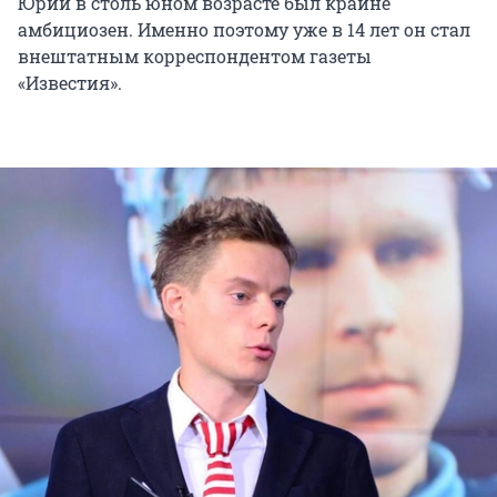
Юрий в столь юном возрасте был крайне
амбициозен. Именно поэтому уже в 14 лет он стал
внештатным корреспондентом газеты
«Известия».