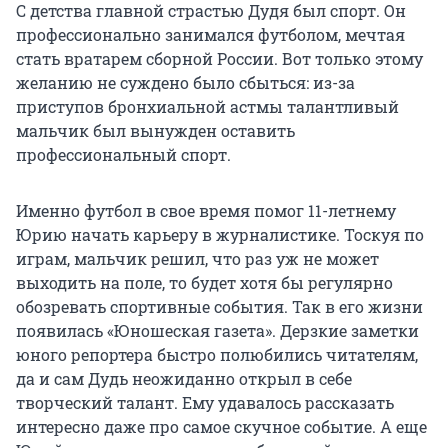
С детства главной страстью Дудя был спорт. Он
профессионально занимался футболом, мечтая
стать вратарем сборной России. Вот только этому
желанию не суждено было сбыться: из-за
приступов бронхиальной астмы талантливый
мальчик был вынужден оставить
профессиональный спорт.
Именно футбол в свое время помог 11-летнему
Юрию начать карьеру в журналистике. Тоскуя по
играм, мальчик решил, что раз уж не может
выходить на поле, то будет хотя бы регулярно
обозревать спортивные события. Так в его жизни
появилась «Юношеская газета». Дерзкие заметки
юного репортера быстро полюбились читателям,
да и сам Дудь неожиданно открыл в себе
творческий талант. Ему удавалось рассказать
интересно даже про самое скучное событие. А еще