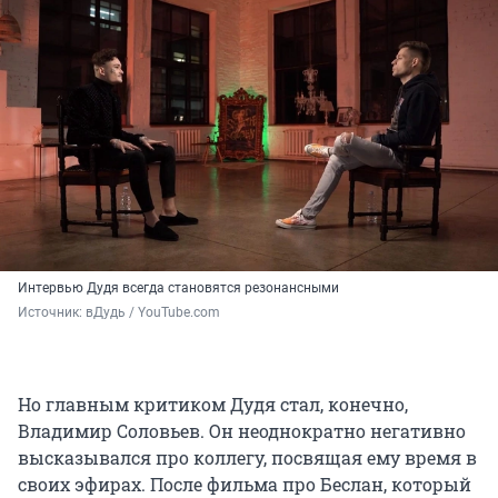
Интервью Дудя всегда становятся резонансными
Источник: 
вДудь / YouTube.com
Но главным критиком Дудя стал, конечно,
Владимир Соловьев. Он неоднократно негативно
высказывался про коллегу, посвящая ему время в
своих эфирах. После фильма про Беслан, который