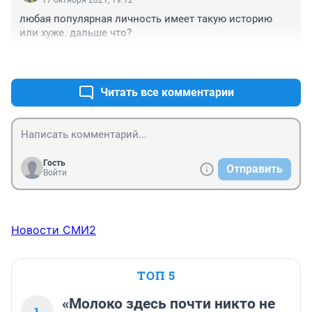
17 октября 2021, 19:12
любая популярная личность имеет такую историю 
или хуже. дальше что?
+2
–0
Читать все комментарии
Гость
Отправить
Войти
Новости СМИ2
ТОП 5
«Молоко здесь почти никто не
1