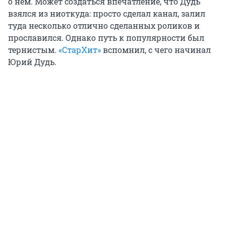
о нем. Может создаться впечатление, что Дудь
взялся из ниоткуда: просто сделал канал, залил
туда несколько отлично сделанных роликов и
прославился. Однако путь к популярности был
тернистым.
«СтарХит»
вспомнил, с чего начинал
Юрий Дудь.