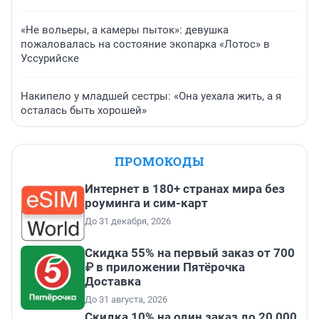
«Не вольеры, а камеры пыток»: девушка
пожаловалась на состояние экопарка «Лотос» в
Уссурийске
Накипело у младшей сестры: «Она уехала жить, а я
осталась быть хорошей»
ПРОМОКОДЫ
Интернет в 180+ странах мира без
роуминга и сим-карт
До 31 декабря, 2026
Скидка 55% на первый заказ от 700
₽ в приложении Пятёрочка
Доставка
До 31 августа, 2026
Скидка 10% на один заказ до 20 000