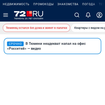
НЕДВИЖИМОСТЬ
ПРОМОКОДЫ
ЗНАКОМСТВА
ПОГОДА
ТЕ
Тюменец остался без дома и живет в палатке
Квартиры с видом на 
В Тюмени неадекват напал на офис
СРОЧНО
«Россетей» — видео