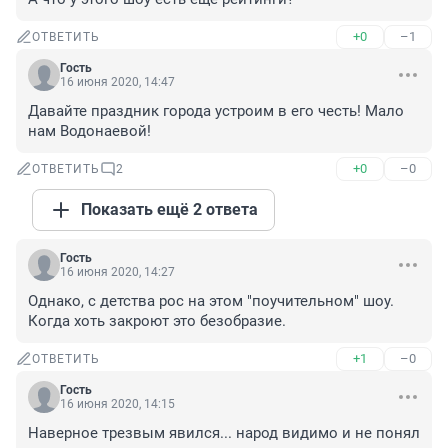
+0
–1
ОТВЕТИТЬ
Гость
16 июня 2020, 14:47
Давайте праздник города устроим в его честь! Мало 
нам Водонаевой!
+0
–0
ОТВЕТИТЬ
2
Показать ещё 2 ответа
Гость
16 июня 2020, 14:27
Однако, с детства рос на этом "поучительном" шоу. 
Когда хоть закроют это безобразие.
+1
–0
ОТВЕТИТЬ
Гость
16 июня 2020, 14:15
Наверное трезвым явился... народ видимо и не понял 