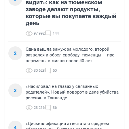
видит»: как на тюменском
заводе делают продукты,
которые вы покупаете каждый
день
97 992
144
Одна вышла замуж за молодого, второй
2
развелся и обрел свободу: тюменцы — про
перемены в жизни после 40 лет
30 628
50
«Насиловал на глазах у связанных
3
родителей». Новый поворот в деле убийства
россиян в Таиланде
23 216
36
«Дисквалификация аттестата о среднем
4