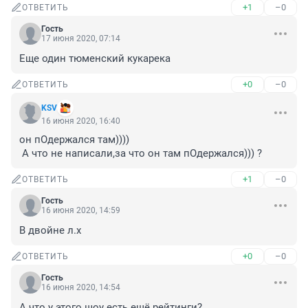
+1
–0
ОТВЕТИТЬ
Гость
17 июня 2020, 07:14
Еще один тюменский кукарека
+0
–0
ОТВЕТИТЬ
KSV
16 июня 2020, 16:40
он пОдержался там))))

 А что не написали,за что он там пОдержался))) ?
+1
–0
ОТВЕТИТЬ
Гость
16 июня 2020, 14:59
В двойне л.х
+0
–0
ОТВЕТИТЬ
Гость
16 июня 2020, 14:54
А что у этого шоу есть ещё рейтинги?