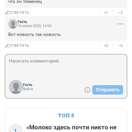
что он тюменец
+1
–2
ОТВЕТИТЬ
Гость
16 июня 2020, 14:04
Вот новость так новость
+3
–0
ОТВЕТИТЬ
Гость
Войти
Отправить
ТОП 5
«Молоко здесь почти никто не
1