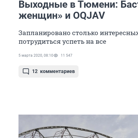
Выходные в Тюмени: Бас
женщин» и OQJAV
Запланировано столько интересных
потрудиться успеть на все
5 марта 2020, 08:10
11 547
12
комментариев