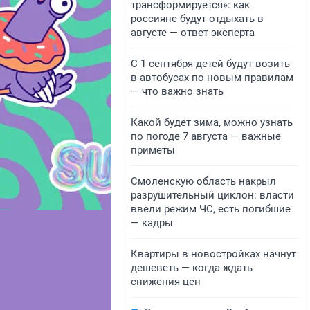
трансформируется»: как
россияне будут отдыхать в
августе — ответ эксперта
С 1 сентября детей будут возить
в автобусах по новым правилам
— что важно знать
Какой будет зима, можно узнать
по погоде 7 августа — важные
приметы
Смоленскую область накрыл
разрушительный циклон: власти
ввели режим ЧС, есть погибшие
— кадры
Квартиры в новостройках начнут
дешеветь — когда ждать
снижения цен