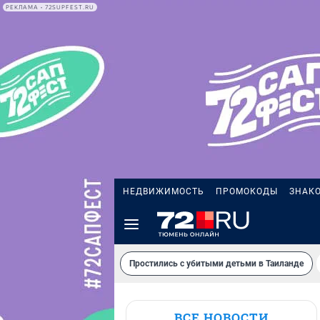
РЕКЛАМА • 72SUPFEST.RU
НЕДВИЖИМОСТЬ
ПРОМОКОДЫ
ЗНАК
Простились с убитыми детьми в Таиланде
ВСЕ НОВОСТИ