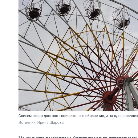
Совсем скоро достроят новое колесо обозрения, и на одно развле
Источник: 
Ирина Шарова