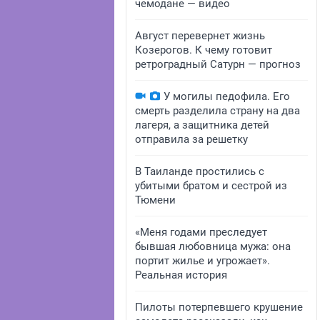
чемодане — видео
Август перевернет жизнь
Козерогов. К чему готовит
ретроградный Сатурн — прогноз
У могилы педофила. Его
смерть разделила страну на два
лагеря, а защитника детей
отправила за решетку
В Таиланде простились с
убитыми братом и сестрой из
Тюмени
«Меня годами преследует
бывшая любовница мужа: она
портит жилье и угрожает».
Реальная история
Пилоты потерпевшего крушение