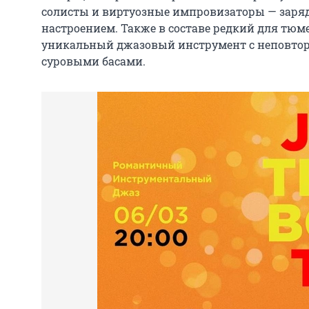
солисты и виртуозные импровизаторы — заря
настроением. Также в составе редкий для тю
уникальный джазовый инструмент с неповто
суровыми басами.