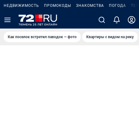
НЕДВИЖИМОСТЬ
ПРОМОКОДЫ
ЗНАКОМСТВА
ПОГОДА
ТЕ
Как поселок встретил паводок — фото
Квартиры с видом на реку