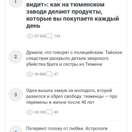
1
видит»: как на тюменском
заводе делают продукты,
которые вы покупаете каждый
день
97 368
143
Думали, что говорят с полицейским. Тайское
2
следствие раскрыло детали зверского
убийства брата и сестры из Тюмени
39 888
47
Одна вышла замуж за молодого, второй
3
развелся и обрел свободу: тюменцы — про
перемены в жизни после 40 лет
30 330
49
Потеряют голову от любви. Астрологи