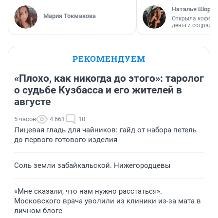
Наталья Шорох
Мария Токмакова
Открыла кофейн
деньги соцразв
РЕКОМЕНДУЕМ
«Плохо, как никогда до этого»: таролог
о судьбе Кузбасса и его жителей в
августе
5 часов
4 661
10
Лицевая гладь для чайников: гайд от набора петель
до первого готового изделия
Соль земли забайкальской. Нижегородцевы
«Мне сказали, что нам нужно расстаться».
Московского врача уволили из клиники из-за мата в
личном блоге