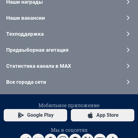
Наши награды
Наши вакансии
Техподдержка
Предвыборная агитация
Статистика канала в MAX
Все города сети
Мобильное приложение
Google Play
App Store
Мы в соцсетях