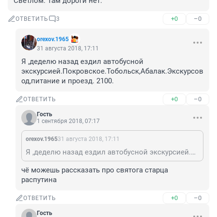
Светлом. Там дороги нет.
+0
–0
ОТВЕТИТЬ
3
orexov.1965
31 августа 2018, 17:11
Я ,деделю назад ездил автобусной 
экскурсией.Покровское.Тобольск,Абалак.Экскурсов
од,питание и проезд. 2100.
+0
–0
ОТВЕТИТЬ
Гость
1 сентября 2018, 07:17
orexov.1965
31 августа 2018, 17:11
Я ,деделю назад ездил автобусной экскурсией.Покровское.Тобольск,Абалак.Экскурсовод,питание и проезд. 2100.
чё можешь рассказать про святога старца 
распутина
+0
–0
ОТВЕТИТЬ
Гость