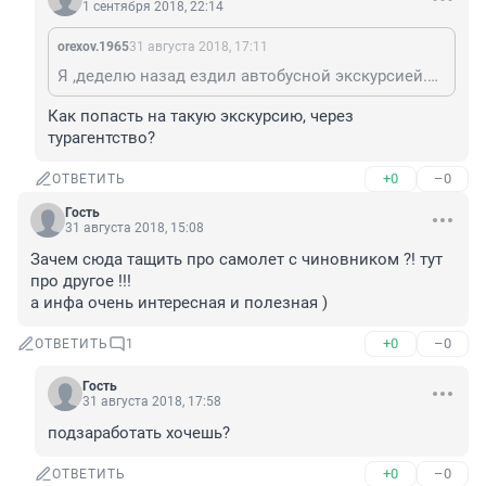
1 сентября 2018, 22:14
orexov.1965
31 августа 2018, 17:11
Я ,деделю назад ездил автобусной экскурсией.Покровское.Тобольск,Абалак.Экскурсовод,питание и проезд. 2100.
Как попасть на такую экскурсию, через 
турагентство?
+0
–0
ОТВЕТИТЬ
Гость
31 августа 2018, 15:08
Зачем сюда тащить про самолет с чиновником ?! тут 
про другое !!!

а инфа очень интересная и полезная )
+0
–0
ОТВЕТИТЬ
1
Гость
31 августа 2018, 17:58
подзаработать хочешь?
+0
–0
ОТВЕТИТЬ