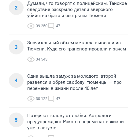
Думали, что говорят с полицейским. Тайское
2
следствие раскрыло детали зверского
убийства брата и сестры из Тюмени
39 250
47
Значительный объем металла вывезли из
3
Тюмени. Куда его транспортировали и зачем
34 543
Одна вышла замуж за молодого, второй
4
развелся и обрел свободу: тюменцы — про
перемены в жизни после 40 лет
30 122
47
Потеряют голову от любви. Астрологи
5
предупреждают Раков о переменах в жизни
уже в августе