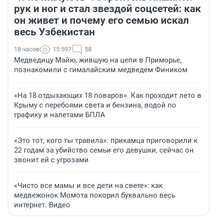
рук и ног и стал звездой соцсетей: как
он живет и почему его семью искал
весь Узбекистан
18 часов
15 597
58
Медведицу Майю, жившую на цепи в Приморье,
познакомили с гималайским медведем Фиником
«На 18 отдыхающих 18 поваров». Как проходит лето в
Крыму с перебоями света и бензина, водой по
графику и налетами БПЛА
«Это тот, кого ты травила»: прикамца приговорили к
22 годам за убийство семьи его девушки, сейчас он
звонит ей с угрозами
«Чисто все мамы и все дети на свете»: как
медвежонок Момота покорил буквально весь
интернет. Видео