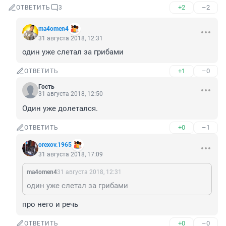
+2
–2
ОТВЕТИТЬ
3
ma4omen4
31 августа 2018, 12:31
один уже слетал за грибами
+1
–0
ОТВЕТИТЬ
Гость
31 августа 2018, 12:50
Один уже долетался.
+0
–1
ОТВЕТИТЬ
orexov.1965
31 августа 2018, 17:09
ma4omen4
31 августа 2018, 12:31
один уже слетал за грибами
про него и речь
+0
–0
ОТВЕТИТЬ