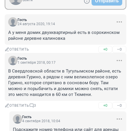
Войти
Отправить
Гость
24 августа 2020, 19:14
А у меня домик двухквартирный есть в сорокинском 
районе деревне калиновка
+0
–0
ОТВЕТИТЬ
Гость
1 сентября 2018, 00:17
В Свердловской области в Тугулымском районе, есть 
деревня Гурино, а рядом с ним великолепное озеро 
Гурино, которое спрятано в сосновом бору. Там 
можно и порыбачить и домики можно снять, кстати 
это место находится в 60 км от Тюмени.
+0
–0
ОТВЕТИТЬ
3
Гость
4 сентября 2018, 10:04
Подскажите номер телефона или сайт для аренды 