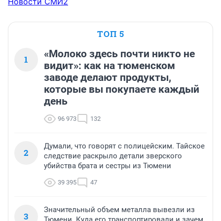
Новости СМИ2
ТОП 5
«Молоко здесь почти никто не
1
видит»: как на тюменском
заводе делают продукты,
которые вы покупаете каждый
день
96 973
132
Думали, что говорят с полицейским. Тайское
2
следствие раскрыло детали зверского
убийства брата и сестры из Тюмени
39 395
47
Значительный объем металла вывезли из
3
Тюмени. Куда его транспортировали и зачем