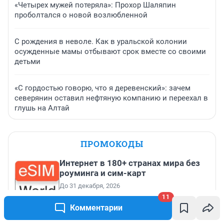
«Четырех мужей потеряла»: Прохор Шаляпин
проболтался о новой возлюбленной
С рождения в неволе. Как в уральской колонии
осужденные мамы отбывают срок вместе со своими
детьми
«С гордостью говорю, что я деревенский»: зачем
северянин оставил нефтяную компанию и переехал в
глушь на Алтай
ПРОМОКОДЫ
Интернет в 180+ странах мира без
роуминга и сим-карт
До 31 декабря, 2026
11
Скидка 11% на все курсы
Комментарии
английского