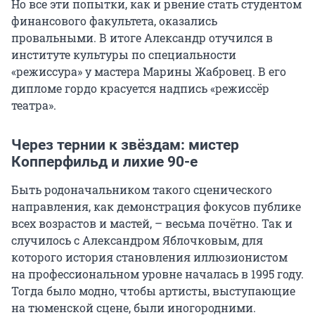
Но все эти попытки, как и рвение стать студентом
финансового факультета, оказались
провальными. В итоге Александр отучился в
институте культуры по специальности
«режиссура» у мастера Марины Жабровец. В его
дипломе гордо красуется надпись «режиссёр
театра».
Через тернии к звёздам: мистер
Копперфильд и лихие 90-е
Быть родоначальником такого сценического
направления, как демонстрация фокусов публике
всех возрастов и мастей, – весьма почётно. Так и
случилось с Александром Яблочковым, для
которого история становления иллюзионистом
на профессиональном уровне началась в 1995 году.
Тогда было модно, чтобы артисты, выступающие
на тюменской сцене, были иногородними.