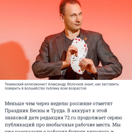
Тюменский иллюзионист Александр Яблочков знает, как заставить
поверить в волшебство публику всех возрастов
Меньше чем через неделю россияне отметят
Праздник Весны и Труда. В аккурат к этой
знаковой дате редакция 72.ru продолжает серию
публикаций про необычные рабочие места. Мы
уже рассказали о рабочих буднях кинолога и