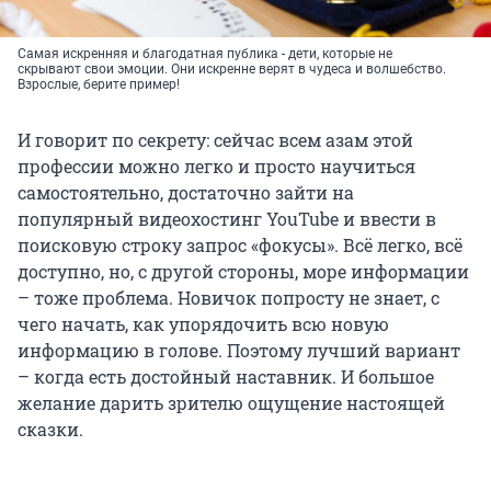
Самая искренняя и благодатная публика - дети, которые не
скрывают свои эмоции. Они искренне верят в чудеса и волшебство.
Взрослые, берите пример!
И говорит по секрету: сейчас всем азам этой
профессии можно легко и просто научиться
самостоятельно, достаточно зайти на
популярный видеохостинг YouTube и ввести в
поисковую строку запрос «фокусы». Всё легко, всё
доступно, но, с другой стороны, море информации
– тоже проблема. Новичок попросту не знает, с
чего начать, как упорядочить всю новую
информацию в голове. Поэтому лучший вариант
– когда есть достойный наставник. И большое
желание дарить зрителю ощущение настоящей
сказки.