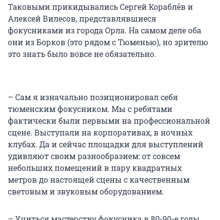
Таковыми прикидывались Сергей Кораблёв и
Алексей Вилесов, представлявшиеся
фокусниками из города Орла. На самом деле оба
они из Борков (это рядом с Тюменью), но зрителю
это знать было вовсе не обязательно.
– Сам я изначально позиционировал себя
тюменским фокусником. Мы с ребятами
фактически были первыми на профессиональной
сцене. Выступали на корпоративах, в ночных
клубах. Да и сейчас площадки для выступлений
удивляют своим разнообразием: от совсем
небольших помещений в пару квадратных
метров до настоящей сцены с качественным
световым и звуковым оборудованием.
– Учиться мастерству фокусника в 80-90-е годы,