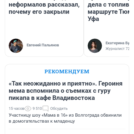
неформалов рассказал,
дела с топливо
почему его закрыли
маршруте Тюм
Уфа
Екатерина Бур
Евгений Пальянов
Журналист 72.R
РЕКОМЕНДУЕМ
«Так неожиданно и приятно». Героиня
мема вспомнила о съемках с гуру
пикапа в кафе Владивостока
15 часов
9 510
Обсудить
Участницу шоу «Мама в 16» из Волгограда обвинили
в домогательствах к младенцу