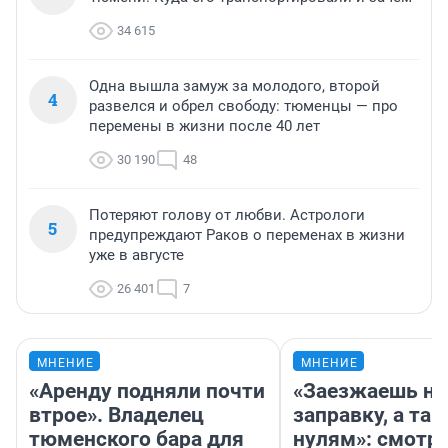
34 615
Одна вышла замуж за молодого, второй
4
развелся и обрел свободу: тюменцы — про
перемены в жизни после 40 лет
30 190
48
Потеряют голову от любви. Астрологи
5
предупреждают Раков о переменах в жизни
уже в августе
26 401
7
МНЕНИЕ
МНЕНИЕ
«Аренду подняли почти
«Заезжаешь на
втрое». Владелец
заправку, а там
тюменского бара для
нулям»: смотри