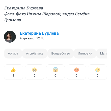
Екатерина Бурлева
Фото: Фото Ирины Шаровой, видео Семёна
Громова
Екатерина Бурлева
Журналист 72.RU
Артист
Атрибутика
Волшебство
Иллюзия
Магия
1
0
0
0
0