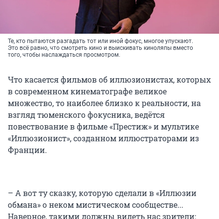
Те, кто пытаются разгадать тот или иной фокус, многое упускают.
Это всё равно, что смотреть кино и выискивать киноляпы вместо
того, чтобы наслаждаться просмотром.
Что касается фильмов об иллюзионистах, которых
в современном кинематографе великое
множество, то наиболее близко к реальности, на
взгляд тюменского фокусника, ведётся
повествование в фильме «Престиж» и мультике
«Иллюзионист», созданном иллюстраторами из
Франции.
– А вот ту сказку, которую сделали в «Иллюзии
обмана» о неком мистическом сообществе...
Наверное, такими должны видеть нас зрители: