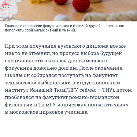
Главное в профессии фокусника, как и в любой другой, – постоянно
пополнять свой багаж знаний и умений.
При этом получение вузовского диплома всё же
никто не отменял, но процесс выбора будущей
специальности оказался для тюменского
фокусника довольно долгим. После окончания
школы он собирался поступать на факультет
технической кибернетики в индустриальный
институт (бывший ТюмГНГУ, сейчас – ТИУ), потом
пробовался на факультет романо-германской
филологии в ТюмГУ и приезжал попытать удачу
в московское цирковое училище.