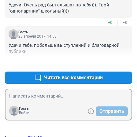
Удачи! Очень рад был слышат по тебя))). Твой 
"однопартник" школьный)))
+0
–0
Гость
28 апреля 2017, 14:53
Удачи тебе, побольше выступлений и благодарной 
публики
+0
–0
Читать все комментарии
Гость
Отправить
Войти