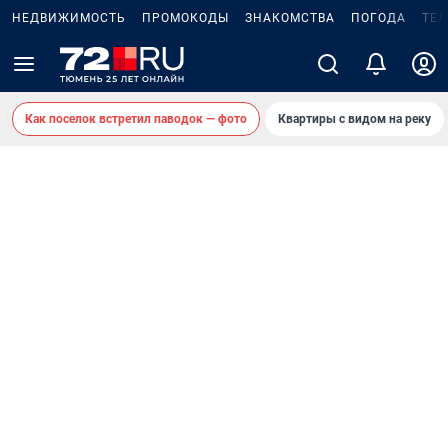
НЕДВИЖИМОСТЬ
ПРОМОКОДЫ
ЗНАКОМСТВА
ПОГОДА
ТЕ
Как поселок встретил паводок — фото
Квартиры с видом на реку