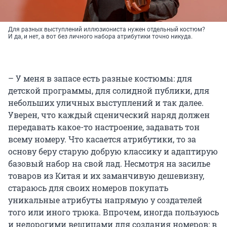
Для разных выступлений иллюзиониста нужен отдельный костюм?
И да, и нет, а вот без личного набора атрибутики точно никуда.
– У меня в запасе есть разные костюмы: для
детской программы, для солидной публики, для
небольших уличных выступлений и так далее.
Уверен, что каждый сценический наряд должен
передавать какое-то настроение, задавать тон
всему номеру. Что касается атрибутики, то за
основу беру старую добрую классику и адаптирую
базовый набор на свой лад. Несмотря на засилье
товаров из Китая и их заманчивую дешевизну,
стараюсь для своих номеров покупать
уникальные атрибуты напрямую у создателей
того или иного трюка. Впрочем, иногда пользуюсь
и недорогими вещицами для создания номеров: в