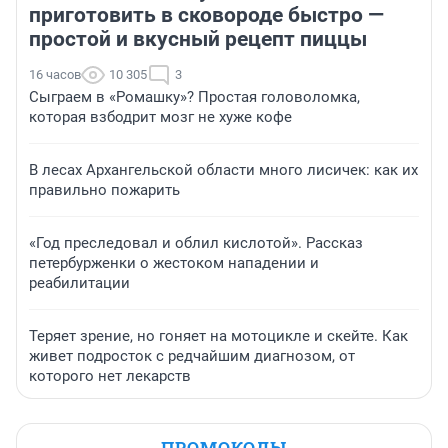
приготовить в сковороде быстро —
простой и вкусный рецепт пиццы
16 часов
10 305
3
Сыграем в «Ромашку»? Простая головоломка,
которая взбодрит мозг не хуже кофе
В лесах Архангельской области много лисичек: как их
правильно пожарить
«Год преследовал и облил кислотой». Рассказ
петербурженки о жестоком нападении и
реабилитации
Теряет зрение, но гоняет на мотоцикле и скейте. Как
живет подросток с редчайшим диагнозом, от
которого нет лекарств
ПРОМОКОДЫ