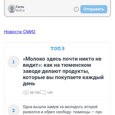
Гость
Отправить
Войти
Новости СМИ2
ТОП 5
«Молоко здесь почти никто не
1
видит»: как на тюменском
заводе делают продукты,
которые вы покупаете каждый
день
98 106
144
Одна вышла замуж за молодого, второй
2
развелся и обрел свободу: тюменцы — про