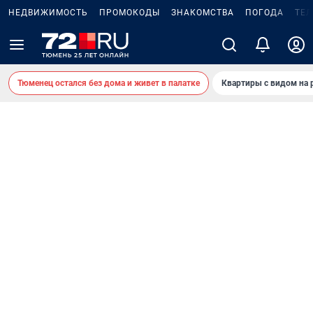
НЕДВИЖИМОСТЬ
ПРОМОКОДЫ
ЗНАКОМСТВА
ПОГОДА
ТЕ
Тюменец остался без дома и живет в палатке
Квартиры с видом на 