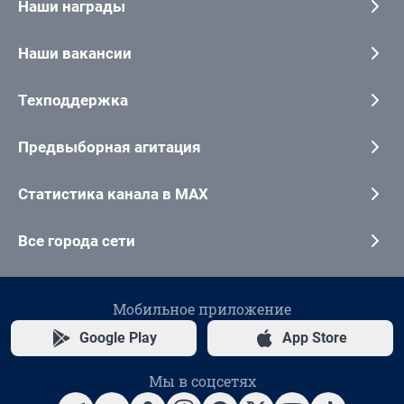
Наши награды
Наши вакансии
Техподдержка
Предвыборная агитация
Статистика канала в MAX
Все города сети
Мобильное приложение
Google Play
App Store
Мы в соцсетях