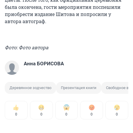
была окончена, гости мероприятия поспешили
приобрести издание Шитова и попросили у
автора автограф.
Фото: Фото автора
Анна БОРИСОВА
Деревянное зодчество
Презентация книги
Свободное вр
0
0
0
0
0