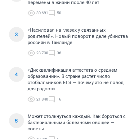
перемены в жизни после 40 лет
30 681
50
«Насиловал на глазах у связанных
3
родителей». Новый поворот в деле убийства
россиян в Таиланде
23 700
36
«Дисквалификация аттестата о среднем
4
образовании». В стране растет число
стобалльников ЕГЭ — почему это не повод
для радости
21 840
16
Может столкнуться каждый. Как бороться с
5
бактериальными болезнями овощей —
советы