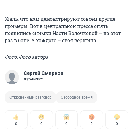
Жаль, что нам демонстрируют совсем другие
примеры. Вот в центральной прессе опять
появились снимки Насти Волочковой – на этот
раз в бане. У каждого – своя вершина...
Фото: Фото автора
Сергей Смирнов
Журналист
Откровенный разговор
Свободное время
0
0
0
0
0