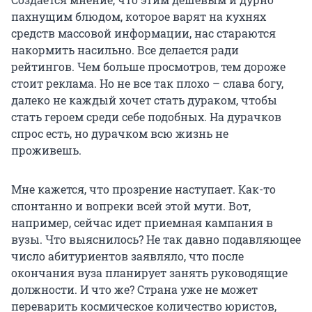
пахнущим блюдом, которое варят на кухнях
средств массовой информации, нас стараются
накормить насильно. Все делается ради
рейтингов. Чем больше просмотров, тем дороже
стоит реклама. Но не все так плохо – слава богу,
далеко не каждый хочет стать дураком, чтобы
стать героем среди себе подобных. На дурачков
спрос есть, но дурачком всю жизнь не
проживешь.
Мне кажется, что прозрение наступает. Как-то
спонтанно и вопреки всей этой мути. Вот,
например, сейчас идет приемная кампания в
вузы. Что выяснилось? Не так давно подавляющее
число абитуриентов заявляло, что после
окончания вуза планирует занять руководящие
должности. И что же? Страна уже не может
переварить космическое количество юристов,