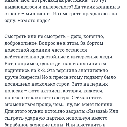
выдающегося и интересного? Да таких женщин в
стране – миллионы. Но смотреть предлагают на
одну. Нам это надо?
Смотреть или не смотреть – дело, конечно,
добровольное. Вопрос не в этом. За бортом
новостной хроники часто остаются
действительно достойные и интересные люди.
Вот, например, однажды наши альпинисты
поднялись на К-2. Эта вершина значительно
круче Эвереста! Но в прессе этому подвигу было
посвящено несколько строк. Зато на первых
полосах – фото актрисы, которая, кажется,
понесла от какого-то актера. Сейчас стать
знаменитым проще, чем... ну, вы меня поняли.
Для этого нужно истошно заорать: «Язззззь!» Или
сыграть ударную партию, используя вместо
барабанов женские попы. Или выставить в