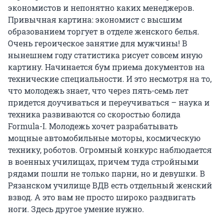
экономистов и непонятно каких менеджеров.
Привычная картина: экономист с высшим
образованием торгует в отделе женского белья.
Очень героическое занятие для мужчины! В
нынешнем году статистика рисует совсем иную
картину. Начинается бум приема документов на
технические специальности. И это несмотря на то,
что молодежь знает, что через пять-семь лет
придется доучиваться и переучиваться – наука и
техника развиваются со скоростью болида
Formula-I. Молодежь хочет разрабатывать
мощные автомобильные моторы, космическую
технику, роботов. Огромный конкурс наблюдается
в военных училищах, причем туда стройными
рядами пошли не только парни, но и девушки. В
Рязанском училище ВДВ есть отдельный женский
взвод. А это вам не просто широко раздвигать
ноги. Здесь другое умение нужно.