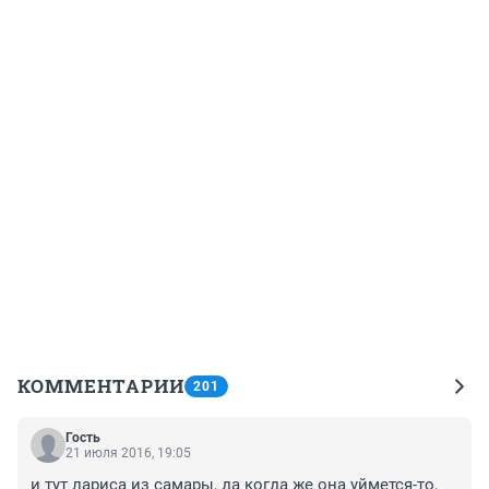
КОММЕНТАРИИ
201
Гость
21 июля 2016, 19:05
и тут лариса из самары, да когда же она уймется-то, 