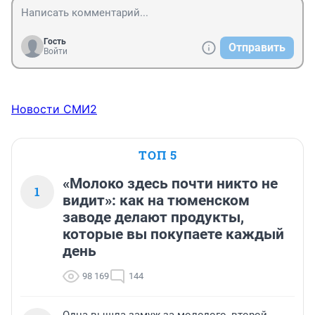
Гость
Отправить
Войти
Новости СМИ2
ТОП 5
«Молоко здесь почти никто не
1
видит»: как на тюменском
заводе делают продукты,
которые вы покупаете каждый
день
98 169
144