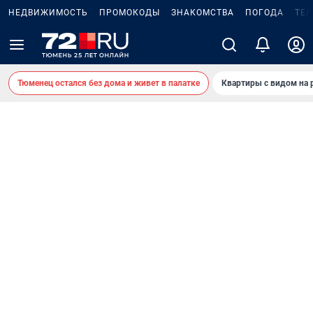
НЕДВИЖИМОСТЬ
ПРОМОКОДЫ
ЗНАКОМСТВА
ПОГОДА
ТЕ
Тюменец остался без дома и живет в палатке
Квартиры с видом на 