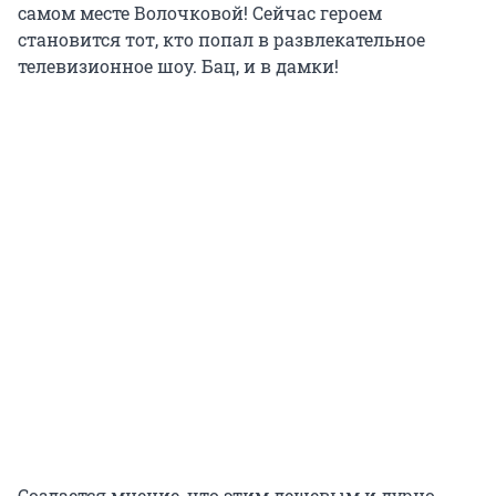
самом месте Волочковой! Сейчас героем
становится тот, кто попал в развлекательное
телевизионное шоу. Бац, и в дамки!
Создается мнение, что этим дешевым и дурно