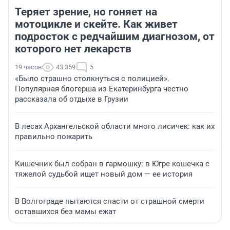
Теряет зрение, но гоняет на
мотоцикле и скейте. Как живет
подросток с редчайшим диагнозом, от
которого нет лекарств
19 часов
43 359
5
«Было страшно столкнуться с полицией».
Популярная блогерша из Екатеринбурга честно
рассказала об отдыхе в Грузии
В лесах Архангельской области много лисичек: как их
правильно пожарить
Кишечник был собран в гармошку: в Югре кошечка с
тяжелой судьбой ищет новый дом — ее история
В Волгограде пытаются спасти от страшной смерти
оставшихся без мамы ежат