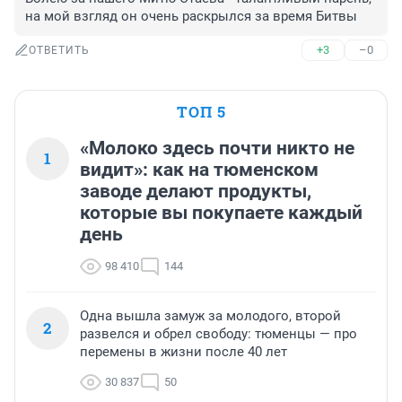
на мой взгляд он очень раскрылся за время Битвы
+3
–0
ОТВЕТИТЬ
ТОП 5
«Молоко здесь почти никто не
1
видит»: как на тюменском
заводе делают продукты,
которые вы покупаете каждый
день
98 410
144
Одна вышла замуж за молодого, второй
2
развелся и обрел свободу: тюменцы — про
перемены в жизни после 40 лет
30 837
50