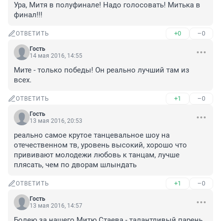
Ура, Митя в полуфинале! Надо голосовать! Митька в 
финал!!!
+0
–0
ОТВЕТИТЬ
Гость
14 мая 2016, 14:55
Мите - только победы! Он реально лучший там из 
всех.
+1
–0
ОТВЕТИТЬ
Гость
13 мая 2016, 20:53
реально самое крутое танцевальное шоу на 
отечественном тв, уровень высокий, хорошо что 
прививают молодежи любовь к танцам, лучше 
плясать, чем по дворам шлындать
+1
–0
ОТВЕТИТЬ
Гость
13 мая 2016, 14:57
Болею за нашего Митю Стаева - талантливый парень, 