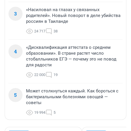
«Насиловал на глазах у связанных
3
родителей». Новый поворот в деле убийства
россиян в Таиланде
24 717
38
«Дисквалификация аттестата о среднем
4
образовании». В стране растет число
стобалльников ЕГЭ — почему это не повод
для радости
22 000
19
Может столкнуться каждый. Как бороться с
5
бактериальными болезнями овощей —
советы
19 994
5