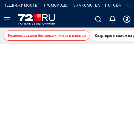
НЕДВИЖИМОСТЬ
ПРОМОКОДЫ
ЗНАКОМСТВА
ПОГОДА
ТЕ
Тюменец остался без дома и живет в палатке
Квартиры с видом на 