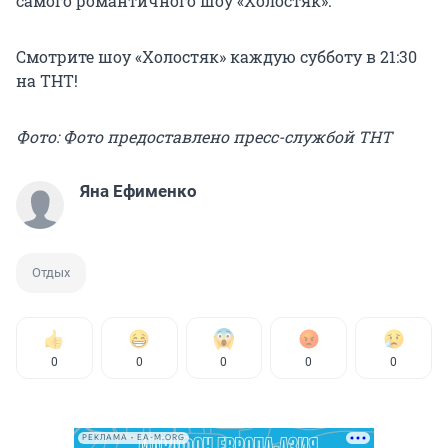
самого романтичного шоу «Холостяк».
Смотрите шоу «Холостяк» каждую субботу в 21:30
на ТНТ!
Фото: Фото предоставлено пресс-службой ТНТ
Яна Ефименко
Отдых
0
0
0
0
0
РЕКЛАМА • EA-M.ORG