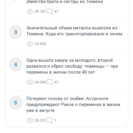
убийства брата и сестры из Тюмени
39 181
47
Значительный объем металла вывезли из
3
Тюмени. Куда его транспортировали и зачем
34 509
Одна вышла замуж за молодого, второй
4
развелся и обрел свободу: тюменцы — про
перемены в жизни после 40 лет
30 099
47
Потеряют голову от любви. Астрологи
5
предупреждают Раков о переменах в жизни
уже в августе
26 291
7