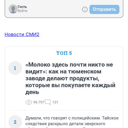
Гость
Отправить
Войти
Новости СМИ2
ТОП 5
«Молоко здесь почти никто не
1
видит»: как на тюменском
заводе делают продукты,
которые вы покупаете каждый
день
96 797
131
Думали, что говорят с полицейским. Тайское
2
следствие раскрыло детали зверского