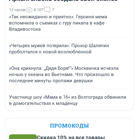
12 часов
8 107
7
«Так неожиданно и приятно». Героиня мема
вспомнила о съемках с гуру пикапа в кафе
Владивостока
«Четырех мужей потеряла»: Прохор Шаляпин
проболтался о новой возлюбленной
«Она крикнула: „Дядя Боря!“» Москвичка исчезла
ночью у океана во Вьетнаме. Что произошло в
последние минуты пропажи девушки
Участницу шоу «Мама в 16» из Волгограда обвинили
в домогательствах к младенцу
ПРОМОКОДЫ
Скидка 10% на все товары