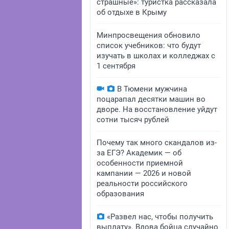
страшные»: туристка рассказала
об отдыхе в Крыму
Минпросвещения обновило
список учебников: что будут
изучать в школах и колледжах с
1 сентября
В Тюмени мужчина
поцарапал десятки машин во
дворе. На восстановление уйдут
сотни тысяч рублей
Почему так много скандалов из-
за ЕГЭ? Академик — об
особенности приемной
кампании — 2026 и новой
реальности российского
образования
«Развел нас, чтобы получить
выплату». Вдова бойца случайно