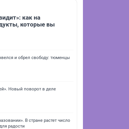
видит»: как на
дукты, которые вы
звелся и обрел свободу: тюменцы
ей». Новый поворот в деле
азовании». В стране растет число
для радости