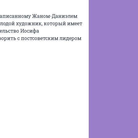
, написанному Жаном-Даниэлем
молодой художник, который имеет
ельство Иосифа
ворить с постсоветским лидером