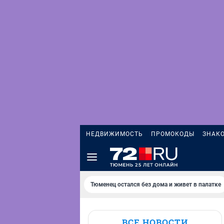
НЕДВИЖИМОСТЬ
ПРОМОКОДЫ
ЗНАК
Тюменец остался без дома и живет в палатке
ВСЕ НОВОСТИ