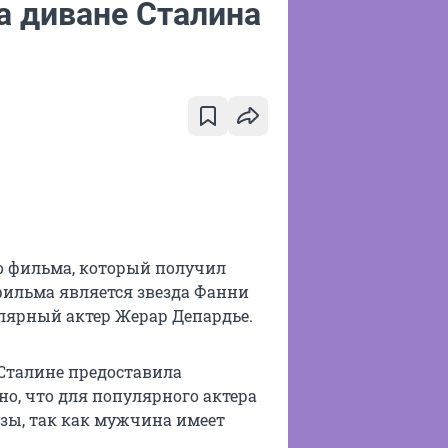
а диване Сталина
о фильма, который получил
фильма является звезда Фанни
улярный актер Жерар Депардье.
Сталине предоставила
но, что для популярного актера
зы, так как мужчина имеет