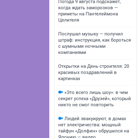
Погода 9 августа подскажет,
когда ждать заморозков —
приметы на Пантелеймона
Целителя
Послушал музыку — получил
штраф: инструкция, как бороться
с шумными ночными
компаниями
Открытки на День строителя: 20
красивых поздравлений в
картинках
«Это всего лишь шоу»: в чем
секрет успеха «Друзей», который
никто не смог повторить
Людей эвакуируют, в домах
нет электричества: мощный
тайфун «Долфин» обрушился на
Японию — видео