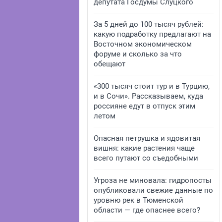
депутата Госдумы Слуцкого
За 5 дней до 100 тысяч рублей:
какую подработку предлагают на
Восточном экономическом
форуме и сколько за что
обещают
«300 тысяч стоит тур и в Турцию,
и в Сочи». Рассказываем, куда
россияне едут в отпуск этим
летом
Опасная петрушка и ядовитая
вишня: какие растения чаще
всего путают со съедобными
Угроза не миновала: гидропосты
опубликовали свежие данные по
уровню рек в Тюменской
области — где опаснее всего?