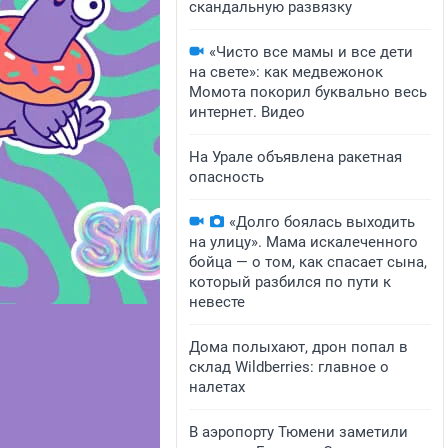
скандальную развязку
«Чисто все мамы и все дети
на свете»: как медвежонок
Момота покорил буквально весь
интернет. Видео
На Урале объявлена ракетная
опасность
«Долго боялась выходить
на улицу». Мама искалеченного
бойца — о том, как спасает сына,
который разбился по пути к
невесте
Дома полыхают, дрон попал в
склад Wildberries: главное о
налетах
В аэропорту Тюмени заметили