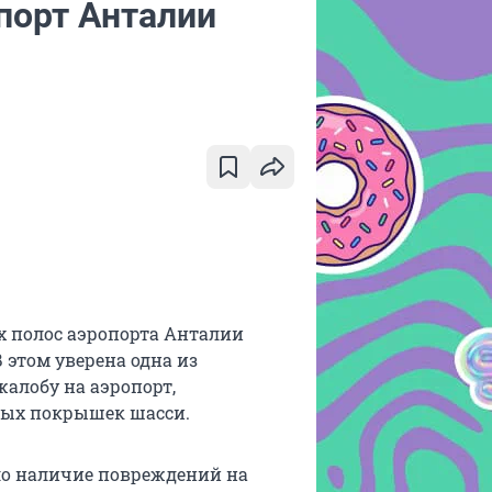
порт Анталии
х полос аэропорта Анталии
 этом уверена одна из
алобу на аэропорт,
ных покрышек шасси.
ло наличие повреждений на