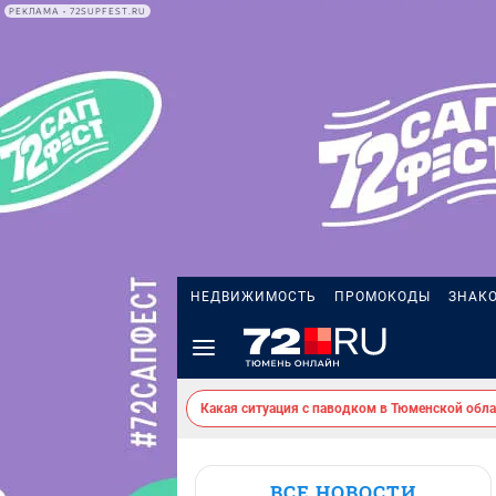
РЕКЛАМА • 72SUPFEST.RU
НЕДВИЖИМОСТЬ
ПРОМОКОДЫ
ЗНАК
Какая ситуация с паводком в Тюменской обла
ВСЕ НОВОСТИ