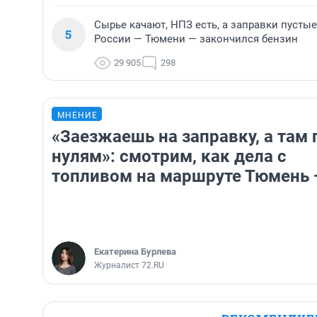
Сырье качают, НПЗ есть, а заправки пусты
5
России — Тюмени — закончился бензин
29 905
298
МНЕНИЕ
«Заезжаешь на заправку, а там 
нулям»: смотрим, как дела с
топливом на маршруте Тюмень 
Екатерина Бурлева
Журналист 72.RU