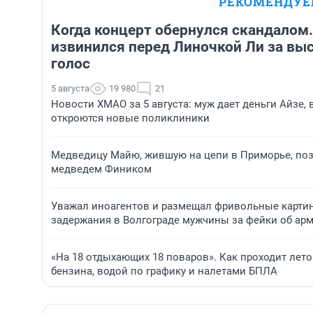
РЕКОМЕНДУ
Когда концерт обернулся скандалом
извинился перед Линочкой Ли за выс
голос
5 августа
19 980
21
Новости ХМАО за 5 августа: муж дает деньги Айзе,
откроются новые поликлиники
Медведицу Майю, жившую на цепи в Приморье, по
медведем Фиником
Уважал иноагентов и размещал фривольные карти
задержания в Волгограде мужчины за фейки об ар
«На 18 отдыхающих 18 поваров». Как проходит лето
бензина, водой по графику и налетами БПЛА