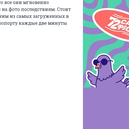
то все они мгновенно
 на фото последствиям. Стоит
дним из самых загруженных в
эропорту каждые две минуты