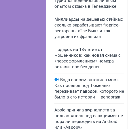
Туристка поделилась личным
опытом отдыха в Геленджике
Миллиарды на дешевых стейках:
сколько зарабатывают fix-price-
рестораны «The Бык» и как
устроена их франшиза
Подарок на 18-летие от
мошенников: как новая схема с
«переоформлением» номера
оставит вас без денег
Вода совсем затопила мост.
Как поселок под Тюменью
переживает паводок, которого не
было в его истории — репортаж
Apple приняла журналиста за
пользователя под санкциями: не
пора ли переходить на Android
или «Аврору»