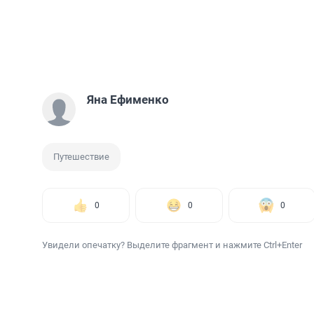
Яна Ефименко
Путешествие
0
0
0
Увидели опечатку? Выделите фрагмент и нажмите Ctrl+Enter