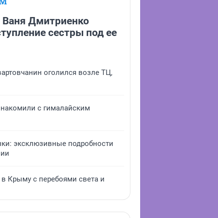
ЕМ
. Ваня Дмитриенко
тупление сестры под ее
 вартовчанин оголился возле ТЦ,
знакомили с гималайским
нки: эксклюзивные подробности
мии
 в Крыму с перебоями света и