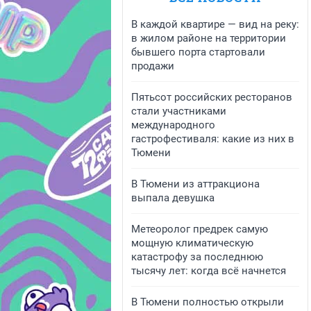
В каждой квартире — вид на реку:
в жилом районе на территории
бывшего порта стартовали
продажи
Пятьсот российских ресторанов
стали участниками
международного
гастрофестиваля: какие из них в
Тюмени
В Тюмени из аттракциона
выпала девушка
Метеоролог предрек самую
мощную климатическую
катастрофу за последнюю
тысячу лет: когда всё начнется
В Тюмени полностью открыли