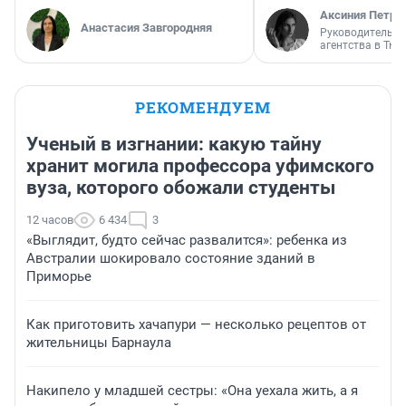
Аксиния Петро
Анастасия Завгородняя
Руководитель м
агентства в Тю
РЕКОМЕНДУЕМ
Ученый в изгнании: какую тайну
хранит могила профессора уфимского
вуза, которого обожали студенты
12 часов
6 434
3
«Выглядит, будто сейчас развалится»: ребенка из
Австралии шокировало состояние зданий в
Приморье
Как приготовить хачапури — несколько рецептов от
жительницы Барнаула
Накипело у младшей сестры: «Она уехала жить, а я