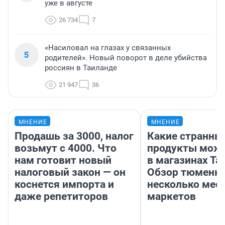
уже в августе
26 734
7
«Насиловал на глазах у связанных
5
родителей». Новый поворот в деле убийства
россиян в Таиланде
21 947
36
МНЕНИЕ
МНЕНИЕ
Продашь за 3000, налог
Какие странны
возьмут с 4000. Что
продукты можн
нам готовит новый
в магазинах Та
налоговый закон — он
Обзор тюменки
коснется импорта и
несколько мес
даже репетиторов
маркетов