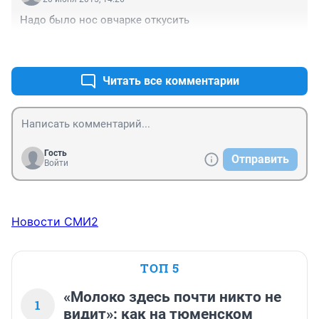
Надо было нос овчарке откусить
+1
–0
Читать все комментарии
Гость
Отправить
Войти
Новости СМИ2
ТОП 5
«Молоко здесь почти никто не
1
видит»: как на тюменском