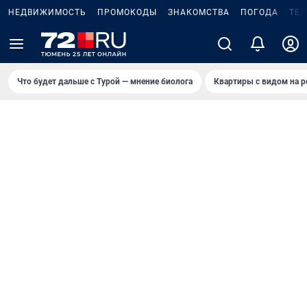
НЕДВИЖИМОСТЬ
ПРОМОКОДЫ
ЗНАКОМСТВА
ПОГОДА
ТЕ
Что будет дальше с Турой — мнение биолога
Квартиры с видом на р