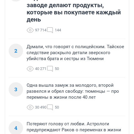
заводе делают продукты,
которые вы покупаете каждый
день
97 714
144
Думали, что говорят с полицейским. Тайское
2
следствие раскрыло детали зверского
убийства брата и сестры из Тюмени
40 271
50
Одна вышла замуж за молодого, второй
3
развелся и обрел свободу: тюменцы — про
перемены в жизни после 40 лет
30 490
50
Потеряют голову от любви. Астрологи
4
предупреждают Раков о переменах в жизни