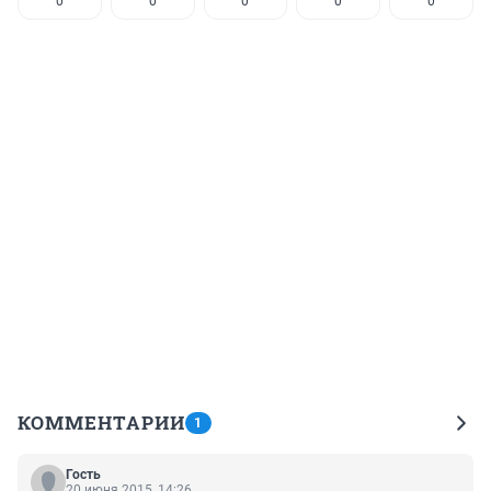
0
0
0
0
0
КОММЕНТАРИИ
1
Гость
20 июня 2015, 14:26