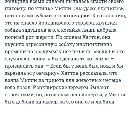
женщина всеми силами пыталась спасти своего
питомца по кличке Милли. Она даже вцепилась
вставными зубами в тело овчарки. К сожалению,
это не спасло йоркширского терьера: крупная
собака задушила его, а хозяйка лишь набрала
полный рот шерсти. По словам Хаттон, она
укусила агрессивную собаку инстинктивно –
времени на раздумья у нее не было. «Если бы это
случилось снова, я бы сделала то же самое, –
призналась она. – Если бы у меня был нож, я бы
зарезала эту овчарку». Хаттон рассказала, что
взяла Милли из приюта для животных четыре
года назад. Йоркширские терьеры бывают
склочными, но, по словам пенсионерки, у Милли
был добрый характер, за это она ее и любила.