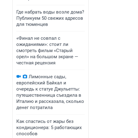
Где набрать воды возле дома?
Публикуем 50 свежих адресов
для тюменцев
«Финал не совпал с
ожиданиями»: стоит ли
смотреть фильм «Старый
орел» на большом экране —
честная рецензия
Лимонные сады,
европейский Байкал и
очередь к статуе Джульетты:
путешественница съездила в
Италию и рассказала, сколько
денег потратила
Как спастись от жары без
кондиционера: 5 работающих
способов