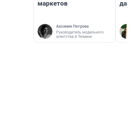
маркетов
даже 
Аксиния Петрова
Руководитель модельного
агентства в Тюмени