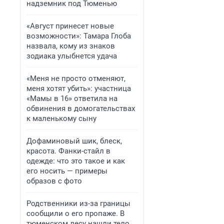
надземник под Тюменью
«Август принесет новые
возможности»: Тамара Глоба
назвала, кому из знаков
зодиака улыбнется удача
«Меня не просто отменяют,
меня хотят убить»: участница
«Мамы в 16» ответила на
обвинения в домогательствах
к маленькому сыну
Дофаминовый шик, блеск,
красота. Фанки-стайл в
одежде: что это такое и как
его носить — примеры
образов с фото
Родственники из-за границы
сообщили о его пропаже. В
тюменском лесу нашли тело