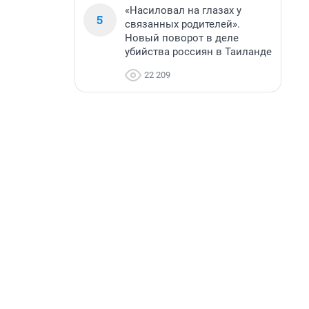
«Насиловал на глазах у
5
связанных родителей».
Новый поворот в деле
убийства россиян в Таиланде
22 209