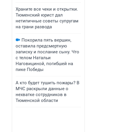
Храните все чеки и открытки.
Тюменский юрист дал
нетипичные советы супругам
на грани развода
Покорила пять вершин,
оставила предсмертную
записку и послание сыну. Что
с телом Натальи
Наговициной, погибшей на
пике Победы
А кто будет тушить пожары? В
МЧС раскрыли данные о
нехватке сотрудников в
Тюменской области