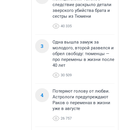
следствие раскрыло детали
зверского убийства брата и
сестры из Тюмени
40 335
Одна вышла замуж за
3
молодого, второй развелся и
обрел свободу: тюменцы —
про перемены в жизни после
40 лет
30 509
Потеряют голову от любви.
4
Астрологи предупреждают
Раков о переменах в жизни
уже в августе
26 757