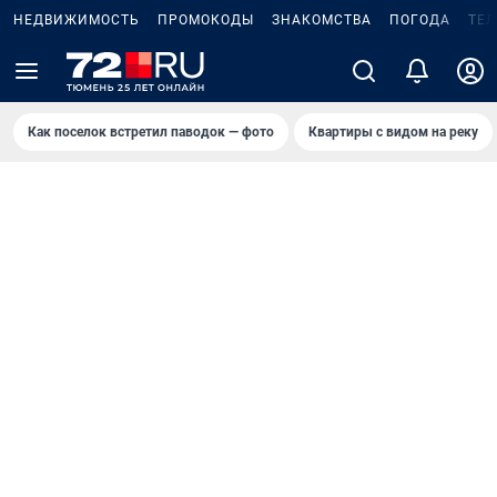
НЕДВИЖИМОСТЬ
ПРОМОКОДЫ
ЗНАКОМСТВА
ПОГОДА
ТЕ
Как поселок встретил паводок — фото
Квартиры с видом на реку