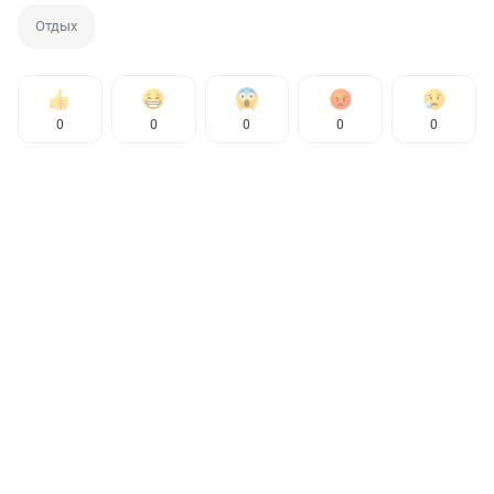
Отдых
0
0
0
0
0