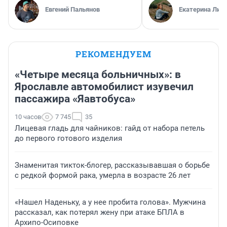
Евгений Пальянов
Екатерина Лит
РЕКОМЕНДУЕМ
«Четыре месяца больничных»: в
Ярославле автомобилист изувечил
пассажира «Яавтобуса»
10 часов
7 745
35
Лицевая гладь для чайников: гайд от набора петель
до первого готового изделия
Знаменитая тикток-блогер, рассказывавшая о борьбе
с редкой формой рака, умерла в возрасте 26 лет
«Нашел Наденьку, а у нее пробита голова». Мужчина
рассказал, как потерял жену при атаке БПЛА в
Архипо-Осиповке