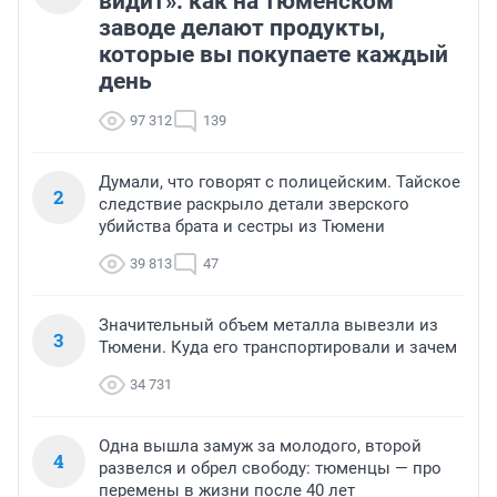
видит»: как на тюменском
заводе делают продукты,
которые вы покупаете каждый
день
97 312
139
Думали, что говорят с полицейским. Тайское
2
следствие раскрыло детали зверского
убийства брата и сестры из Тюмени
39 813
47
Значительный объем металла вывезли из
3
Тюмени. Куда его транспортировали и зачем
34 731
Одна вышла замуж за молодого, второй
4
развелся и обрел свободу: тюменцы — про
перемены в жизни после 40 лет