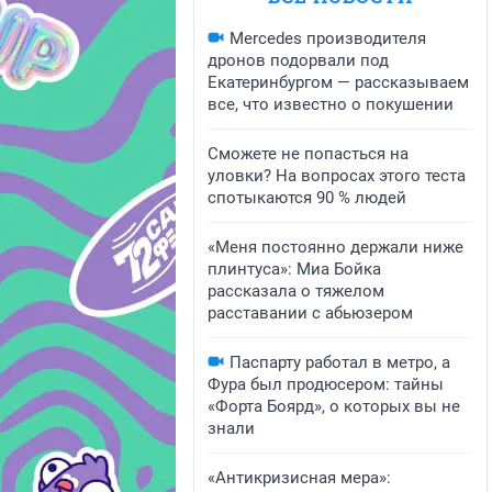
Mercedes производителя
дронов подорвали под
Екатеринбургом — рассказываем
все, что известно о покушении
Сможете не попасться на
уловки? На вопросах этого теста
спотыкаются 90 % людей
«Меня постоянно держали ниже
плинтуса»: Миа Бойка
рассказала о тяжелом
расставании с абьюзером
Паспарту работал в метро, а
Фура был продюсером: тайны
«Форта Боярд», о которых вы не
знали
«Антикризисная мера»: