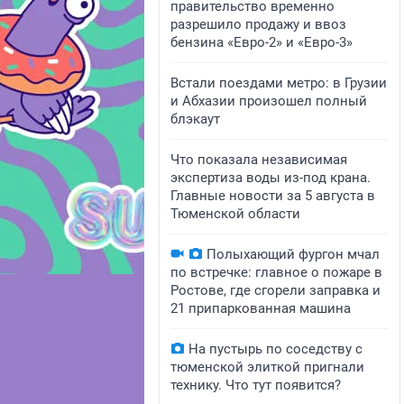
правительство временно
разрешило продажу и ввоз
бензина «Евро-2» и «Евро-3»
Встали поездами метро: в Грузии
и Абхазии произошел полный
блэкаут
Что показала независимая
экспертиза воды из-под крана.
Главные новости за 5 августа в
Тюменской области
Полыхающий фургон мчал
по встречке: главное о пожаре в
Ростове, где сгорели заправка и
21 припаркованная машина
На пустырь по соседству с
тюменской элиткой пригнали
технику. Что тут появится?