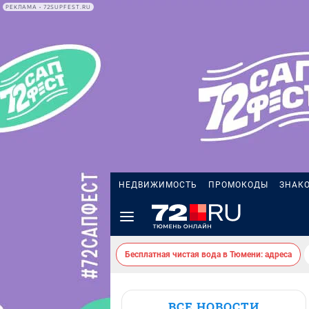
РЕКЛАМА • 72SUPFEST.RU
НЕДВИЖИМОСТЬ
ПРОМОКОДЫ
ЗНАК
Бесплатная чистая вода в Тюмени: адреса
ВСЕ НОВОСТИ