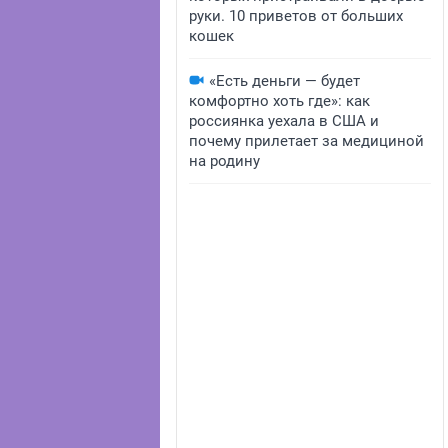
руки. 10 приветов от больших
кошек
«Есть деньги — будет
комфортно хоть где»: как
россиянка уехала в США и
почему прилетает за медициной
на родину