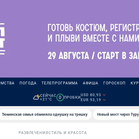
ОМСТВА
ПОГОДА
ТЕЛЕПРОГРАММА
АФИША
ГОРОСКОП
КУР
USD 80,93
СЕЙЧАС
0
ПРОБКИ
+21°C
EUR 93,19
Тюменская семья обменяла однушку на трешку
Новый мост через Туру
РАЗВЛЕЧЕНИЯ
СТИЛЬ И КРАСОТА