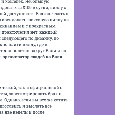
с и кошелек. Небольшую
овать за $100 в сутки, виллу с
шей доступности. Если же ехать с
о арендовать люксовую виллу на
уживанием и с прекрасным
ли практически нет, каждый
 следующего по дизайну, по
но найти виллу, где в
 для полетов вокруг Бали и на
, организатор свадеб на Бали
ческой, так и официальной с
тся, зарегистрировать брак в
е. Однако, если вы все же хотите
одготовить и выслать все
а две недели и после