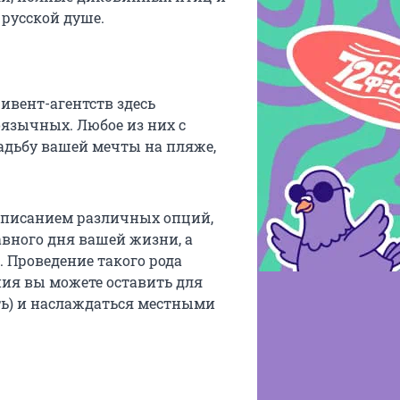
 русской душе.
ивент-агентств здесь
оязычных. Любое из них с
вадьбу вашей мечты на пляже,
 описанием различных опций,
вного дня вашей жизни, а
 Проведение такого рода
ния вы можете оставить для
ять) и наслаждаться местными