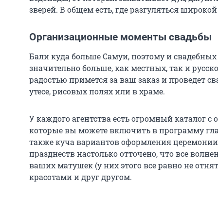
зверей. В общем есть, где разгуляться широкой
Организационные моменты свадьбы
Бали куда больше Самуи, поэтому и свадебных 
значительно больше, как местных, так и русск
радостью примется за ваш заказ и проведет с
утесе, рисовых полях или в храме.
У каждого агентства есть огромный каталог с
которые вы можете включить в программу гла
также куча вариантов оформления церемонии.
празднеств настолько отточено, что все волне
ваших матушек (у них этого все равно не отн
красотами и друг другом.