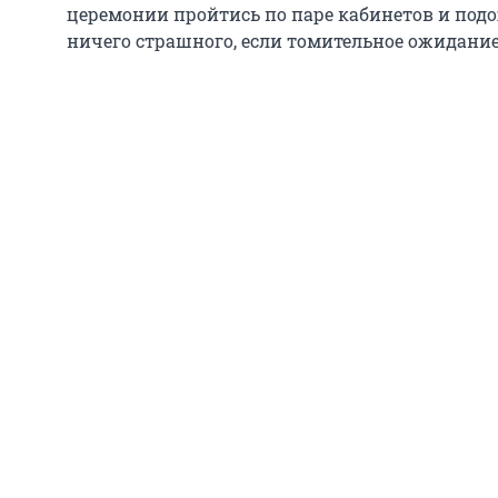
церемонии пройтись по паре кабинетов и подо
ничего страшного, если томительное ожидание