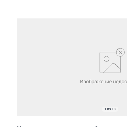
1 из 13