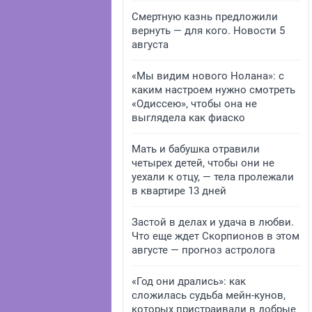
Смертную казнь предложили
вернуть — для кого. Новости 5
августа
«Мы видим нового Нолана»: с
каким настроем нужно смотреть
«Одиссею», чтобы она не
выглядела как фиаско
Мать и бабушка отравили
четырех детей, чтобы они не
уехали к отцу, — тела пролежали
в квартире 13 дней
Застой в делах и удача в любви.
Что еще ждет Скорпионов в этом
августе — прогноз астролога
«Год они дрались»: как
сложилась судьба мейн-кунов,
которых пристраивали в добрые