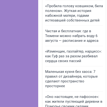
«Пробила голову ковшиком, била
поленом». Жуткая история
набожной матери, годами
истязавшей собственных детей
Чистая и бесплатная: где в
Тюмени можно набрать воду 6
августа — расписание и адреса
«Изменщик, газлайтер, нарцисс»:
как Гуф раз за разом разбивал
сердца своих пассий
Маленькая кухня без хаоса: 7
правил от дизайнера, которые
сделают пространство
просторнее
«Оно настоящее, не пафосное»:
как жители пустеющей деревни в
Поморье своими силами