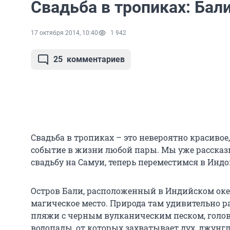
Свадьба в тропиках: Бал
17 октября 2014, 10:40
1 942
25
комментариев
Свадьба в тропиках – это невероятно красивое,
событие в жизни любой пары. Мы уже рассказы
свадьбу на Самуи, теперь переместимся в Индо
Остров Бали, расположенный в Индийском оке
магическое место. Природа там удивительно 
пляжи с черным вулканическим песком, голо
водопады, от которых захватывает дух, джун