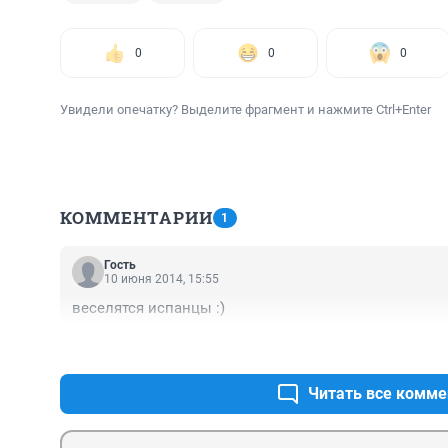
0
0
0
Увидели опечатку? Выделите фрагмент и нажмите Ctrl+Enter
КОММЕНТАРИИ
1
Гость
10 июня 2014, 15:55
веселятся испанцы :)
Читать все комме