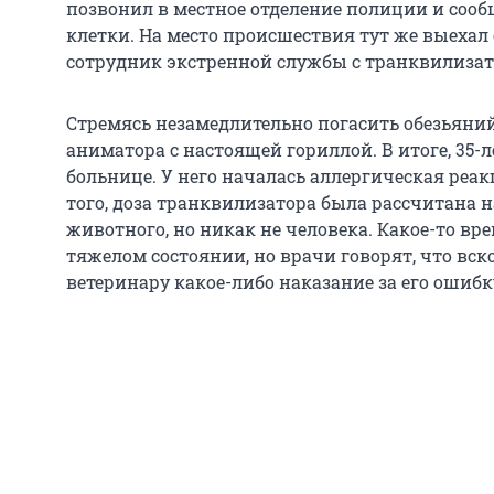
позвонил в местное отделение полиции и сооб
клетки. На место происшествия тут же выеха
сотрудник экстренной службы с транквилизат
Стремясь незамедлительно погасить обезьяний
аниматора с настоящей гориллой. В итоге, 35
больнице. У него началась аллергическая реак
того, доза транквилизатора была рассчитана 
животного, но никак не человека. Какое-то вр
тяжелом состоянии, но врачи говорят, что вск
ветеринару какое-либо наказание за его ошибку