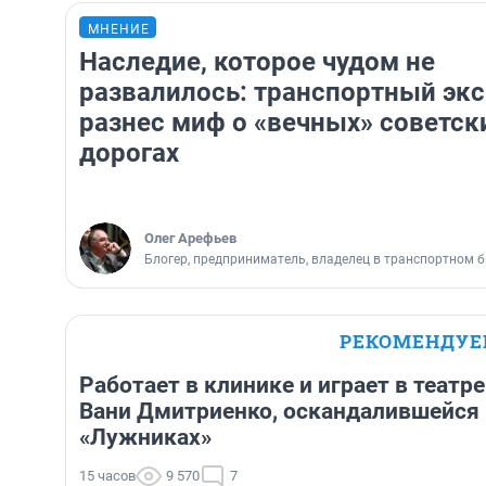
МНЕНИЕ
Наследие, которое чудом не
развалилось: транспортный эк
разнес миф о «вечных» советск
дорогах
Олег Арефьев
Блогер, предприниматель, владелец в транспортном б
РЕКОМЕНДУ
Работает в клинике и играет в театре
Вани Дмитриенко, оскандалившейся 
«Лужниках»
15 часов
9 570
7