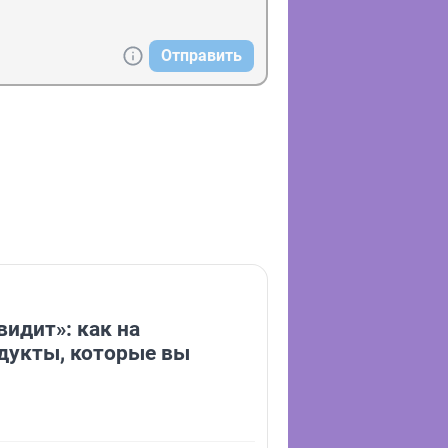
Отправить
видит»: как на
дукты, которые вы