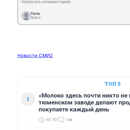
Гость
Войти
Новости СМИ2
ТОП 5
«Молоко здесь почти никто не 
1
тюменском заводе делают про
покупаете каждый день
97 721
144