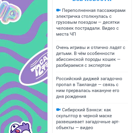
Переполненная пассажирами
электричка столкнулась с
грузовым поездом — десятки
человек пострадали. Видео с
места ЧП
Очень игривы и отлично ладят с
детьми. В чём особенности
абиссинской породы кошек —
разбираемся с экспертом
Российский диджей загадочно
пропал в Таиланде — связь с
ним прервалась накануне его
дня рождения
Сибирский Бэнкси: как
скульптор в черной маске
развешивает загадочные арт-
объекты — видео