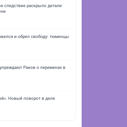
ое следствие раскрыло детали
ени
звелся и обрел свободу: тюменцы
дупреждают Раков о переменах в
ей». Новый поворот в деле