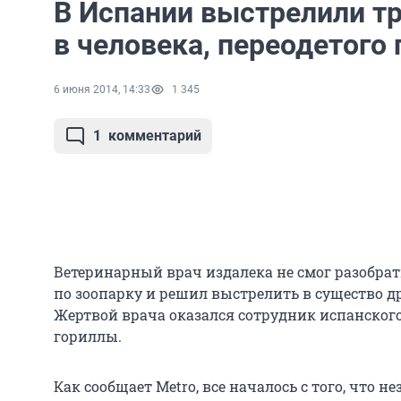
В Испании выстрелили т
в человека, переодетого
6 июня 2014, 14:33
1 345
1
комментарий
Ветеринарный врач издалека не смог разобрать
по зоопарку и решил выстрелить в существо д
Жертвой врача оказался сотрудник испанского
гориллы.
Как сообщает Metro, все началось с того, что н