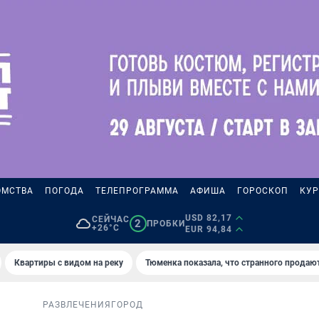
ОМСТВА
ПОГОДА
ТЕЛЕПРОГРАММА
АФИША
ГОРОСКОП
КУР
USD 82,17
СЕЙЧАС
2
ПРОБКИ
+26°C
EUR 94,84
Квартиры с видом на реку
Тюменка показала, что странного продаю
РАЗВЛЕЧЕНИЯ
ГОРОД