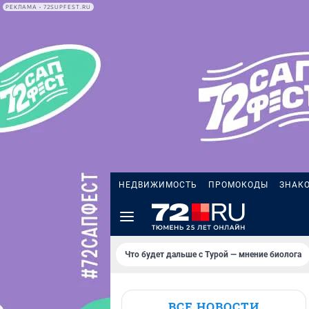
РЕКЛАМА • 72SUPFEST.RU
НЕДВИЖИМОСТЬ
ПРОМОКОДЫ
ЗНАК
Что будет дальше с Турой — мнение биолога
ВСЕ НОВОСТИ