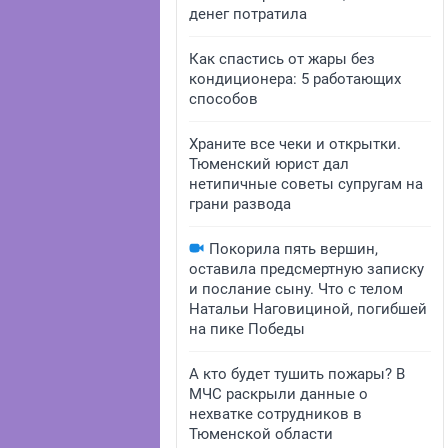
денег потратила
Как спастись от жары без
кондиционера: 5 работающих
способов
Храните все чеки и открытки.
Тюменский юрист дал
нетипичные советы супругам на
грани развода
Покорила пять вершин,
оставила предсмертную записку
и послание сыну. Что с телом
Натальи Наговициной, погибшей
на пике Победы
А кто будет тушить пожары? В
МЧС раскрыли данные о
нехватке сотрудников в
Тюменской области