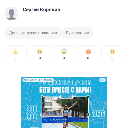
Сергей Корякин
Дневник путешественника
Путешествие
0
0
0
0
0
РЕКЛАМА • EA-M.ORG