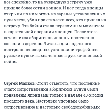
все спокойно, то на очередную встречу уже
пришло более сотни воинов. И вот тогда японцы
открыли по ним огонь из заранее установленных
пулеметов, убив практически всех, кто пришел на
встречу. Эта бойня стала переломным моментом
в карательной операции японцев. После этого
оставшихся аборигенов японцы постепенно
согнали в деревню Литао, а для надежного
контроля непокорных установили трофейные
русские пушки, захваченные в русско-японской
войне.
Сергей Малков
: Стоит отметить, что последние
очаги сопротивления аборигенов Бунун были
подавлены японцами только в начале 40-х годов
прошлого века. Настолько упорным было
сопротивление и настолько свободолюбивыми