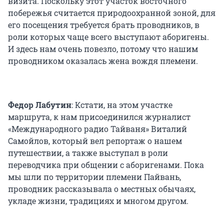
визита. Поскольку этот участок восточного
побережья считается природоохранной зоной, для
его посещения требуется брать проводников, в
роли которых чаще всего выступают аборигены.
И здесь нам очень повезло, потому что нашим
проводником оказалась жена вождя племени.
Федор Лабутин
: Кстати, на этом участке
маршрута, к нам присоединился журналист
«Международного радио Тайваня» Виталий
Самойлов, который вел репортаж о нашем
путешествии, а также выступал в роли
переводчика при общении с аборигенами. Пока
мы шли по территории племени Пайвань,
проводник рассказывала о местных обычаях,
укладе жизни, традициях и многом другом.