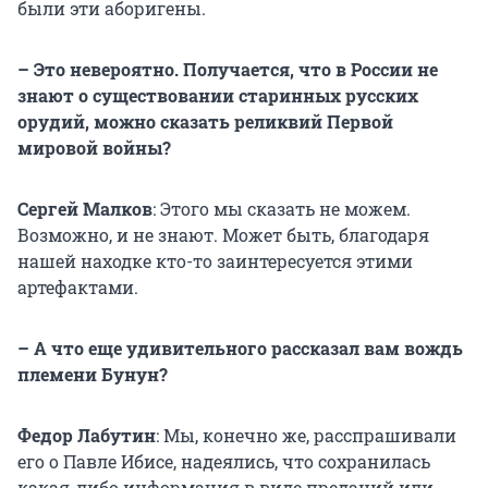
были эти аборигены.
– Это невероятно. Получается, что в России не
знают о существовании старинных русских
орудий, можно сказать реликвий Первой
мировой войны?
Сергей Малков
: Этого мы сказать не можем.
Возможно, и не знают. Может быть, благодаря
нашей находке кто-то заинтересуется этими
артефактами.
– А что еще удивительного рассказал вам вождь
племени Бунун?
Федор Лабутин
: Мы, конечно же, расспрашивали
его о Павле Ибисе, надеялись, что сохранилась
какая-либо информация в виде преданий или