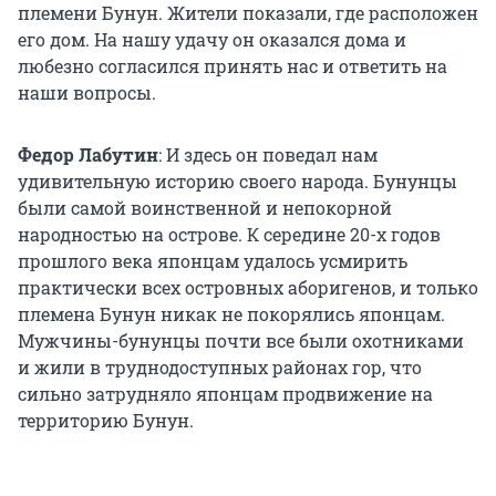
племени Бунун. Жители показали, где расположен
его дом. На нашу удачу он оказался дома и
любезно согласился принять нас и ответить на
наши вопросы.
Федор Лабутин
: И здесь он поведал нам
удивительную историю своего народа. Бунунцы
были самой воинственной и непокорной
народностью на острове. К середине 20-х годов
прошлого века японцам удалось усмирить
практически всех островных аборигенов, и только
племена Бунун никак не покорялись японцам.
Мужчины-бунунцы почти все были охотниками
и жили в труднодоступных районах гор, что
сильно затрудняло японцам продвижение на
территорию Бунун.