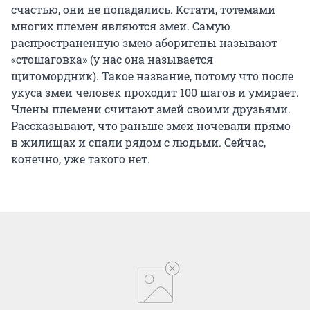
счастью, они не попадались. Кстати, тотемами
многих племен являются змеи. Самую
распространенную змею аборигены называют
«стошаговка» (у нас она называется
щитомордник). Такое название, потому что после
укуса змеи человек проходит 100 шагов и умирает.
Члены племени считают змей своими друзьями.
Рассказывают, что раньше змеи ночевали прямо
в жилищах и спали рядом с людьми. Сейчас,
конечно, уже такого нет.