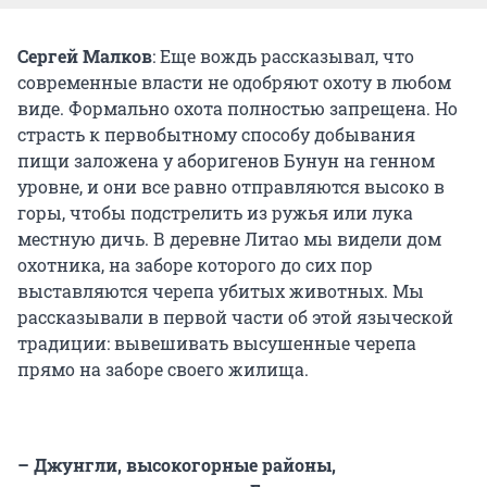
Сергей Малков
: Еще вождь рассказывал, что
современные власти не одобряют охоту в любом
виде. Формально охота полностью запрещена. Но
страсть к первобытному способу добывания
пищи заложена у аборигенов Бунун на генном
уровне, и они все равно отправляются высоко в
горы, чтобы подстрелить из ружья или лука
местную дичь. В деревне Литао мы видели дом
охотника, на заборе которого до сих пор
выставляются черепа убитых животных. Мы
рассказывали в первой части об этой языческой
традиции: вывешивать высушенные черепа
прямо на заборе своего жилища.
– Джунгли, высокогорные районы,