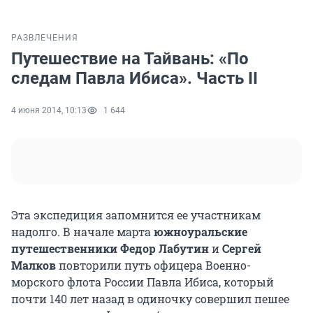
РАЗВЛЕЧЕНИЯ
Путешествие на Тайвань: «По
следам Павла Ибиса». Часть II
4 июня 2014, 10:13
1 644
Эта экспедиция запомнится ее участникам
надолго. В начале марта
южноуральские
путешественники Федор Лабутин
и
Сергей
Малков
повторили путь офицера Военно-
морского флота России Павла Ибиса, который
почти 140 лет назад в одиночку совершил пешее