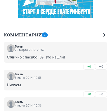
КОММЕНТАРИИ
3
Гость
29 марта 2017, 23:57
Отлично спасибо! Вы это нашли!
+0
–0
Гость
5 июня 2014, 12:55
Ниочем.
+0
–0
Гость
4 июня 2014, 15:36